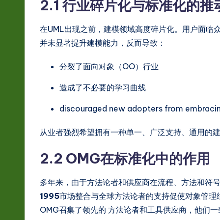
2.1 行业碎片化与标准化的推
在UML出现之前，建模领域高度碎片化。用户面临
并未显著提升建模能力，反而导致：
分裂了面向对象（OO）行业
造成了不必要的学习曲线
discouraged new adopters from embracin
从业者强烈希望拥有一种单一、广泛支持、通用的
2.2 OMG在标准化中的作用
多年来，由于方法论者和供应商在流程、方法和符
1995
市场整合与全球方法论者的支持促使对象管理
OMG召集了领先的 方法论者和工具供应商，他们