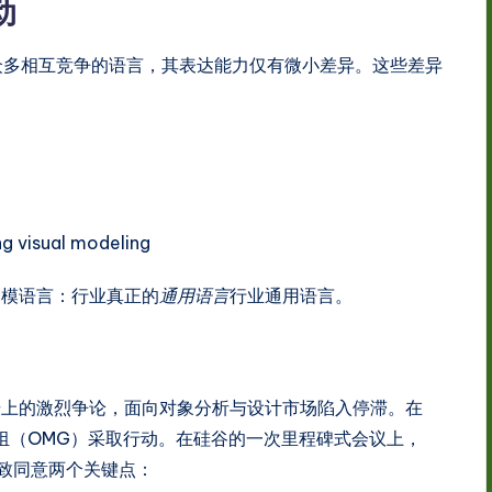
动
众多相互竞争的语言，其表达能力仅有微小差异。这些差异
g visual modeling
建模语言：行业真正的
通用语言
行业通用语言。
号上的激烈争论，面向对象分析与设计市场陷入停滞。在
组（OMG）采取行动。在硅谷的一次里程碑式会议上，
一致同意两个关键点：