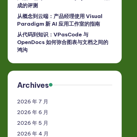
成的评测
从概念到云端：产品经理使用 Visual
Paradigm 新 AI 应用工作室的指南
从代码到知识：VPasCode 与
OpenDocs 如何弥合图表与文档之间的
鸿沟
Archives
2026 年 7 月
2026 年 6 月
2026 年 5 月
2026 年 4 月