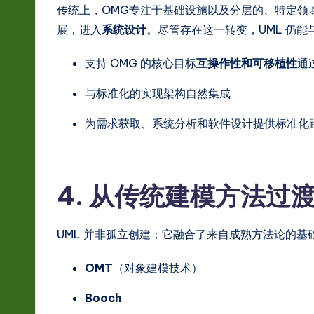
传统上，OMG专注于基础设施以及分层的、特定领域
展，进入
系统设计
。尽管存在这一转变，UML 仍能
支持 OMG 的核心目标
互操作性和可移植性
通
与标准化的实现架构自然集成
为需求获取、系统分析和软件设计提供标准化路
4. 从传统建模方法过
UML 并非孤立创建；它融合了来自成熟方法论的基
OMT
（对象建模技术）
Booch