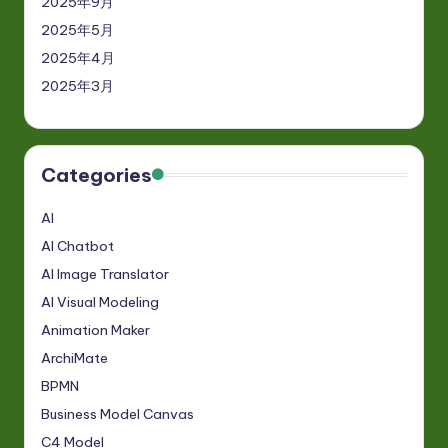
2025年9月
2025年5月
2025年4月
2025年3月
Categories
AI
AI Chatbot
AI Image Translator
AI Visual Modeling
Animation Maker
ArchiMate
BPMN
Business Model Canvas
C4 Model