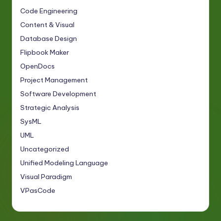
Code Engineering
Content & Visual
Database Design
Flipbook Maker
OpenDocs
Project Management
Software Development
Strategic Analysis
SysML
UML
Uncategorized
Unified Modeling Language
Visual Paradigm
VPasCode