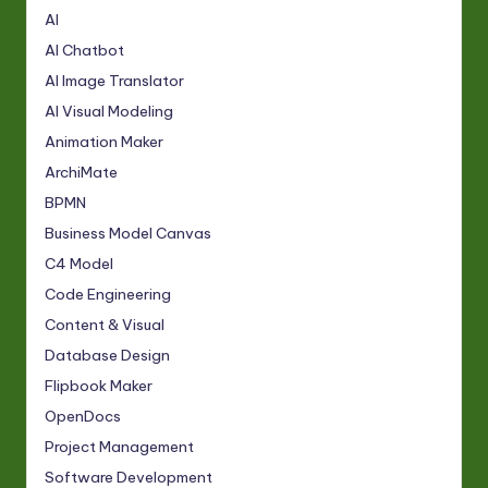
AI
AI Chatbot
AI Image Translator
AI Visual Modeling
Animation Maker
ArchiMate
BPMN
Business Model Canvas
C4 Model
Code Engineering
Content & Visual
Database Design
Flipbook Maker
OpenDocs
Project Management
Software Development