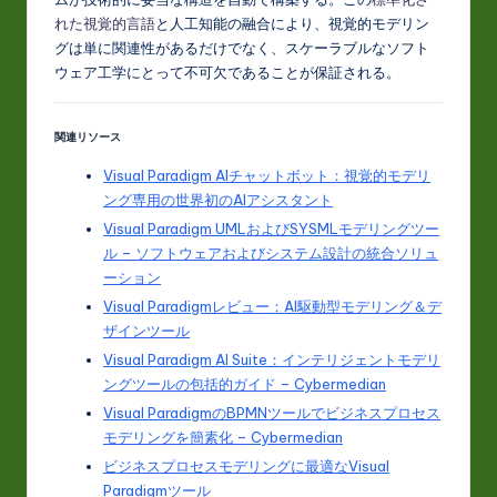
れた視覚的言語
と人工知能の融合により、視覚的モデリン
グは単に関連性があるだけでなく、スケーラブルなソフト
ウェア工学にとって不可欠であることが保証される。
関連リソース
Visual Paradigm AIチャットボット：視覚的モデリ
ング専用の世界初のAIアシスタント
Visual Paradigm UMLおよびSYSMLモデリングツー
ル – ソフトウェアおよびシステム設計の統合ソリュ
ーション
Visual Paradigmレビュー：AI駆動型モデリング＆デ
ザインツール
Visual Paradigm AI Suite：インテリジェントモデリ
ングツールの包括的ガイド – Cybermedian
Visual ParadigmのBPMNツールでビジネスプロセス
モデリングを簡素化 – Cybermedian
ビジネスプロセスモデリングに最適なVisual
Paradigmツール