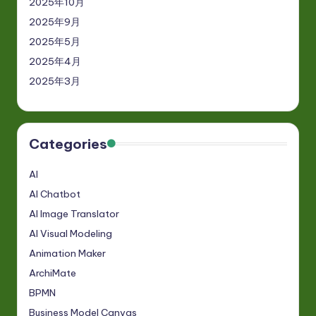
2025年10月
2025年9月
2025年5月
2025年4月
2025年3月
Categories
AI
AI Chatbot
AI Image Translator
AI Visual Modeling
Animation Maker
ArchiMate
BPMN
Business Model Canvas