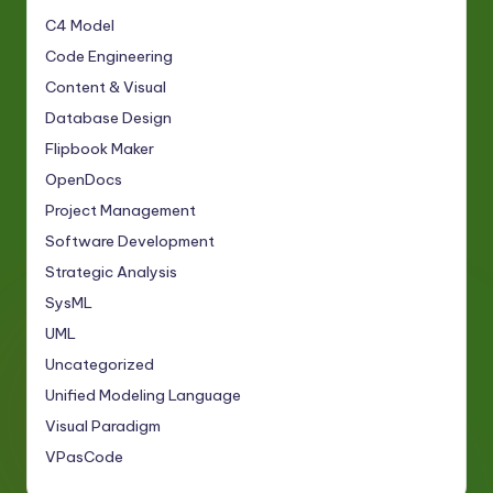
C4 Model
Code Engineering
Content & Visual
Database Design
Flipbook Maker
OpenDocs
Project Management
Software Development
Strategic Analysis
SysML
UML
Uncategorized
Unified Modeling Language
Visual Paradigm
VPasCode