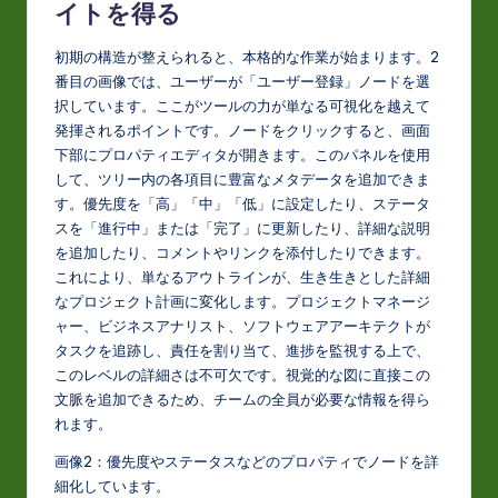
イトを得る
初期の構造が整えられると、本格的な作業が始まります。2
番目の画像では、ユーザーが「ユーザー登録」ノードを選
択しています。ここがツールの力が単なる可視化を越えて
発揮されるポイントです。ノードをクリックすると、画面
下部にプロパティエディタが開きます。このパネルを使用
して、ツリー内の各項目に豊富なメタデータを追加できま
す。優先度を「高」「中」「低」に設定したり、ステータ
スを「進行中」または「完了」に更新したり、詳細な説明
を追加したり、コメントやリンクを添付したりできます。
これにより、単なるアウトラインが、生き生きとした詳細
なプロジェクト計画に変化します。プロジェクトマネージ
ャー、ビジネスアナリスト、ソフトウェアアーキテクトが
タスクを追跡し、責任を割り当て、進捗を監視する上で、
このレベルの詳細さは不可欠です。視覚的な図に直接この
文脈を追加できるため、チームの全員が必要な情報を得ら
れます。
画像2：優先度やステータスなどのプロパティでノードを詳
細化しています。