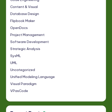
Content & Visual
Database Design
Flipbook Maker
OpenDocs
Project Management
Software Development
Strategic Analysis
SysML
UML
Uncategorized
Unified Modeling Language
Visual Paradigm
VPasCode