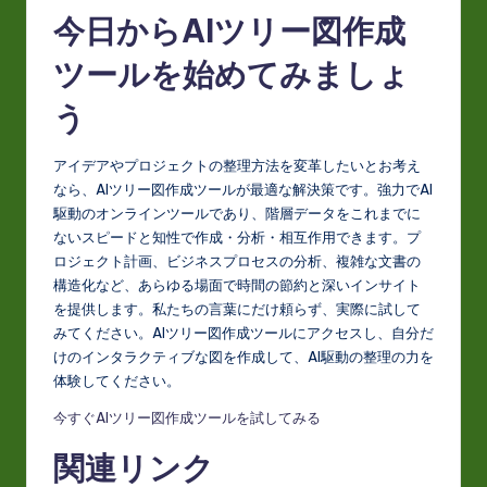
今日からAIツリー図作成
ツールを始めてみましょ
う
アイデアやプロジェクトの整理方法を変革したいとお考え
なら、AIツリー図作成ツールが最適な解決策です。強力でAI
駆動のオンラインツールであり、階層データをこれまでに
ないスピードと知性で作成・分析・相互作用できます。プ
ロジェクト計画、ビジネスプロセスの分析、複雑な文書の
構造化など、あらゆる場面で時間の節約と深いインサイト
を提供します。私たちの言葉にだけ頼らず、実際に試して
みてください。AIツリー図作成ツールにアクセスし、自分だ
けのインタラクティブな図を作成して、AI駆動の整理の力を
体験してください。
今すぐAIツリー図作成ツールを試してみる
関連リンク