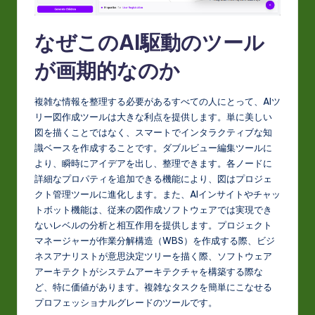
なぜこのAI駆動のツール
が画期的なのか
複雑な情報を整理する必要があるすべての人にとって、AIツ
リー図作成ツールは大きな利点を提供します。単に美しい
図を描くことではなく、スマートでインタラクティブな知
識ベースを作成することです。ダブルビュー編集ツールに
より、瞬時にアイデアを出し、整理できます。各ノードに
詳細なプロパティを追加できる機能により、図はプロジェ
クト管理ツールに進化します。また、AIインサイトやチャッ
トボット機能は、従来の図作成ソフトウェアでは実現でき
ないレベルの分析と相互作用を提供します。プロジェクト
マネージャーが作業分解構造（WBS）を作成する際、ビジ
ネスアナリストが意思決定ツリーを描く際、ソフトウェア
アーキテクトがシステムアーキテクチャを構築する際な
ど、特に価値があります。複雑なタスクを簡単にこなせる
プロフェッショナルグレードのツールです。