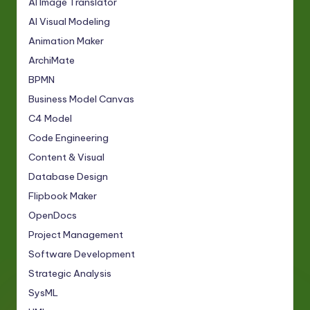
AI Image Translator
AI Visual Modeling
Animation Maker
ArchiMate
BPMN
Business Model Canvas
C4 Model
Code Engineering
Content & Visual
Database Design
Flipbook Maker
OpenDocs
Project Management
Software Development
Strategic Analysis
SysML