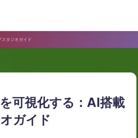
プスタジオガイド
を可視化する：AI搭載
ジオガイド