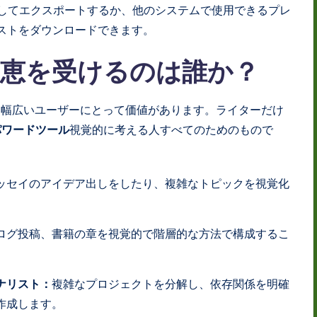
としてエクスポートするか、他のシステムで使用できるプレ
キストをダウンロードできます。
恩恵を受けるのは誰か？
、幅広いユーザーにとって価値があります。ライターだけ
パワードツール
視覚的に考える人すべてのためのもので
ッセイのアイデア出しをしたり、複雑なトピックを視覚化
。
ログ投稿、書籍の章を視覚的で階層的な方法で構成するこ
。
ナリスト：
複雑なプロジェクトを分解し、依存関係を明確
作成します。