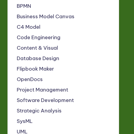
BPMN
Business Model Canvas
C4 Model
Code Engineering
Content & Visual
Database Design
Flipbook Maker
OpenDocs
Project Management
Software Development
Strategic Analysis
SysML
UML