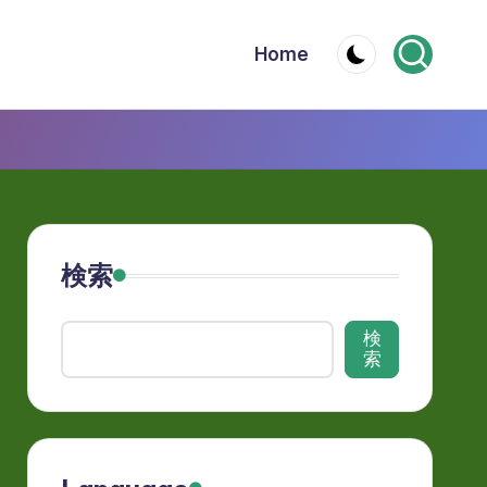
Home
検索
検
索