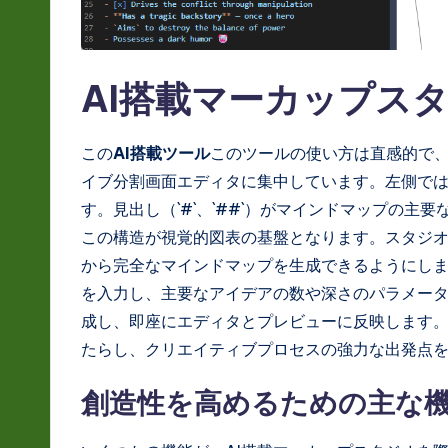
S
o
ft
AI搭載マーカップス
w
この
AI搭載ツール
このツールの使い方は直感的で
a
イブ分割画面エディタに集中しています。左側では、
す。見出し（`#`、`##`）がマインドマップの主
r
この構造が視覚的図表の基盤となります。スタジオ
e
から完全なマインドマップを生成できるようにし
を入力し、主要なアイデアの数や深さのパラメータ
In
成し、即座にエディタとプレビューに反映します
n
たらし、クリエイティブプロセスの強力な出発点
o
創造性を高めるための主な
v