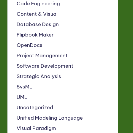
Code Engineering
Content & Visual
Database Design
Flipbook Maker
OpenDocs
Project Management
Software Development
Strategic Analysis
SysML
UML
Uncategorized
Unified Modeling Language
Visual Paradigm