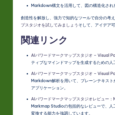
Markdown構文を活用して、図の構造化
創造性を解放し、強力で知的なツールで自分の考
プスタジオを試してみましょう
そして、アイデア
関連リンク
AIパワードマークマップスタジオ – Visual Par
ティブなマインドマップを生成するための人
AIパワードマークマップスタジオ – Visual P
Markdown解析を用いて、プレーンテキス
アプリケーション。
AIパワードマークマップスタジオレビュー：M
Markmap Studioの包括的なレビューで
変換する能力を強調しています。