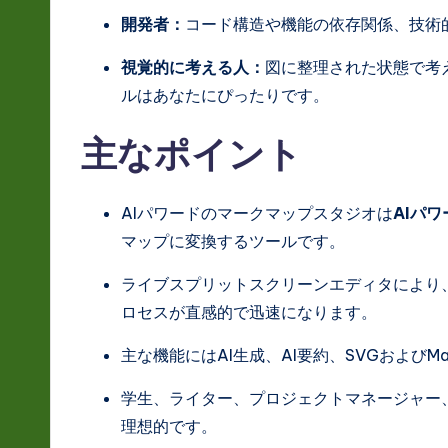
開発者：
コード構造や機能の依存関係、技術
視覚的に考える人：
図に整理された状態で考
ルはあなたにぴったりです。
主なポイント
AIパワードのマークマップスタジオは
AIパ
マップに変換するツールです。
ライブスプリットスクリーンエディタにより
ロセスが直感的で迅速になります。
主な機能にはAI生成、AI要約、SVGおよびM
学生、ライター、プロジェクトマネージャー
理想的です。