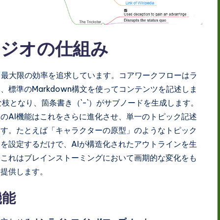
タジオの仕組み
、最大限の効率を追求しています。コアワークフローはラ
標準のMarkdown構文を使ってコンテンツを記述しま
要な枝となり、箇条書き（`-`）がサブノードを生成します。
のAI機能はこれをさらに進化させ、単一のトピック記述
ます。たとえば「キャラクターの原型」のようなトピック
を設定するだけで、AIが構造化されたアウトラインを生
。これはブレインストーミングにおいて画期的な変化をも
を提供します。
機能