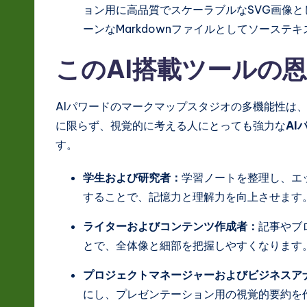
ョン用に高品質でスケーラブルなSVG画像
ーンなMarkdownファイルとしてソーステ
このAI搭載ツールの
AIパワードのマークマップスタジオの多機能性は
に限らず、視覚的に考える人にとっても強力な
AI
す。
学生および研究者：
学習ノートを整理し、エ
することで、記憶力と理解力を向上させます
ライターおよびコンテンツ作成者：
記事やブ
とで、全体像と細部を把握しやすくなります
プロジェクトマネージャーおよびビジネスア
にし、プレゼンテーション用の視覚的要約を