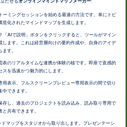
際立たせる
オンラインマインドマップメーカー
:
トーミングセッションを始める最速の方法です。単にトピ
で構造化されたマインドマップを生成します。
？「AIで説明」ボタンをクリックすると、ツールがマイン
成します。これは経営層向けの要約作成や、自身のアイデ
ちます。
図表のリアルタイムな連携が体験の核です。即座で直感的
セスを迅速かつ魅力的にします。
専用表示、フルスクリーンプレビュー専用表示の間で切り
集中できます。
保存し、過去のプロジェクトを読み込み、読み取り専用で
者と共有できます。
ンドマップをスタジオから取り出します。プレゼンテーシ