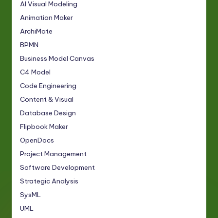
AI Visual Modeling
Animation Maker
ArchiMate
BPMN
Business Model Canvas
C4 Model
Code Engineering
Content & Visual
Database Design
Flipbook Maker
OpenDocs
Project Management
Software Development
Strategic Analysis
SysML
UML