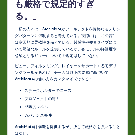
も厳格で規定的すぎ
る。」
一部の人々は、ArchiMateがアーキテクトを厳格なモデリン
グパターンに強制すると考えている。実際には、この言語
は意図的に柔軟性を備えている。関係性や要素タイプにつ
いて明確なルールを提供しているが、各モデルの詳細度や
必須となるビューについての規定はしていない。
ビュー、フィルタリング、レイヤーをサポートするモデリ
ングツールがあれば、チームは以下の要素に基づいて
ArchiMateの使い方をカスタマイズできる：
ステークホルダーのニーズ
プロジェクトの範囲
成熟度レベル
ガバナンス要件
ArchiMateは構造を提供するが、決して厳格さを強いること
はない。