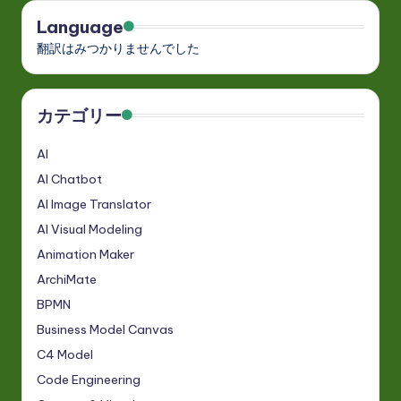
Language
翻訳はみつかりませんでした
カテゴリー
AI
AI Chatbot
AI Image Translator
AI Visual Modeling
Animation Maker
ArchiMate
BPMN
Business Model Canvas
C4 Model
Code Engineering