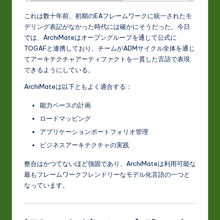
これは数十年前、初期のEAフレームワークに統一されたモ
デリング表記がなかった時代には確かにそうだった。今日
では、ArchiMateはオープングループを通じて公式に
TOGAFと連携しており、チームがADMサイクル全体を通じ
てアーキテクチャアーティファクトを一貫した言語で表現
できるようにしている。
ArchiMateは以下ともよく適合する：
能力ベースの計画
ロードマッピング
アプリケーションポートフォリオ管理
ビジネスアーキテクチャの実践
整合はかつてないほど強固であり、ArchiMateは利用可能な
最もフレームワークフレンドリーなモデル化言語の一つと
なっています。