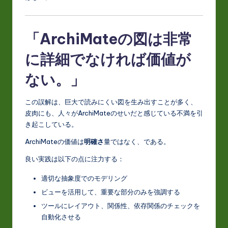
「ArchiMateの図は非常
に詳細でなければ価値が
ない。」
この誤解は、巨大で読みにくい図を生み出すことが多く、
皮肉にも、人々がArchiMateのせいだと感じている不満を引
き起こしている。
ArchiMateの価値は
明確さ
量ではなく、である。
良い実践は以下の点に注力する：
適切な抽象度でのモデリング
ビューを活用して、重要な部分のみを強調する
ツールにレイアウト、関係性、依存関係のチェックを
自動化させる