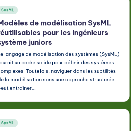
Posted
SysML
n
Modèles de modélisation SysML
réutilisables pour les ingénieurs
système juniors
Le langage de modélisation des systèmes (SysML)
fournit un cadre solide pour définir des systèmes
complexes. Toutefois, naviguer dans les subtilités
de la modélisation sans une approche structurée
peut entraîner…
Posted
SysML
n