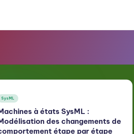
Posted
SysML
n
Machines à états SysML :
Modélisation des changements de
comportement étape par étape