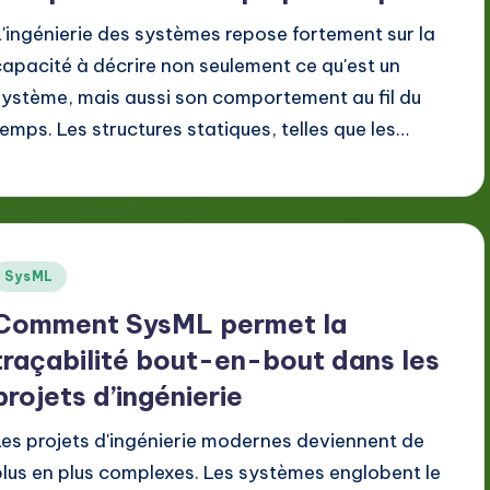
L'ingénierie des systèmes repose fortement sur la
capacité à décrire non seulement ce qu'est un
système, mais aussi son comportement au fil du
temps. Les structures statiques, telles que les…
Posted
SysML
n
Comment SysML permet la
traçabilité bout-en-bout dans les
projets d’ingénierie
Les projets d'ingénierie modernes deviennent de
plus en plus complexes. Les systèmes englobent le