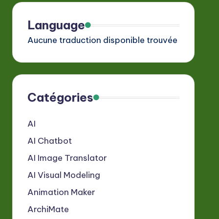
Language
Aucune traduction disponible trouvée
Catégories
AI
AI Chatbot
AI Image Translator
AI Visual Modeling
Animation Maker
ArchiMate