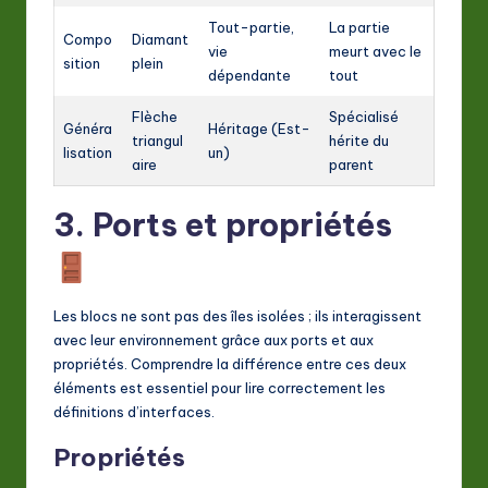
Tout-partie,
La partie
Compo
Diamant
vie
meurt avec le
sition
plein
dépendante
tout
Flèche
Spécialisé
Généra
Héritage (Est-
triangul
hérite du
lisation
un)
aire
parent
3. Ports et propriétés
Les blocs ne sont pas des îles isolées ; ils interagissent
avec leur environnement grâce aux ports et aux
propriétés. Comprendre la différence entre ces deux
éléments est essentiel pour lire correctement les
définitions d’interfaces.
Propriétés