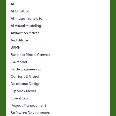
AI
AI Chatbot
AI Image Translator
AI Visual Modeling
Animation Maker
ArchiMate
BPMN
Business Model Canvas
C4 Model
Code Engineering
Content & Visual
Database Design
Flipbook Maker
OpenDocs
Project Management
Software Development