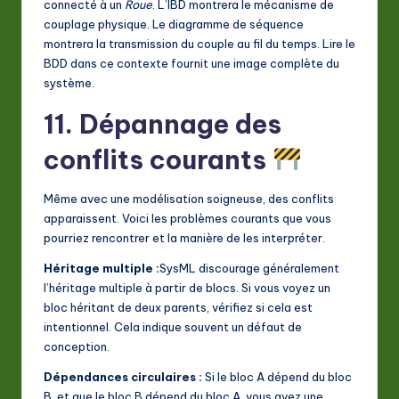
connecté à un
Roue
. L’IBD montrera le mécanisme de
couplage physique. Le diagramme de séquence
montrera la transmission du couple au fil du temps. Lire le
BDD dans ce contexte fournit une image complète du
système.
11. Dépannage des
conflits courants
Même avec une modélisation soigneuse, des conflits
apparaissent. Voici les problèmes courants que vous
pourriez rencontrer et la manière de les interpréter.
Héritage multiple :
SysML discourage généralement
l’héritage multiple à partir de blocs. Si vous voyez un
bloc héritant de deux parents, vérifiez si cela est
intentionnel. Cela indique souvent un défaut de
conception.
Dépendances circulaires :
Si le bloc A dépend du bloc
B, et que le bloc B dépend du bloc A, vous avez une