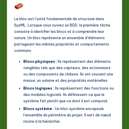
a
ti
Le bloc est l’unité fondamentale de structure dans
SysML. Lorsque vous ouvrez un BDD, la première tâche
o
consiste à identifier les blocs et à comprendre leur
n
nature. Un bloc représente un ensemble d’éléments
partageant les mêmes propriétés et comportements
communs.
Blocs physiques :
Ils représentent des éléments
tangibles tels que des capteurs, des actionneurs
ou des composants de châssis. Ils ont souvent une
masse, un volume et des propriétés matérielles.
Blocs logiques :
Ils représentent des fonctions ou
des modules logiciels. Ils définissent ce que le
système fait plutôt que ce dont il est composé.
Blocs système :
Un bloc système encapsule
l’ensemble du périmètre du projet. Il sert de nœud
racine à la hiérarchie.