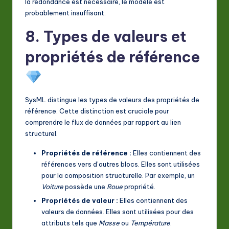
la redondance est nécessaire, le modèle est
probablement insuffisant.
8. Types de valeurs et
propriétés de référence
SysML distingue les types de valeurs des propriétés de
référence. Cette distinction est cruciale pour
comprendre le flux de données par rapport au lien
structurel.
Propriétés de référence :
Elles contiennent des
références vers d’autres blocs. Elles sont utilisées
pour la composition structurelle. Par exemple, un
Voiture
possède une
Roue
propriété.
Propriétés de valeur :
Elles contiennent des
valeurs de données. Elles sont utilisées pour des
attributs tels que
Masse
ou
Température
.