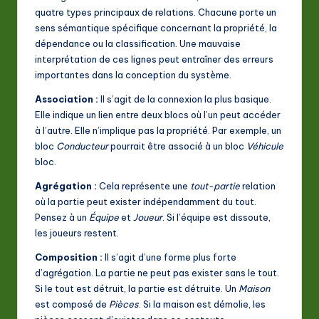
quatre types principaux de relations. Chacune porte un
sens sémantique spécifique concernant la propriété, la
dépendance ou la classification. Une mauvaise
interprétation de ces lignes peut entraîner des erreurs
importantes dans la conception du système.
Association :
Il s’agit de la connexion la plus basique.
Elle indique un lien entre deux blocs où l’un peut accéder
à l’autre. Elle n’implique pas la propriété. Par exemple, un
bloc
Conducteur
pourrait être associé à un bloc
Véhicule
bloc.
Agrégation :
Cela représente une
tout-partie
relation
où la partie peut exister indépendamment du tout.
Pensez à un
Équipe
et
Joueur
. Si l’équipe est dissoute,
les joueurs restent.
Composition :
Il s’agit d’une forme plus forte
d’agrégation. La partie ne peut pas exister sans le tout.
Si le tout est détruit, la partie est détruite. Un
Maison
est composé de
Pièces
. Si la maison est démolie, les