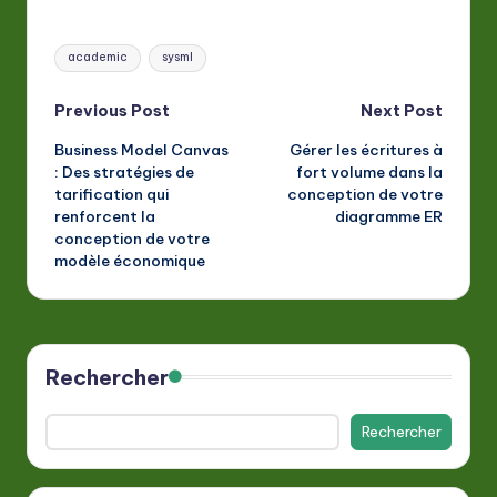
Tags:
academic
sysml
Post
Previous Post
Next Post
Business Model Canvas
Gérer les écritures à
navigation
: Des stratégies de
fort volume dans la
tarification qui
conception de votre
renforcent la
diagramme ER
conception de votre
modèle économique
Rechercher
Rechercher