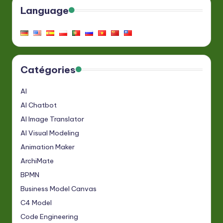
Language
Catégories
AI
AI Chatbot
AI Image Translator
AI Visual Modeling
Animation Maker
ArchiMate
BPMN
Business Model Canvas
C4 Model
Code Engineering