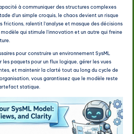
 capacité à communiquer des structures complexes
ade d’un simple croquis, le chaos devient un risque
frictions, ralentit l’analyse et masque des décisions
modèle qui stimule l’innovation et un autre qui freine
ture.
essaires pour construire un environnement SysML
es paquets pour un flux logique, gérer les vues
tes, et maintenir la clarté tout au long du cycle de
l’organisation, vous garantissez que le modèle reste
artefact statique.