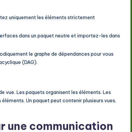
tez uniquement les éléments strictement
nterfaces dans un paquet neutre et importez-les dans
iodiquement le graphe de dépendances pour vous
 acyclique (DAG).
de vue. Les paquets organisent les éléments. Les
s éléments. Un paquet peut contenir plusieurs vues,
our une communication