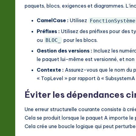
paquets, blocs, exigences et diagrammes. L’inc
CamelCase :
Utilisez
FonctionSystème
Préfixes :
Utilisez des préfixes pour des t
ou
pour les blocs.
BLOC_
Gestion des versions :
Incluez les numér
le paquet lui-même est versionné, et non 
Contexte :
Assurez-vous que le nom du p
« TopLevel » par rapport à « SubsystemA 
Éviter les dépendances ci
Une erreur structurelle courante consiste à cr
Cela se produit lorsque le paquet A importe le 
Cela crée une boucle logique qui peut perturbe