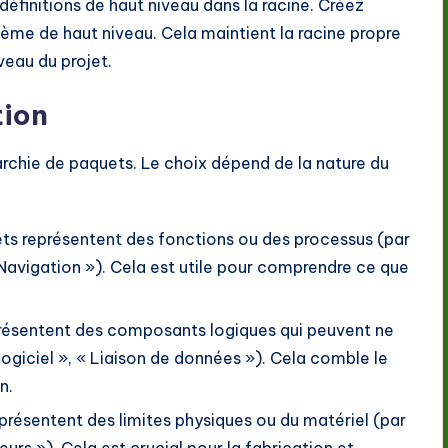
définitions de haut niveau dans la racine. Créez
tème de haut niveau. Cela maintient la racine propre
veau du projet.
tion
rarchie de paquets. Le choix dépend de la nature du
ts représentent des fonctions ou des processus (par
 Navigation »). Cela est utile pour comprendre ce que
résentent des composants logiques qui peuvent ne
ogiciel », « Liaison de données »). Cela comble le
n.
présentent des limites physiques ou du matériel (par
rs »). Cela est crucial pour la fabrication et