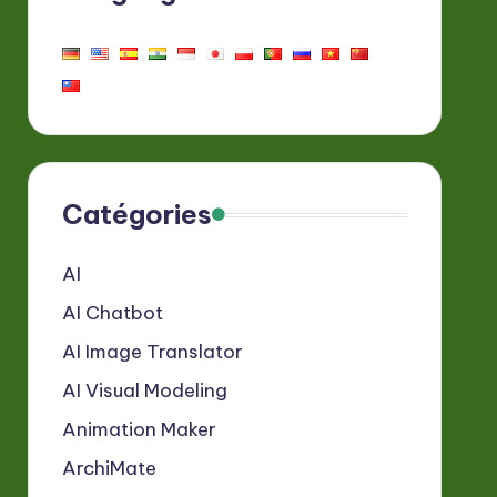
Catégories
AI
AI Chatbot
AI Image Translator
AI Visual Modeling
Animation Maker
ArchiMate