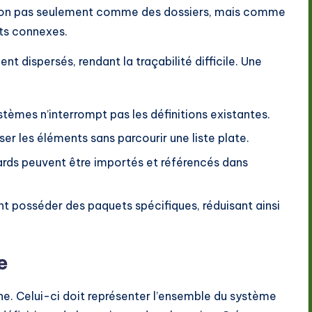
 non pas seulement comme des dossiers, mais comme
ts connexes.
nt dispersés, rendant la traçabilité difficile. Une
tèmes n’interrompt pas les définitions existantes.
ser les éléments sans parcourir une liste plate.
rds peuvent être importés et référencés dans
t posséder des paquets spécifiques, réduisant ainsi
e
 Celui-ci doit représenter l’ensemble du système