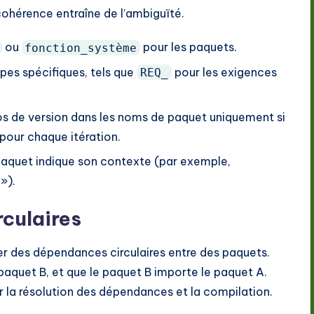
ohérence entraîne de l’ambiguïté.
ou
pour les paquets.
fonction_système
ypes spécifiques, tels que
pour les exigences
REQ_
os de version dans les noms de paquet uniquement si
pour chaque itération.
aquet indique son contexte (par exemple,
»).
rculaires
éer des dépendances circulaires entre des paquets.
paquet B, et que le paquet B importe le paquet A.
r la résolution des dépendances et la compilation.