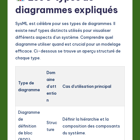
diagrammes expliqués
SysML est célèbre pour ses types de diagrammes. Il
existe neuf types distincts utilisés pour visualiser
différents aspects d’un système. Comprendre quel
diagramme utiliser quand est crucial pour un modelage
efficace. Ci-dessous se trouve un aperçu structuré de
chaque type.
Dom
aine
Type de
d’att
Cas d’utilisation principal
diagramme
entio
n
Diagramme
de
Définir la hiérarchie et la
Struc
définition
composition des composants
ture
de bloc
du système.
(BDD)