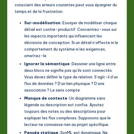
conscient des erreurs courantes peut vous épargner du
temps et de la frustration.
Sur-modélisation :
Essayer de modéliser chaque
détail est contre-productif. Concentrez-vous sur
les aspects importants qui influencent les
décisions de conception. Si un détail n’affecte ni le
comportement du système ni les exigences,
omettez-le.
Ignorer la sémantique :
Dessiner une ligne entre
deux blocs ne signifie pas qu’ils sont connectés.
Vous devez définir le type de relation. S’agit-il d’un
flux de données ? D’un lien physique ? D’une
association ? Le sens compte.
Manque de contexte :
Un diagramme sans
légende ou description est confus. Ajoutez
toujours des notes ou des descriptions pour
expliquer les flux complexes. Supposons que le
lecteur ne connaisse rien au projet spécifique.
Pensée statique :
SysML est dynamique. Ne