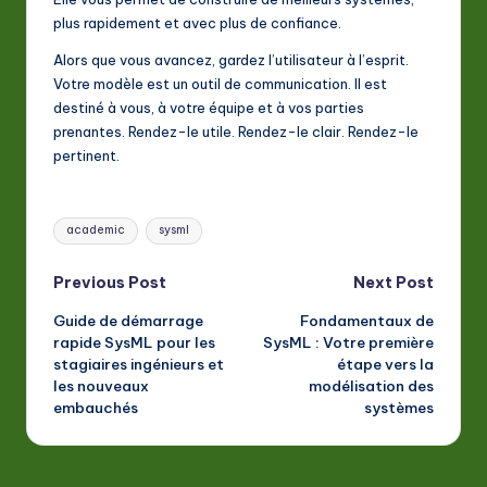
plus rapidement et avec plus de confiance.
Alors que vous avancez, gardez l’utilisateur à l’esprit.
Votre modèle est un outil de communication. Il est
destiné à vous, à votre équipe et à vos parties
prenantes. Rendez-le utile. Rendez-le clair. Rendez-le
pertinent.
Tags:
academic
sysml
Post
Previous Post
Next Post
Guide de démarrage
Fondamentaux de
navigation
rapide SysML pour les
SysML : Votre première
stagiaires ingénieurs et
étape vers la
les nouveaux
modélisation des
embauchés
systèmes