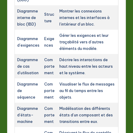
Diagramme
Montrer les connexions
Struc
interne de
internes et les interfaces à
ture
bloc (IBD)
l’intérieur d’un bloc.
Gérer les exigences et leur
Diagramme
Exige
traçabilité vers d’autres
d’exigences
nces
éléments du modèle.
Diagramme
Com
Décrire les interactions de
de cas
porte
haut niveau entre les acteurs
d’utilisation
ment
et le système.
Diagramme
Com
Visualiser le flux de messages
de
porte
au fil du temps entre les
séquence
ment
objets.
Diagramme
Com
Modélisation des différents
d’états-
porte
états d’un composant et des
machine
ment
transitions entre eux.
Com
Décrivant le flux de contrôle