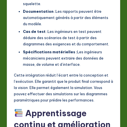
squelette.
Documentation :
Les rapports peuvent être
automatiquement générés à partir des éléments
du modèle.
Cas de test :
Les ingénieurs en test peuvent
déduire des scénarios de test à partir des
diagrammes des exigences et du comportement.
Spécifications matérielles :
Les ingénieurs
mécaniciens peuvent extraire des données de
masse, de volume et d’interface.
Cette intégration réduit l’écart entre la conception et
l’exécution. Elle garantit que le produit final correspond à
la vision. Elle permet également la simulation. Vous
pouvez effectuer des simulations sur les diagrammes
paramétriques pour prédire les performances.
Apprentissage
continu et amélioration