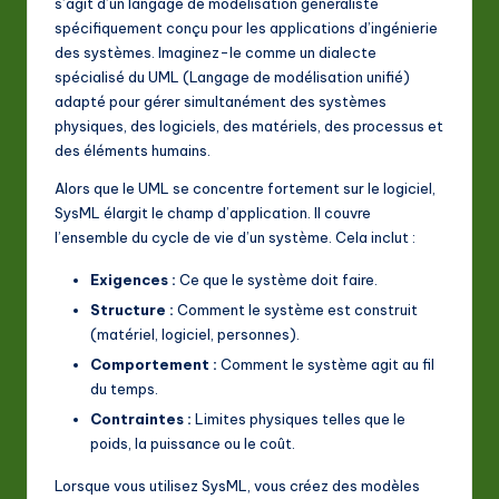
s’agit d’un langage de modélisation généraliste
a
spécifiquement conçu pour les applications d’ingénierie
des systèmes. Imaginez-le comme un dialecte
ti
spécialisé du UML (Langage de modélisation unifié)
o
adapté pour gérer simultanément des systèmes
physiques, des logiciels, des matériels, des processus et
n
des éléments humains.
Alors que le UML se concentre fortement sur le logiciel,
SysML élargit le champ d’application. Il couvre
l’ensemble du cycle de vie d’un système. Cela inclut :
Exigences :
Ce que le système doit faire.
Structure :
Comment le système est construit
(matériel, logiciel, personnes).
Comportement :
Comment le système agit au fil
du temps.
Contraintes :
Limites physiques telles que le
poids, la puissance ou le coût.
Lorsque vous utilisez SysML, vous créez des modèles