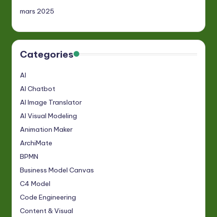
mars 2025
Categories
AI
AI Chatbot
AI Image Translator
AI Visual Modeling
Animation Maker
ArchiMate
BPMN
Business Model Canvas
C4 Model
Code Engineering
Content & Visual