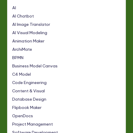
AI
AI Chatbot
AI Image Translator
AI Visual Modeling
Animation Maker
ArchiMate
BPMN
Business Model Canvas
C4 Model
Code Engineering
Content & Visual
Database Design
Flipbook Maker
OpenDocs
Project Management
Software Development