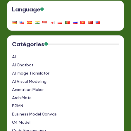
Language
Catégories
AI
AI Chatbot
AI Image Translator
AI Visual Modeling
Animation Maker
ArchiMate
BPMN
Business Model Canvas
C4 Model
Code Engineering