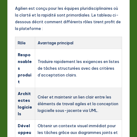
Agilien est conçu pour les équipes pluridisciplinaires où
la clarté et la rapidité sont primordiales. Le tableau ci-
dessous décrit comment différents rôles tirent profit de
la plateforme :
Rôle
Avantage principal
Respo
nsable
Traduire rapidement les exigences en listes
s
de tâches structurées avec des critères
produi
d’acceptation clairs.
t
Archit
Créer et maintenir un lien clair entre les
ectes
éléments de travail agiles et la conception
logicie
logicielle sous-jacente via UML.
ls
Dével
Obtenir un contexte visuel immédiat pour
oppeu
les tâches grâce aux diagrammes joints et