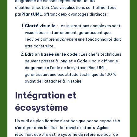
diagramme de classes représentant le flux
d’authentification. Ces visualisations sont alimentées
par
PlantUML
, offrant deux avantages distincts :
Clarté visuelle :
Les interactions complexes sont
visualisées instantanément, garantissant que
l’équipe comprend
comment
une fonctionnalité doit
être construite.
Édition basée sur le code :
Les chefs techniques
peuvent passer à l’onglet « Code » pour affiner le
diagramme à l’aide de la syntaxe PlantUML,
garantissant une exactitude technique de 100 %
avant de l’attacher à l’histoire.
Intégration et
écosystème
Un outil de planification n’est bon que par sa capacité à
s’intégrer dans les flux de travail existants. Agilien
reconnaît que Jira est le système de référence pour de