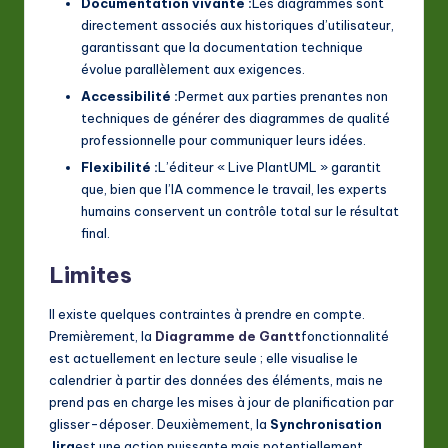
Documentation vivante :
Les diagrammes sont
directement associés aux historiques d’utilisateur,
garantissant que la documentation technique
évolue parallèlement aux exigences.
Accessibilité :
Permet aux parties prenantes non
techniques de générer des diagrammes de qualité
professionnelle pour communiquer leurs idées.
Flexibilité :
L’éditeur « Live PlantUML » garantit
que, bien que l’IA commence le travail, les experts
humains conservent un contrôle total sur le résultat
final.
Limites
Il existe quelques contraintes à prendre en compte.
Premièrement, la
Diagramme de Gantt
fonctionnalité
est actuellement en lecture seule ; elle visualise le
calendrier à partir des données des éléments, mais ne
prend pas en charge les mises à jour de planification par
glisser-déposer. Deuxièmement, la
Synchronisation
Jira
est une action puissante mais potentiellement