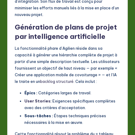
d’intégration. Son flux de travail est conçu pour
a
minimiser les efforts manuels liés à la mise en place d’un
nouveau projet.
ti
Génération de plans de projet
o
par intelligence artificielle
n
La fonctionnalité phare d’Agilien réside dans sa
capacité à générer une hiérarchie complète de projet à
partir d’une simple description textuelle. Les utilisateurs
fournissent un objectif de haut niveau — par exemple «
Créer une application mobile de covoiturage » — et l’IA
le traite en un
backlog structuré
. Cela inclut :
Épics :
Catégories larges de travail.
User Stories
:
Exigences spécifiques complètes
avec des critères d’acceptation.
Sous-tâches :
Étapes techniques précises
nécessaires à la mise en œuvre.
Cette fonctionnalité résout le problème du « tableau