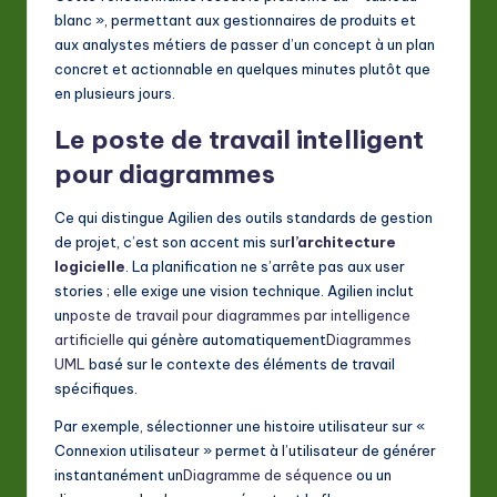
blanc », permettant aux gestionnaires de produits et
aux analystes métiers de passer d’un concept à un plan
concret et actionnable en quelques minutes plutôt que
en plusieurs jours.
Le poste de travail intelligent
pour diagrammes
Ce qui distingue Agilien des outils standards de gestion
de projet, c’est son accent mis sur
l’architecture
logicielle
. La planification ne s’arrête pas aux user
stories ; elle exige une vision technique. Agilien inclut
un
poste de travail pour diagrammes par intelligence
artificielle
qui génère automatiquement
Diagrammes
UML
basé sur le contexte des éléments de travail
spécifiques.
Par exemple, sélectionner une histoire utilisateur sur «
Connexion utilisateur » permet à l’utilisateur de générer
instantanément un
Diagramme de séquence
ou un