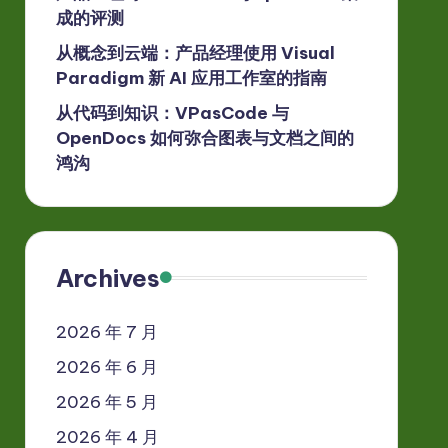
成的评测
从概念到云端：产品经理使用 Visual
Paradigm 新 AI 应用工作室的指南
从代码到知识：VPasCode 与
OpenDocs 如何弥合图表与文档之间的
鸿沟
Archives
2026 年 7 月
2026 年 6 月
2026 年 5 月
2026 年 4 月