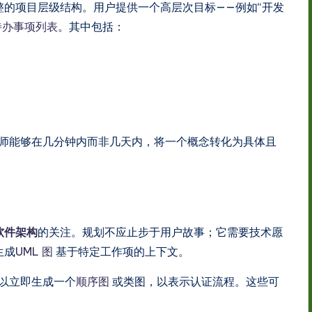
完整的项目层级结构。用户提供一个高层次目标——例如“开发
待办事项列表
。其中包括：
析师能够在几分钟内而非几天内，将一个概念转化为具体且
软件架构
的关注。规划不应止步于用户故事；它需要技术愿
生成
UML 图
基于特定工作项的上下文。
可以立即生成一个
顺序图
或类图，以表示认证流程。这些可