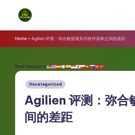
Skip
to
E
content
z
Home
»
Agilien 评测：弥合敏捷规划与软件架构之间的差距
K
n
Read this post in:
o
Posted
Uncategorized
w
in
Agilien 评测：
l
间的差距
e
d