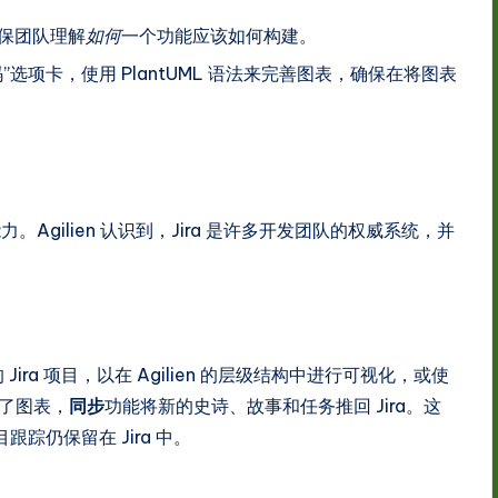
保团队理解
如何
一个功能应该如何构建。
选项卡，使用 PlantUML 语法来完善图表，确保在将图表
gilien 认识到，Jira 是许多开发团队的权威系统，并
 Jira 项目，以在 Agilien 的层级结构中进行可视化，或使
加了图表，
同步
功能将新的史诗、故事和任务推回 Jira。这
踪仍保留在 Jira 中。