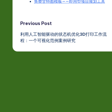
免费甘特图模板——即用型项目规划工具
Post
Previous Post
利用人工智能驱动的状态机优化3D打印工作流
navigation
程：一个可视化范例案例研究