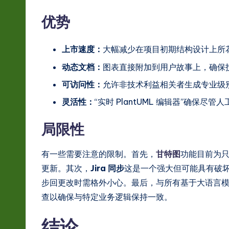
优势
上市速度：
大幅减少在项目初期结构设计上所
动态文档：
图表直接附加到用户故事上，确保
可访问性：
允许非技术利益相关者生成专业级
灵活性：
“实时 PlantUML 编辑器”确
局限性
有一些需要注意的限制。首先，
甘特图
功能目前为
更新。其次，
Jira 同步
这是一个强大但可能具有破坏性
步回更改时需格外小心。最后，与所有基于大语言模型
查以确保与特定业务逻辑保持一致。
结论