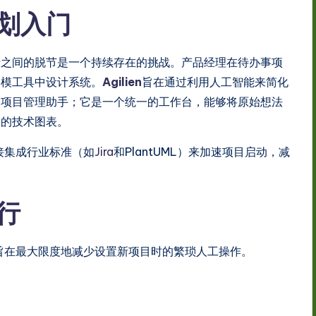
划入门
行之间的脱节是一个持续存在的挑战。产品经理在待办事项
建模工具中设计系统。
Agilien
旨在通过利用人工智能来简化
个项目管理助手；它是一个统一的工作台，能够将原始想法
的的技术图表。
直接集成行业标准（如
Jira
和PlantUML）来加速项目启动，减
行
流程旨在最大限度地减少设置新项目时的繁琐人工操作。