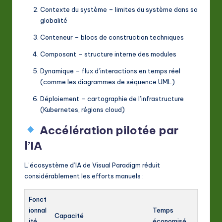
Contexte du système – limites du système dans sa
globalité
Conteneur – blocs de construction techniques
Composant – structure interne des modules
Dynamique – flux d’interactions en temps réel
(comme les diagrammes de séquence UML)
Déploiement – cartographie de l’infrastructure
(Kubernetes, régions cloud)
Accélération pilotée par
l’IA
L’écosystème d’IA de Visual Paradigm réduit
considérablement les efforts manuels :
Fonct
ionnal
Temps
Capacité
ité
économisé