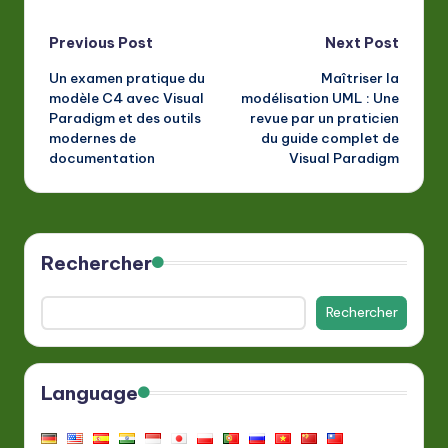
Post
Previous Post
Next Post
Un examen pratique du
Maîtriser la
navigation
modèle C4 avec Visual
modélisation UML : Une
Paradigm et des outils
revue par un praticien
modernes de
du guide complet de
documentation
Visual Paradigm
Rechercher
Rechercher
Language