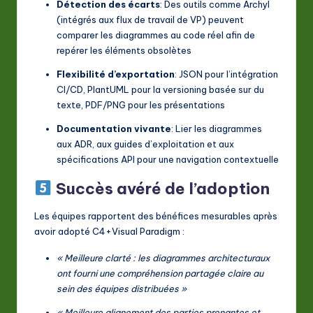
Détection des écarts
: Des outils comme Archyl
(intégrés aux flux de travail de VP) peuvent
comparer les diagrammes au code réel afin de
repérer les éléments obsolètes
Flexibilité d’exportation
: JSON pour l’intégration
CI/CD, PlantUML pour la versioning basée sur du
texte, PDF/PNG pour les présentations
Documentation vivante
: Lier les diagrammes
aux ADR, aux guides d’exploitation et aux
spécifications API pour une navigation contextuelle
Succès avéré de l’adoption
Les équipes rapportent des bénéfices mesurables après
avoir adopté C4+Visual Paradigm :
« Meilleure clarté : les diagrammes architecturaux
ont fourni une compréhension partagée claire au
sein des équipes distribuées »
« Meilleure alignement des parties prenantes et