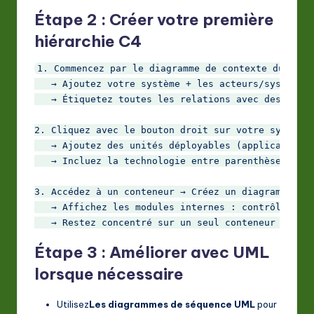
Étape 2 : Créer votre première
hiérarchie C4
1. Commencez par le diagramme de contexte du systè
   → Ajoutez votre système + les acteurs/systèmes 
   → Étiquetez toutes les relations avec des verbe
2. Cliquez avec le bouton droit sur votre système 
   → Ajoutez des unités déployables (application w
   → Incluez la technologie entre parenthèses : « 
3. Accédez à un conteneur → Créez un diagramme de 
   → Affichez les modules internes : contrôleurs, 
Étape 3 : Améliorer avec UML
lorsque nécessaire
Utilisez
Les diagrammes de séquence UML
pour