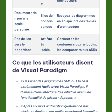
connecteurs
ë
Documentatio
Silos de
Revoyez les diagrammes
n par une
connais
en équipe lors des revues
seule
sances
d’architecture
personne
Pas de lien
Artifac
Connectez les
vers le
ts
conteneurs aux runbooks,
code/docs
isolés
les composants aux ADRs
Ce que les utilisateurs disent
de Visual Paradigm
« Dessiner des diagrammes UML ou ERD est
extrêmement facile avec Visual Paradigm. Il
dispose d’une interface très intuitive avec une
fonctionnalité de glisser-déposer. »
« Après six mois d’utilisation quotidienne par
plusieurs équipes, cet outil a transformé la manière