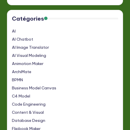
Catégories
AI
AI Chatbot
AI Image Translator
AI Visual Modeling
Animation Maker
ArchiMate
BPMN
Business Model Canvas
C4 Model
Code Engineering
Content & Visual
Database Design
Flipbook Maker