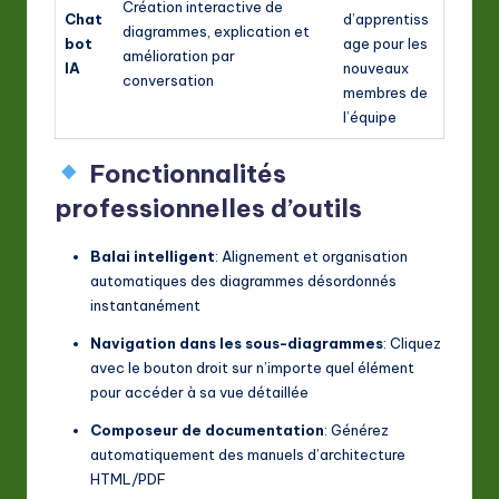
Création interactive de
Chat
d’apprentiss
diagrammes, explication et
bot
age pour les
amélioration par
IA
nouveaux
conversation
membres de
l’équipe
Fonctionnalités
professionnelles d’outils
Balai intelligent
: Alignement et organisation
automatiques des diagrammes désordonnés
instantanément
Navigation dans les sous-diagrammes
: Cliquez
avec le bouton droit sur n’importe quel élément
pour accéder à sa vue détaillée
Composeur de documentation
: Générez
automatiquement des manuels d’architecture
HTML/PDF