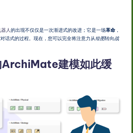
天机器人
的出现不仅仅是一次渐进式的改进；它是一场
革命
，
、对话式的过程。现在，您可以完全将注意力从
绘图
转向
战
rchiMate建模如此缓