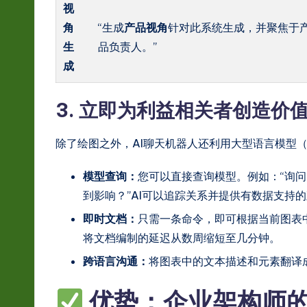
视
角
“生成
产品视角
针对此系统生成，并聚焦于
生
品负责人。”
成
3. 立即为利益相关者创造价
除了绘图之外，AI聊天机器人还利用大型语言模型
模型查询：
您可以直接查询模型。例如：“询问
到影响？”AI可以追踪关系并提供有数据支持
即时文档：
只需一条命令，即可根据当前图表
将文档编制的延迟从数周缩短至几分钟。
跨语言沟通：
将图表中的文本描述和元素翻译
优势：企业架构师