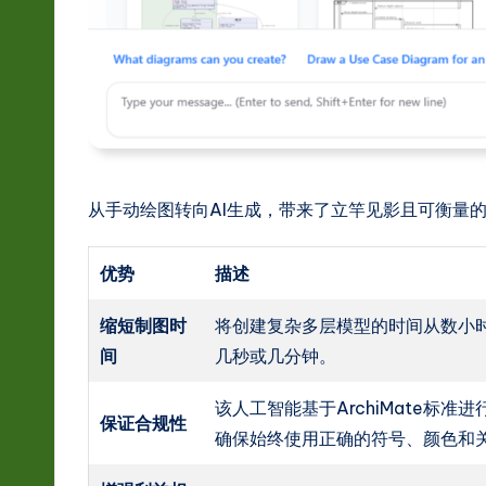
从手动绘图转向AI生成，带来了立竿见影且可衡量
优势
描述
缩短制图时
将创建复杂多层模型的时间从数小
间
几秒或几分钟。
该人工智能基于ArchiMate标准
保证合规性
确保始终使用正确的符号、颜色和