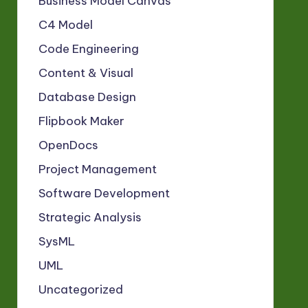
Business Model Canvas
C4 Model
Code Engineering
Content & Visual
Database Design
Flipbook Maker
OpenDocs
Project Management
Software Development
Strategic Analysis
SysML
UML
Uncategorized