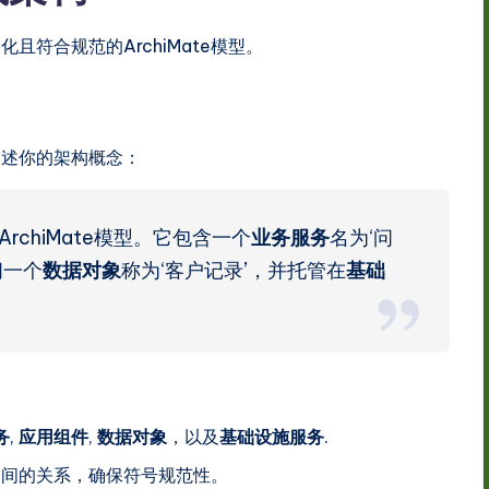
且符合规范的ArchiMate模型。
描述你的架构概念：
rchiMate模型。它包含一个
业务服务
名为‘问
问一个
数据对象
称为‘客户记录’，并托管在
基础
务
,
应用组件
,
数据对象
，以及
基础设施服务
.
之间的关系，确保符号规范性。