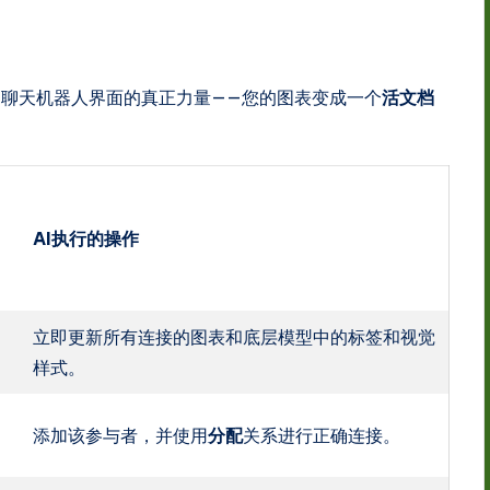
聊天机器人界面的真正力量——您的图表变成一个
活文档
AI执行的操作
，
立即更新所有连接的图表和底层模型中的标签和视觉
样式。
添加该参与者，并使用
分配
关系进行正确连接。