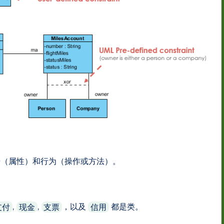
据（属性）和行为（操作或方法）。
,
,
，以及
都是类。
支付
现金
支票
信用