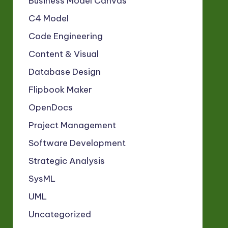
Business Model Canvas
C4 Model
Code Engineering
Content & Visual
Database Design
Flipbook Maker
OpenDocs
Project Management
Software Development
Strategic Analysis
SysML
UML
Uncategorized