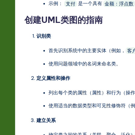
示例：
是一个具有
支付
金额：浮点数
创建UML类图的指南
识别类
首先识别系统中的主要实体（例如，
客
使用问题领域中的名词来命名类。
定义属性和操作
列出每个类的属性（属性）和行为（操
使用适当的数据类型和可见性修饰符（
建立关系
确定类之间的关系（关联、聚合、泛化