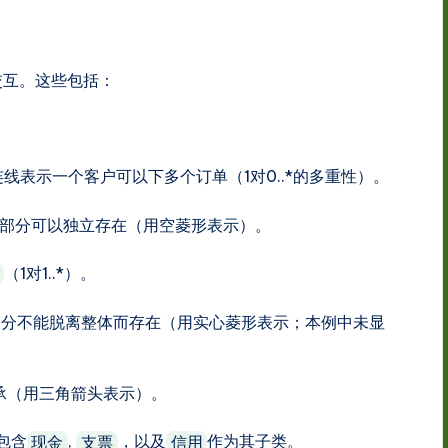
交互。这些包括：
连线表示一个客户可以下多个订单（1对0..*的多重性）。
中部分可以独立存在（用空菱形表示）。
（1对1..*）。
中部分不能脱离整体而存在（用实心菱形表示；本例中未显
继承（用三角箭头表示）。
包含
,
，以及
作为其子类。
现金
支票
信用