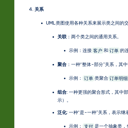
关系
UML类图使用各种关系来展示类之间的
关联
：两个类之间的通用关系。
示例：连接
和
的
客户
订单
聚合
：一种“整体-部分”关系，其
示例：
类聚合
订单
订单明细
组合
: 一种更强的聚合形式，其
示）。
泛化
: 一种“是-一种”关系，表示
示例：
是一个抽象类，
支付