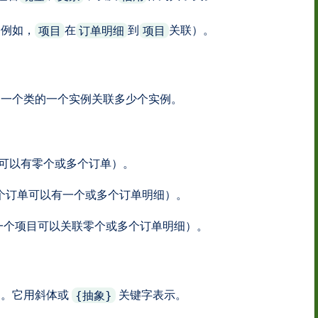
（例如，
在
到
关联）。
项目
订单明细
项目
另一个类的一个实例关联多少个实例。
客户可以有零个或多个订单）。
.*（一个订单可以有一个或多个订单明细）。
 1（一个项目可以关联零个或多个订单明细）。
础。它用斜体或
关键字表示。
{抽象}