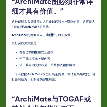
“ArchiMate图必须非常详
细才具有价值。”
这种误解常常导致图过大且难以阅读——讽刺的是，这正是人
们归咎于ArchiMate的困扰。
ArchiMate的价值来自于
清晰性
，而非数量。
良好实践关注的是：
在合适的抽象层次上建模
使用视点突出关键内容
让工具自动完成布局、关系和依赖性检查
一个有效的ArchiMate模型可能是简单、简洁且高层次的。目
标是洞察力，而非图的密集程度。
“ArchiMate与TOGAF或