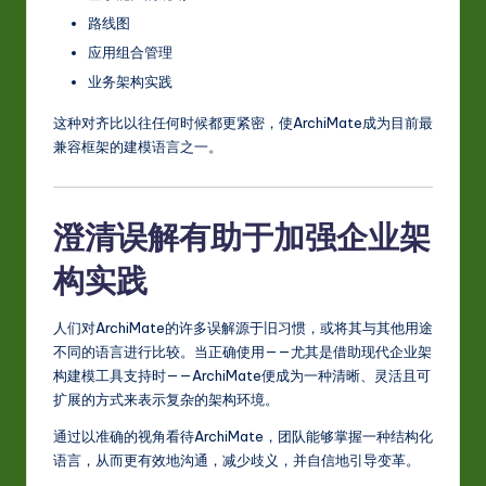
路线图
应用组合管理
业务架构实践
这种对齐比以往任何时候都更紧密，使ArchiMate成为目前最
兼容框架的建模语言之一。
澄清误解有助于加强企业架
构实践
人们对ArchiMate的许多误解源于旧习惯，或将其与其他用途
不同的语言进行比较。当正确使用——尤其是借助现代企业架
构建模工具支持时——ArchiMate便成为一种清晰、灵活且可
扩展的方式来表示复杂的架构环境。
通过以准确的视角看待ArchiMate，团队能够掌握一种结构化
语言，从而更有效地沟通，减少歧义，并自信地引导变革。