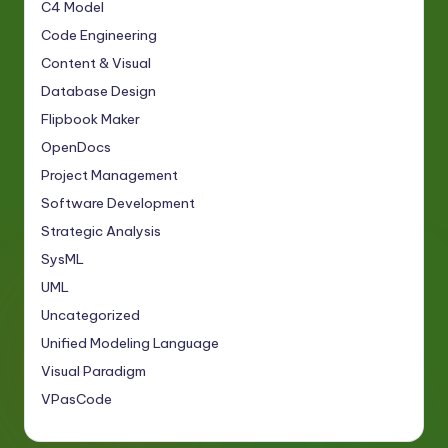
C4 Model
Code Engineering
Content & Visual
Database Design
Flipbook Maker
OpenDocs
Project Management
Software Development
Strategic Analysis
SysML
UML
Uncategorized
Unified Modeling Language
Visual Paradigm
VPasCode