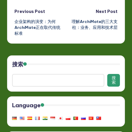
Post
Previous Post
Next Post
企业架构的演变：为何
理解ArchiMate的三大支
navigation
ArchiMate正在取代传统
柱：业务、应用和技术层
标准
搜索
搜
索
Language