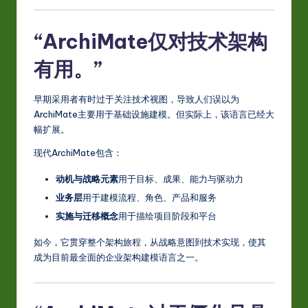
“ArchiMate仅对技术架构
有用。”
早期采用者有时过于关注技术视图，导致人们误以为
ArchiMate主要用于基础设施建模。但实际上，该语言已经大
幅扩展。
现代ArchiMate包含：
动机与战略元素
用于目标、成果、能力与驱动力
业务层
用于建模流程、角色、产品和服务
实施与迁移概念
用于描绘项目阶段和平台
如今，它贯穿整个架构旅程，从战略意图到技术实现，使其
成为目前最全面的企业架构建模语言之一。