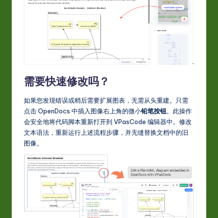
需要快速修改吗？
如果您发现错误或稍后需要扩展图表，无需从头重建。只需
点击 OpenDocs 中插入图像右上角的微小
铅笔按钮
。此操作
会安全地将代码脚本重新打开到 VPasCode 编辑器中。修改
文本语法，重新运行上述流程步骤，并无缝替换文档中的旧
图像。