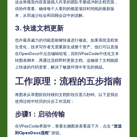
这会将视觉内容直接插入共享的团队手册或冲刺文档页面，
供协作查看。确保每个人看到的都是项目时间线的最新版
本，从而减少站会和回顾会议中的误解。
3. 快速文档更新
也许最具威力的功能是能够快速进行修改。如果系统流程发
生变化，技术写作者无需重新生成整个资产。他们可以直接
在OpenDocs中点击编辑铅笔，回到VPasCode中优化文本
转图表脚本，再通过流程即时更新文档。这确保了文档能跟
上快速的代码变更，解决了敏捷环境中常见的挑战。
工作原理：流程的五步指南
将图表从草图阶段转移到文档阶段仅需几秒钟。以下是我在
使用过程中经历的分步工作流程：
步骤1：启动传输
在VPasCode界面中，查看右侧图表查看器下方，点击
“发送
到OpenDocs流程”
按钮。