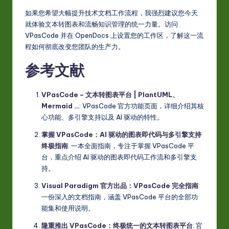
如果您希望大幅提升技术文档工作流程，我强烈建议您今天
就体验文本转图表和流畅知识管理的统一力量。访问
VPasCode 并在 OpenDocs 上设置您的工作区，了解这一流
程如何彻底改变您团队的生产力。
参考文献
VPasCode – 文本转图表平台 | PlantUML、
Mermaid …
: VPasCode 官方功能页面，详细介绍其核
心功能、多引擎支持以及 AI 驱动的特性。
掌握 VPasCode：AI 驱动的图表即代码与多引擎支持
终极指南
: 一本全面指南，专注于掌握 VPasCode 平
台，重点介绍 AI 驱动的图表即代码工作流和多引擎支
持。
Visual Paradigm 官方出品：VPasCode 完全指南
:
一份深入的文档指南，涵盖 VPasCode 平台的全部功
能集和使用说明。
隆重推出 VPasCode：终极统一的文本转图表平台
: 官