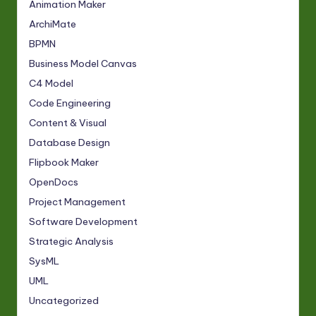
Animation Maker
ArchiMate
BPMN
Business Model Canvas
C4 Model
Code Engineering
Content & Visual
Database Design
Flipbook Maker
OpenDocs
Project Management
Software Development
Strategic Analysis
SysML
UML
Uncategorized