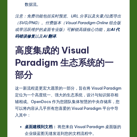
数据流。
注意：免费功能包括实时预览、URL 分享以及矢量/位图导出
（SVG/PNG）。付费版本（Visual Paradigm Online 组合版
或带活跃维护的桌面专业版）可解锁高级核心功能，如
AI 代
码错误修复
以及
AI 翻译
.
高度集成的 Visual
Paradigm 生态系统的一
部分
这一新流程是更宏大愿景的一部分，旨在将 Visual Paradigm
定位为一个高度统一、强大的生态系统，设计与知识留存相
辅相成。OpenDocs 作为您团队集体智慧的中央存储库，您
可以将内容从几乎所有您喜爱的 Visual Paradigm 平台中导
入其中：
桌面建模到文档：
将您来自 Visual Paradigm 桌面版的
企业级蓝图无缝发送到您的文档流程中。