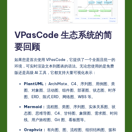
VPasCode 生态系统的简
要回顾
如果您是首次使用 VPasCode，它提供了一个全面且统一的
环境，可实时渲染文本到图表的语法。无论您使用的是免费
版还是高级 AI 工具，它都支持大量可视化表示：
PlantUML：
ArchiMate、C4、序列图、用例图、类
图、对象图、活动图、组件图、部署图、状态图、时序
图、ERD、陈式 ERD、网络图、WBS 等。
Mermaid：
流程图、类图、序列图、实体关系图、状
态图、思维导图、C4、甘特图、象限图、需求图、时间
线、用户旅程图、Git 图、看板图等。
Graphviz：
有向图、图、流程图、组织结构图、簇和