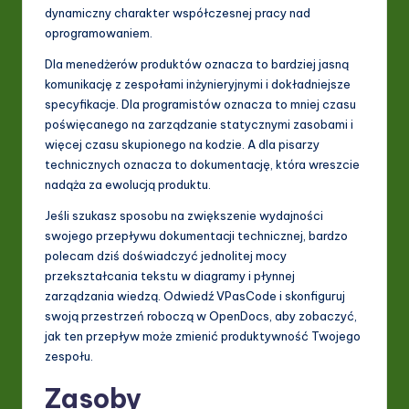
dynamiczny charakter współczesnej pracy nad
oprogramowaniem.
Dla menedżerów produktów oznacza to bardziej jasną
komunikację z zespołami inżynieryjnymi i dokładniejsze
specyfikacje. Dla programistów oznacza to mniej czasu
poświęcanego na zarządzanie statycznymi zasobami i
więcej czasu skupionego na kodzie. A dla pisarzy
technicznych oznacza to dokumentację, która wreszcie
nadąża za ewolucją produktu.
Jeśli szukasz sposobu na zwiększenie wydajności
swojego przepływu dokumentacji technicznej, bardzo
polecam dziś doświadczyć jednolitej mocy
przekształcania tekstu w diagramy i płynnej
zarządzania wiedzą. Odwiedź VPasCode i skonfiguruj
swoją przestrzeń roboczą w OpenDocs, aby zobaczyć,
jak ten przepływ może zmienić produktywność Twojego
zespołu.
Zasoby