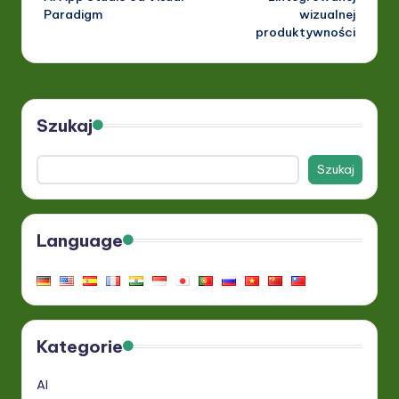
Paradigm
wizualnej
produktywności
Szukaj
Szukaj
Language
Kategorie
AI