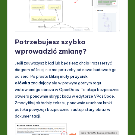
Potrzebujesz szybko
wprowadzić zmianę?
Jeśli zauważysz błąd lub będziesz chciał rozszerzyć
diagram później, nie ma potrzeby od nowa budować go
od zera. Po prostu kliknij mały
przycisk
ołówka
znajdujący się w prawym górnym rogu
wstawionego obrazu w OpenDocs. Ta akcja bezpiecznie
otwiera ponownie skrypt kodu w edytorze VPasCode.
Zmodyfikuj składnię tekstu, ponownie uruchom kroki
potoku powyżej i bezpiecznie zastąp stary obraz w
dokumentacji.