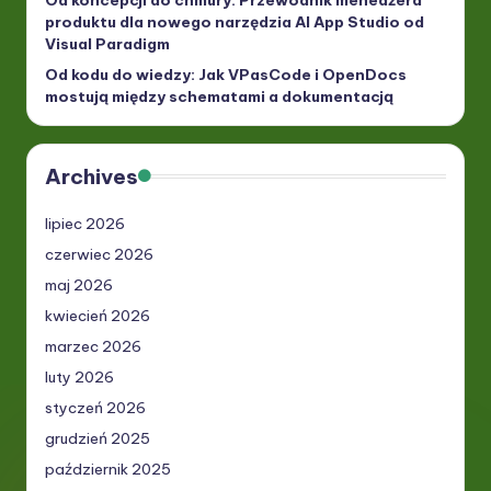
Od koncepcji do chmury: Przewodnik menedżera
produktu dla nowego narzędzia AI App Studio od
Visual Paradigm
Od kodu do wiedzy: Jak VPasCode i OpenDocs
mostują między schematami a dokumentacją
Archives
lipiec 2026
czerwiec 2026
maj 2026
kwiecień 2026
marzec 2026
luty 2026
styczeń 2026
grudzień 2025
październik 2025