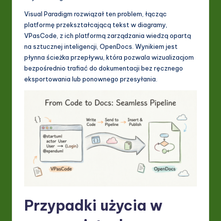
ti
Visual Paradigm rozwiązał ten problem, łącząc
platformę przekształcającą tekst w diagramy,
o
VPasCode, z ich platformą zarządzania wiedzą opartą
n
na sztucznej inteligencji, OpenDocs. Wynikiem jest
płynna ścieżka przepływu, która pozwala wizualizacjom
bezpośrednio trafiać do dokumentacji bez ręcznego
eksportowania lub ponownego przesyłania.
Przypadki użycia w