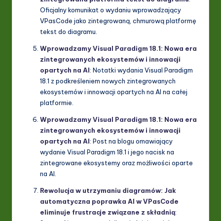
Oficjalny komunikat o wydaniu wprowadzający
VPasCode jako zintegrowaną, chmurową platformę
tekst do diagramu.
Wprowadzamy Visual Paradigm 18.1: Nowa era
zintegrowanych ekosystemów i innowacji
opartych na AI
: Notatki wydania Visual Paradigm
18.1 z podkreśleniem nowych zintegrowanych
ekosystemów i innowacji opartych na AI na całej
platformie.
Wprowadzamy Visual Paradigm 18.1: Nowa era
zintegrowanych ekosystemów i innowacji
opartych na AI
: Post na blogu omawiający
wydanie Visual Paradigm 18.1 i jego nacisk na
zintegrowane ekosystemy oraz możliwości oparte
na AI.
Rewolucja w utrzymaniu diagramów: Jak
automatyczna poprawka AI w VPasCode
eliminuje frustracje związane z składnią
: