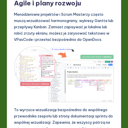
Agile i plany rozwoju
Menadżerowie projektów i Scrum Masterzy często
muszą wizualizować harmonogramy, wykresy Gantta lub
przepływy Kanban. Zamiast zapisywać je lokalnie lub
robić zrzuty ekranu, możesz je zarysować tekstowo w
VPasCode i przesłać bezpośrednio do OpenDocs.
To wyrzuca wizualizację bezpośrednio do wspólnego
przewodnika zespołu lub strony dokumentacji sprintu do
wspólnej wizualizacji. Zapewnia, że wszyscy patrzą na