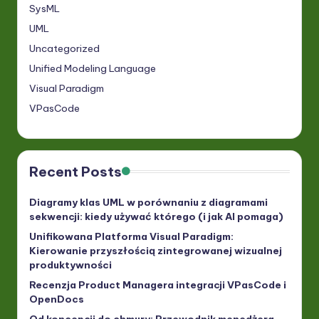
SysML
UML
Uncategorized
Unified Modeling Language
Visual Paradigm
VPasCode
Recent Posts
Diagramy klas UML w porównaniu z diagramami
sekwencji: kiedy używać którego (i jak AI pomaga)
Unifikowana Platforma Visual Paradigm:
Kierowanie przyszłością zintegrowanej wizualnej
produktywności
Recenzja Product Managera integracji VPasCode i
OpenDocs