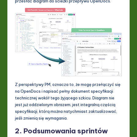
przesłać diagram do ścieżki przepływu OpenDocs.
Z perspektywy PM, oznacza to, że mogę przełączyć się
na OpenDocs i napisać pełny dokument specyfikacji
technicznej wokół tego żyjącego szkicu. Diagram nie
jest już oddzielonym obrazem; jest integralną częścią
specyfikacji, którą można natychmiast zaktualizować,
jeśli zmienią się wymagania.
2. Podsumowania sprintów