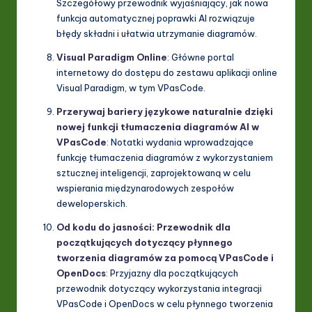
Szczegółowy przewodnik wyjaśniający, jak nowa
funkcja automatycznej poprawki AI rozwiązuje
błędy składni i ułatwia utrzymanie diagramów.
Visual Paradigm Online
: Główne portal
internetowy do dostępu do zestawu aplikacji online
Visual Paradigm, w tym VPasCode.
Przerywaj bariery językowe naturalnie dzięki
nowej funkcji tłumaczenia diagramów AI w
VPasCode
: Notatki wydania wprowadzające
funkcję tłumaczenia diagramów z wykorzystaniem
sztucznej inteligencji, zaprojektowaną w celu
wspierania międzynarodowych zespołów
deweloperskich.
Od kodu do jasności: Przewodnik dla
początkujących dotyczący płynnego
tworzenia diagramów za pomocą VPasCode i
OpenDocs
: Przyjazny dla początkujących
przewodnik dotyczący wykorzystania integracji
VPasCode i OpenDocs w celu płynnego tworzenia