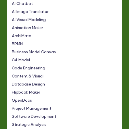
AI Chatbot
AI Image Translator
AI Visual Modeling
Animation Maker
ArchiMate
BPMN
Business Model Canvas
C4 Model
Code Engineering
Content & Visual
Database Design
Flipbook Maker
OpenDocs
Project Management
Software Development
Strategic Analysis