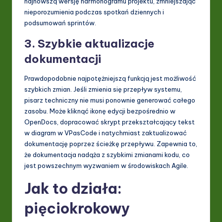
najnowszą wersję harmonogramu projektu, zmniejszając
nieporozumienia podczas spotkań dziennych i
podsumowań sprintów.
3. Szybkie aktualizacje
dokumentacji
Prawdopodobnie najpotężniejszą funkcją jest możliwość
szybkich zmian. Jeśli zmienia się przepływ systemu,
pisarz techniczny nie musi ponownie generować całego
zasobu. Może kliknąć ikonę edycji bezpośrednio w
OpenDocs, dopracować skrypt przekształcający tekst
w diagram w VPasCode i natychmiast zaktualizować
dokumentację poprzez ścieżkę przepływu. Zapewnia to,
że dokumentacja nadąża z szybkimi zmianami kodu, co
jest powszechnym wyzwaniem w środowiskach Agile.
Jak to działa:
pięciokrokowy