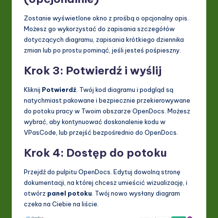
Zostanie wyświetlone okno z prośbą o opcjonalny opis.
Możesz go wykorzystać do zapisania szczegółów
dotyczących diagramu, zapisania krótkiego dziennika
zmian lub po prostu pominąć, jeśli jesteś pośpieszny.
Krok 3: Potwierdź i wyślij
Kliknij
Potwierdź
. Twój kod diagramu i podgląd są
natychmiast pakowane i bezpiecznie przekierowywane
do potoku pracy w Twoim obszarze OpenDocs. Możesz
wybrać, aby kontynuować doskonalenie kodu w
VPasCode, lub przejść bezpośrednio do OpenDocs.
Krok 4: Dostęp do potoku
Przejdź do pulpitu OpenDocs. Edytuj dowolną stronę
dokumentacji, na której chcesz umieścić wizualizację, i
otwórz
panel potoku
. Twój nowo wysłany diagram
czeka na Ciebie na liście.