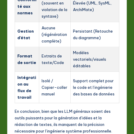
(souvent en
Élevée (UML, SysML,
té aux
violation de la
ArchiMate)
normes
syntaxe)
Aucune
Gestion
Persistant (Retouche
(régénération
d’état
du diagramme)
complète)
Modèles
Format
Extraits de
vectoriels/visuels
de sortie
texte/Code
éditables
Intégrati
Isolé /
Support complet pour
on au
Copier-coller
le code et l’ingénierie
flux de
manuel
des bases de données
travail
En conclusion, bien que les LLM généraux soient des
outils puissants pour la génération d’idées et la
rédaction de textes, ils manquent de la précision
nécessaire pour l’ingénierie système professionnelle.