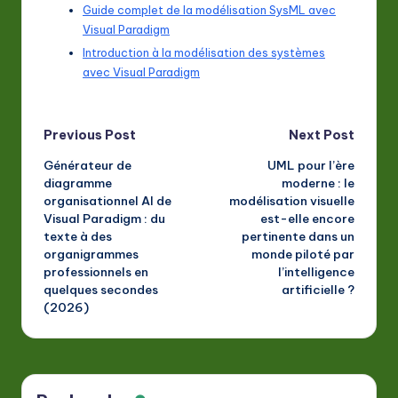
Guide complet de la modélisation SysML avec
Visual Paradigm
Introduction à la modélisation des systèmes
avec Visual Paradigm
Post
Previous Post
Next Post
Générateur de
UML pour l’ère
navigation
diagramme
moderne : le
organisationnel AI de
modélisation visuelle
Visual Paradigm : du
est-elle encore
texte à des
pertinente dans un
organigrammes
monde piloté par
professionnels en
l’intelligence
quelques secondes
artificielle ?
(2026)