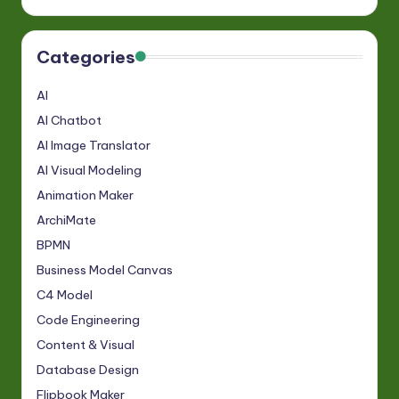
Categories
AI
AI Chatbot
AI Image Translator
AI Visual Modeling
Animation Maker
ArchiMate
BPMN
Business Model Canvas
C4 Model
Code Engineering
Content & Visual
Database Design
Flipbook Maker