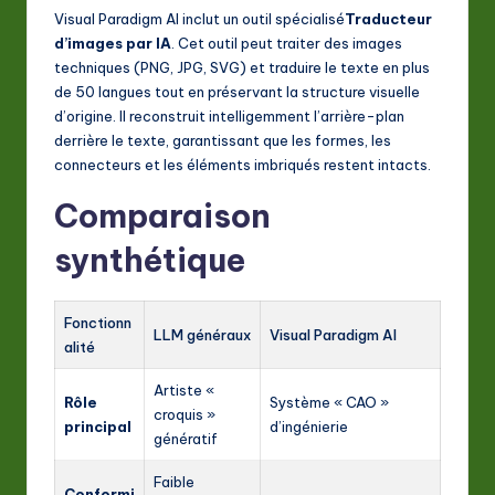
Visual Paradigm AI inclut un outil spécialisé
Traducteur
d’images par IA
. Cet outil peut traiter des images
techniques (PNG, JPG, SVG) et traduire le texte en plus
de 50 langues tout en préservant la structure visuelle
d’origine. Il reconstruit intelligemment l’arrière-plan
derrière le texte, garantissant que les formes, les
connecteurs et les éléments imbriqués restent intacts.
Comparaison
synthétique
Fonctionn
LLM généraux
Visual Paradigm AI
alité
Artiste «
Rôle
Système « CAO »
croquis »
principal
d’ingénierie
génératif
Faible
Conformi