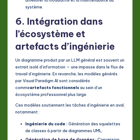
améliorer la modularité et la maintenabilité du
système.
6. Intégration dans
l’écosystème et
artefacts d’ingénierie
Un diagramme produit par un LLM général est souvent un
extrait isolé d’information — une impasse dans le flux de
travail d’ingénierie. En revanche, les modèles générés
par Visual Paradigm AI sont considérés
comme
artefacts fonctionnels
au sein d’un
écosystème professionnel plus large.
Ces modèles soutiennent les tâches d’ingénierie en aval,
notamment :
Ingénierie du code :
Génération des squelettes
de classes à partir de diagrammes UML.
Génération de base de données :
Conversion