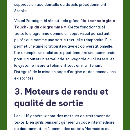
suppression accidentelle de détails précédemment
établis.
Visual Paradigm AI résout cela grâce à
la technologie «
Touch-up du diagramme »
. Cette fonctionnalité
traite le diagramme comme un objet visuel persistant
plutôt que comme une sortie textuelle temporaire. Elle
permet une amélioration itérative et conversationnelle.
Par exemple, un architecte peut émettre une commande
pour « ajouter un serveur de sauvegarde au cluster », et
le système insérera l’élément tout en maintenant
l’intégrité de la mise en page d’origine et des connexions
existantes.
3. Moteurs de rendu et
qualité de sortie
Les LLM généraux sont des moteurs de traitement de
texte. Bien qu’ils puissent générer un code intermédiaire
de diagrammation (comme des scripts Mermaid.js ou