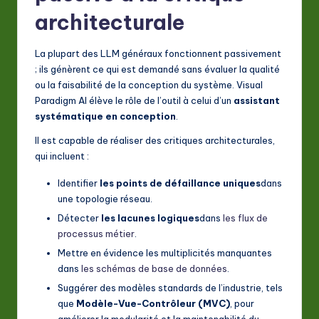
architecturale
La plupart des LLM généraux fonctionnent passivement
; ils génèrent ce qui est demandé sans évaluer la qualité
ou la faisabilité de la conception du système. Visual
Paradigm AI élève le rôle de l’outil à celui d’un
assistant
systématique en conception
.
Il est capable de réaliser des critiques architecturales,
qui incluent :
Identifier
les points de défaillance uniques
dans
une topologie réseau.
Détecter
les lacunes logiques
dans
les flux de
processus métier
.
Mettre en évidence les multiplicités manquantes
dans
les schémas de base de données
.
Suggérer des modèles standards de l’industrie, tels
que
Modèle-Vue-Contrôleur (MVC)
, pour