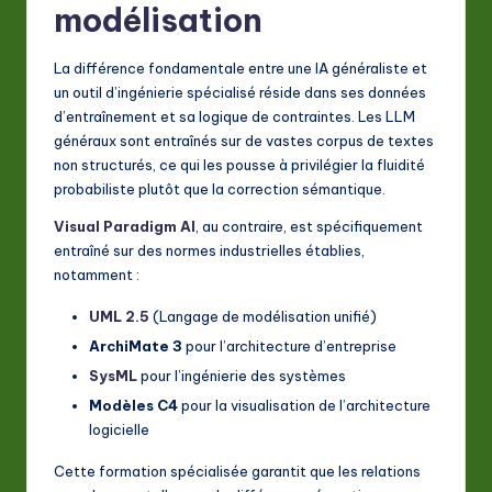
modélisation
a
ti
La différence fondamentale entre une IA généraliste et
un outil d’ingénierie spécialisé réside dans ses données
o
d’entraînement et sa logique de contraintes. Les LLM
n
généraux sont entraînés sur de vastes corpus de textes
non structurés, ce qui les pousse à privilégier la fluidité
probabiliste plutôt que la correction sémantique.
Visual Paradigm AI
, au contraire, est spécifiquement
entraîné sur des normes industrielles établies,
notamment :
UML 2.5
(Langage de modélisation unifié)
ArchiMate 3
pour l’architecture d’entreprise
SysML
pour l’ingénierie des systèmes
Modèles C4
pour la visualisation de l’architecture
logicielle
Cette formation spécialisée garantit que les relations