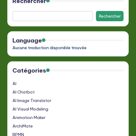
Rechercher
Rechercher
Language
Aucune traduction disponible trouvée
Catégories
AI
AI Chatbot
AI Image Translator
AI Visual Modeling
Animation Maker
ArchiMate
BPMN