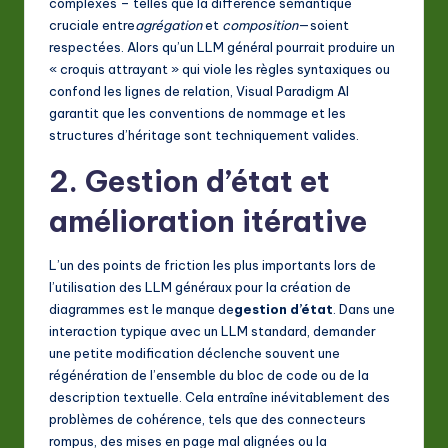
complexes – telles que la différence sémantique
cruciale entre
agrégation
et
composition
—soient
respectées. Alors qu’un LLM général pourrait produire un
« croquis attrayant » qui viole les règles syntaxiques ou
confond les lignes de relation, Visual Paradigm AI
garantit que les conventions de nommage et les
structures d’héritage sont techniquement valides.
2. Gestion d’état et
amélioration itérative
L’un des points de friction les plus importants lors de
l’utilisation des LLM généraux pour la création de
diagrammes est le manque de
gestion d’état
. Dans une
interaction typique avec un LLM standard, demander
une petite modification déclenche souvent une
régénération de l’ensemble du bloc de code ou de la
description textuelle. Cela entraîne inévitablement des
problèmes de cohérence, tels que des connecteurs
rompus, des mises en page mal alignées ou la