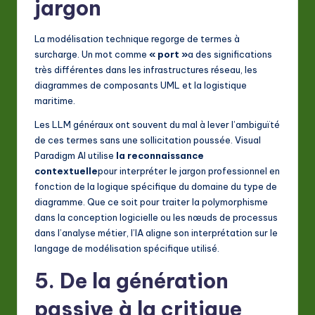
jargon
La modélisation technique regorge de termes à
surcharge. Un mot comme
« port »
a des significations
très différentes dans les infrastructures réseau, les
diagrammes de composants UML et la logistique
maritime.
Les LLM généraux ont souvent du mal à lever l’ambiguïté
de ces termes sans une sollicitation poussée. Visual
Paradigm AI utilise
la reconnaissance
contextuelle
pour interpréter le jargon professionnel en
fonction de la logique spécifique du domaine du type de
diagramme. Que ce soit pour traiter la polymorphisme
dans la conception logicielle ou les nœuds de processus
dans l’analyse métier, l’IA aligne son interprétation sur le
langage de modélisation spécifique utilisé.
5. De la génération
passive à la critique