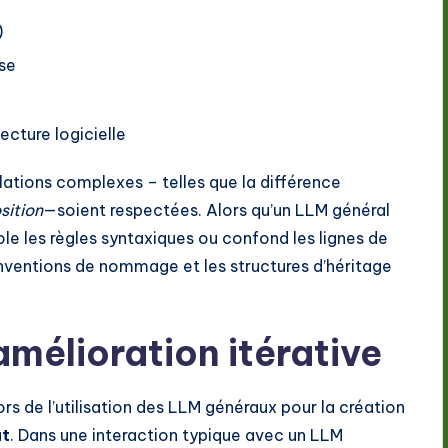
)
ise
tecture logicielle
lations complexes – telles que la différence
ition
—soient respectées. Alors qu’un LLM général
iole les règles syntaxiques ou confond les lignes de
conventions de nommage et les structures d’héritage
amélioration itérative
lors de l’utilisation des LLM généraux pour la création
at
. Dans une interaction typique avec un LLM