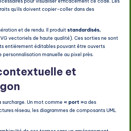
cessaires pour visualiser efficacement ce code. Les
raits qu’ils doivent copier-coller dans des
ération et de rendu. Il produit
standardisés,
G vectoriels de haute qualité). Ces sorties ne sont
ts entièrement éditables pouvant être ouverts
e personnalisation manuelle au pixel près.
ontextuelle et
rgon
 à surcharge. Un mot comme
« port »
a des
structures réseau, les diagrammes de composants UML