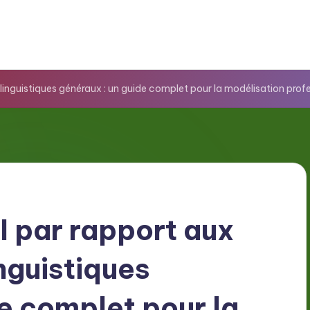
linguistiques généraux : un guide complet pour la modélisation prof
I par rapport aux
nguistiques
e complet pour la