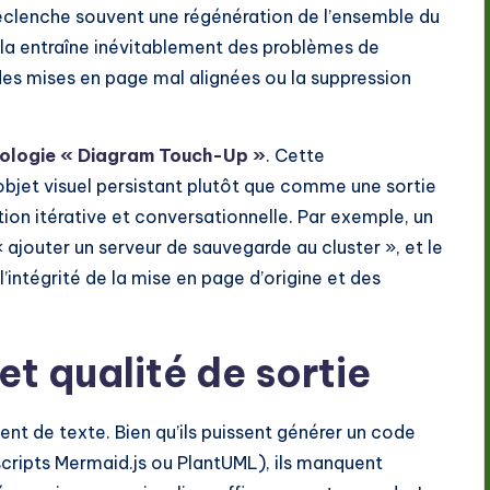
éclenche souvent une régénération de l’ensemble du
ela entraîne inévitablement des problèmes de
es mises en page mal alignées ou la suppression
nologie « Diagram Touch-Up »
. Cette
bjet visuel persistant plutôt que comme une sortie
ion itérative et conversationnelle. Par exemple, un
jouter un serveur de sauvegarde au cluster », et le
’intégrité de la mise en page d’origine et des
et qualité de sortie
t de texte. Bien qu’ils puissent générer un code
ripts Mermaid.js ou PlantUML), ils manquent