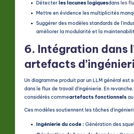
Détecter
les lacunes logiques
dans
les f
Mettre en évidence les multiplicités man
Suggérer des modèles standards de l’indus
améliorer la modularité et la maintenabil
6. Intégration dans 
artefacts d’ingénier
Un diagramme produit par un LLM général est s
dans le flux de travail d’ingénierie. En revanch
considérés comme
artefacts fonctionnels
au 
Ces modèles soutiennent les tâches d’ingénier
Ingénierie du code :
Génération des squel