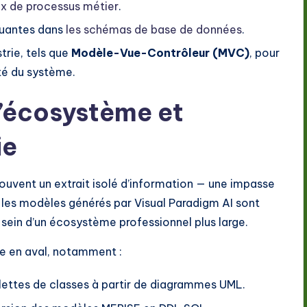
lux de processus métier
.
quantes dans
les schémas de base de données
.
trie, tels que
Modèle-Vue-Contrôleur (MVC)
, pour
ité du système.
l’écosystème et
ie
ouvent un extrait isolé d’information — une impasse
e, les modèles générés par Visual Paradigm AI sont
sein d’un écosystème professionnel plus large.
ie en aval, notamment :
ettes de classes à partir de diagrammes UML.