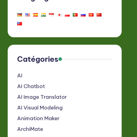
Catégories
AI
AI Chatbot
AI Image Translator
AI Visual Modeling
Animation Maker
ArchiMate