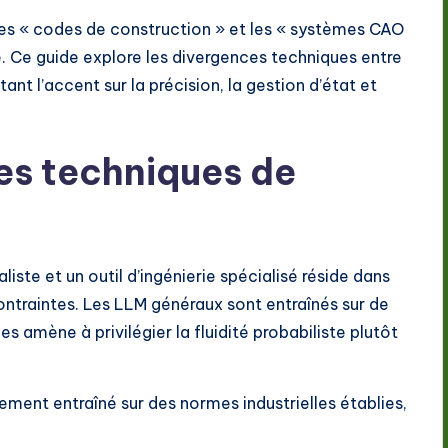
 les « codes de construction » et les « systèmes CAO
e. Ce guide explore les divergences techniques entre
nt l’accent sur la précision, la gestion d’état et
es techniques de
iste et un outil d’ingénierie spécialisé réside dans
ntraintes. Les LLM généraux sont entraînés sur de
es amène à privilégier la fluidité probabiliste plutôt
uement entraîné sur des normes industrielles établies,