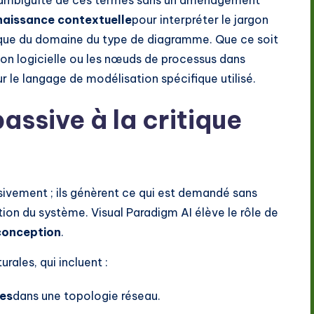
l’ambiguïté de ces termes sans un aménagement
naissance contextuelle
pour interpréter le jargon
fique du domaine du type de diagramme. Que ce soit
on logicielle ou les nœuds de processus dans
sur le langage de modélisation spécifique utilisé.
assive à la critique
ivement ; ils génèrent ce qui est demandé sans
ption du système. Visual Paradigm AI élève le rôle de
conception
.
urales, qui incluent :
ues
dans une topologie réseau.