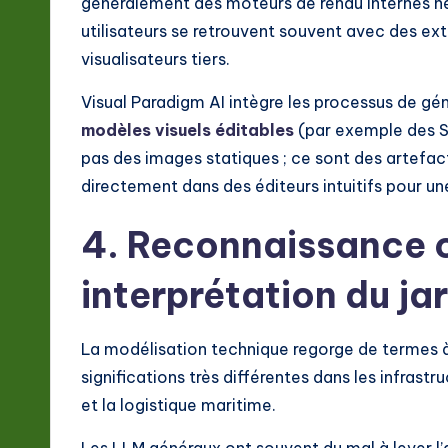
généralement des moteurs de rendu internes né
utilisateurs se retrouvent souvent avec des ext
visualisateurs tiers.
Visual Paradigm AI intègre les processus de gén
modèles visuels éditables
(par exemple des SV
pas des images statiques ; ce sont des artefac
directement dans des éditeurs intuitifs pour un
4. Reconnaissance c
interprétation du ja
La modélisation technique regorge de termes
significations très différentes dans les infra
et la logistique maritime.