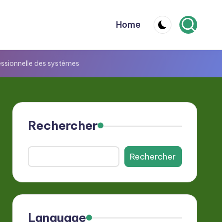
Home
essionnelle des systèmes
Rechercher
Rechercher
Language