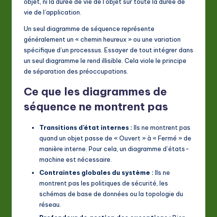
objet, ni la durée de vie de l’objet sur toute la durée de
vie de l’application.
Un seul diagramme de séquence représente
généralement un « chemin heureux » ou une variation
spécifique d’un processus. Essayer de tout intégrer dans
un seul diagramme le rend illisible. Cela viole le principe
de séparation des préoccupations.
Ce que les diagrammes de
séquence ne montrent pas
Transitions d’état internes :
Ils ne montrent pas
quand un objet passe de « Ouvert » à « Fermé » de
manière interne. Pour cela, un diagramme d’états-
machine est nécessaire.
Contraintes globales du système :
Ils ne
montrent pas les politiques de sécurité, les
schémas de base de données ou la topologie du
réseau.