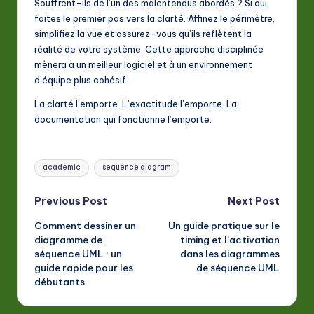
Souffrent-ils de l’un des malentendus abordés ? Si oui,
faites le premier pas vers la clarté. Affinez le périmètre,
simplifiez la vue et assurez-vous qu’ils reflètent la
réalité de votre système. Cette approche disciplinée
mènera à un meilleur logiciel et à un environnement
d’équipe plus cohésif.
La clarté l’emporte. L’exactitude l’emporte. La
documentation qui fonctionne l’emporte.
Tags:
academic
sequence diagram
Post
Previous Post
Next Post
Comment dessiner un
Un guide pratique sur le
navigation
diagramme de
timing et l’activation
séquence UML : un
dans les diagrammes
guide rapide pour les
de séquence UML
débutants