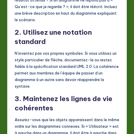
résultat attendu ? Si un diagramme ne répond pas à «
Qu’est-ce que je regarde ? », il doit être réécrit. Incluez
une brève description en haut du diagramme expliquant
le scénario.
2. Utilisez une notation
standard
N’inventez pas vos propres symboles. Si vous utilisez un
style particulier de flèche, documentez-le ou restez
fidèle à la spécification standard UML 2.0. La cohérence
permet aux membres de l’équipe de passer d’un
diagramme à un autre sans devoir réapprendre la
syntaxe.
3. Maintenez les lignes de vie
cohérentes
Assurez-vous que les objets apparaissent dans le même
ordre sur les diagrammes connexes. Si « Utilisateur » est
à gauche dans un diagramme, il doit être à gauche dans