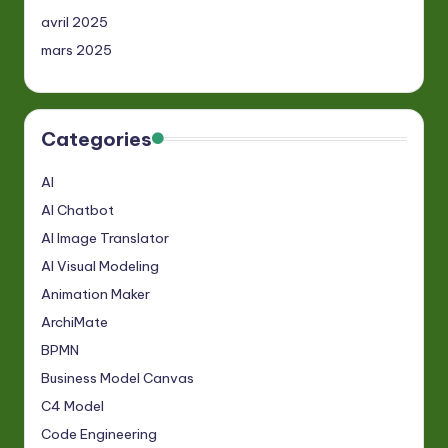
avril 2025
mars 2025
Categories
AI
AI Chatbot
AI Image Translator
AI Visual Modeling
Animation Maker
ArchiMate
BPMN
Business Model Canvas
C4 Model
Code Engineering