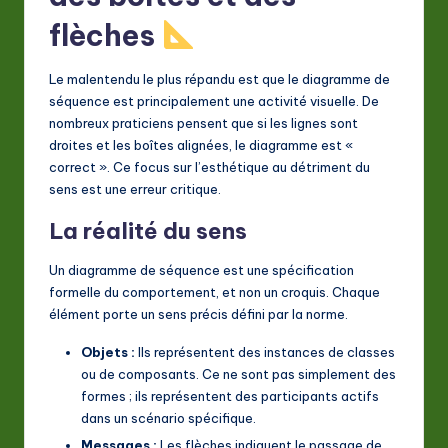
a
flèches
ti
Le malentendu le plus répandu est que le diagramme de
o
séquence est principalement une activité visuelle. De
n
nombreux praticiens pensent que si les lignes sont
droites et les boîtes alignées, le diagramme est «
correct ». Ce focus sur l’esthétique au détriment du
sens est une erreur critique.
La réalité du sens
Un diagramme de séquence est une spécification
formelle du comportement, et non un croquis. Chaque
élément porte un sens précis défini par la norme.
Objets :
Ils représentent des instances de classes
ou de composants. Ce ne sont pas simplement des
formes ; ils représentent des participants actifs
dans un scénario spécifique.
Messages :
Les flèches indiquent le passage de