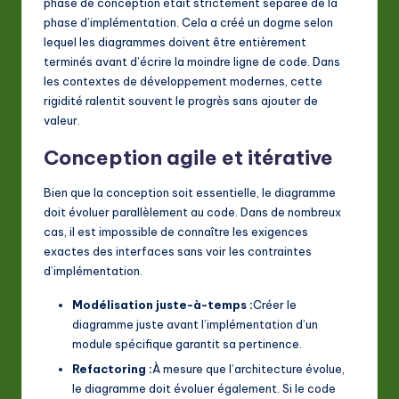
phase de conception était strictement séparée de la
phase d’implémentation. Cela a créé un dogme selon
lequel les diagrammes doivent être entièrement
terminés avant d’écrire la moindre ligne de code. Dans
les contextes de développement modernes, cette
rigidité ralentit souvent le progrès sans ajouter de
valeur.
Conception agile et itérative
Bien que la conception soit essentielle, le diagramme
doit évoluer parallèlement au code. Dans de nombreux
cas, il est impossible de connaître les exigences
exactes des interfaces sans voir les contraintes
d’implémentation.
Modélisation juste-à-temps :
Créer le
diagramme juste avant l’implémentation d’un
module spécifique garantit sa pertinence.
Refactoring :
À mesure que l’architecture évolue,
le diagramme doit évoluer également. Si le code