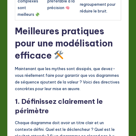
complexes
préférable à la
regroupement pour
sont
précision
réduire le bruit.
meilleurs
Meilleures pratiques
pour une modélisation
efficace
Maintenant que les mythes sont dissipés, que devez-
vous réellement faire pour garantir que vos diagrammes
de séquence ajoutent de la valeur ? Voici des directives
concrètes pour leur mise en œuvre.
1. Définissez clairement le
périmètre
Chaque diagramme doit avoir un titre clair et un
contexte défini. Quel est le déclencheur ? Quel est le