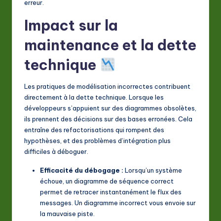
erreur.
Impact sur la
maintenance et la dette
technique
Les pratiques de modélisation incorrectes contribuent
directement à la dette technique. Lorsque les
développeurs s’appuient sur des diagrammes obsolètes,
ils prennent des décisions sur des bases erronées. Cela
entraîne des refactorisations qui rompent des
hypothèses, et des problèmes d’intégration plus
difficiles à déboguer.
Efficacité du débogage :
Lorsqu’un système
échoue, un diagramme de séquence correct
permet de retracer instantanément le flux des
messages. Un diagramme incorrect vous envoie sur
la mauvaise piste.