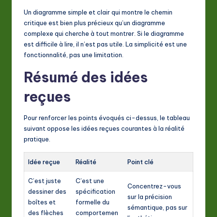
Un diagramme simple et clair qui montre le chemin
critique est bien plus précieux qu’un diagramme
complexe qui cherche à tout montrer. Si le diagramme
est difficile à lire, il n’est pas utile. La simplicité est une
fonctionnalité, pas une limitation.
Résumé des idées
reçues
Pour renforcer les points évoqués ci-dessus, le tableau
suivant oppose les idées reçues courantes à la réalité
pratique.
Idée reçue
Réalité
Point clé
C’est juste
C’est une
Concentrez-vous
dessiner des
spécification
sur la précision
boîtes et
formelle du
sémantique, pas sur
des flèches
comportemen