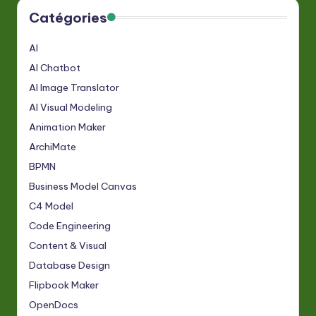
Catégories
AI
AI Chatbot
AI Image Translator
AI Visual Modeling
Animation Maker
ArchiMate
BPMN
Business Model Canvas
C4 Model
Code Engineering
Content & Visual
Database Design
Flipbook Maker
OpenDocs