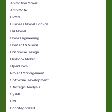
Animation Maker
ArchiMate
BPMN
Business Model Canvas
C4 Model
Code Engineering
Content & Visual
Database Design
Flipbook Maker
OpenDocs
Project Management
Software Development
Strategic Analysis
SysML
UML
Uncategorized