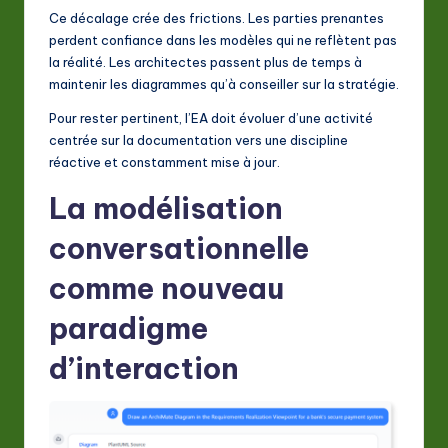
Ce décalage crée des frictions. Les parties prenantes
a
perdent confiance dans les modèles qui ne reflètent pas
ti
la réalité. Les architectes passent plus de temps à
maintenir les diagrammes qu’à conseiller sur la stratégie.
o
Pour rester pertinent, l’EA doit évoluer d’une activité
n
centrée sur la documentation vers une discipline
réactive et constamment mise à jour.
La modélisation
conversationnelle
comme nouveau
paradigme
d’interaction