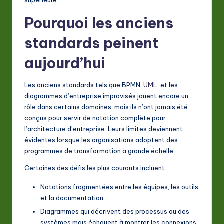
a
Pourquoi les anciens
ti
standards peinent
o
aujourd’hui
n
Les anciens standards tels que BPMN,
UML
, et les
diagrammes d’entreprise improvisés jouent encore un
rôle dans certains domaines, mais ils n’ont jamais été
conçus pour servir de notation complète pour
l’architecture d’entreprise. Leurs limites deviennent
évidentes lorsque les organisations adoptent des
programmes de transformation à grande échelle.
Certaines des défis les plus courants incluent :
Notations fragmentées entre les équipes, les outils
et la documentation
Diagrammes qui décrivent des processus ou des
systèmes mais échouent à montrer les connexions