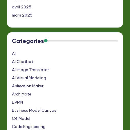
avril 2025
mars 2025
Categories
AI
AI Chatbot
AI Image Translator
AI Visual Modeling
Animation Maker
ArchiMate
BPMN
Business Model Canvas
C4 Model
Code Engineering