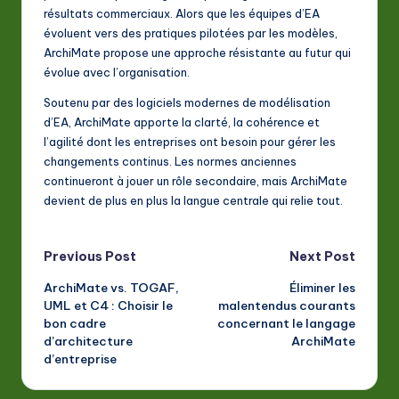
résultats commerciaux. Alors que les équipes d’EA
évoluent vers des pratiques pilotées par les modèles,
ArchiMate propose une approche résistante au futur qui
évolue avec l’organisation.
Soutenu par des logiciels modernes de modélisation
d’EA, ArchiMate apporte la clarté, la cohérence et
l’agilité dont les entreprises ont besoin pour gérer les
changements continus. Les normes anciennes
continueront à jouer un rôle secondaire, mais ArchiMate
devient de plus en plus la langue centrale qui relie tout.
Post
Previous Post
Next Post
ArchiMate vs. TOGAF,
Éliminer les
navigation
UML et C4 : Choisir le
malentendus courants
bon cadre
concernant le langage
d’architecture
ArchiMate
d’entreprise