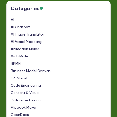
Catégories
AI
AI Chatbot
AI Image Translator
AI Visual Modeling
Animation Maker
ArchiMate
BPMN
Business Model Canvas
C4 Model
Code Engineering
Content & Visual
Database Design
Flipbook Maker
OpenDocs