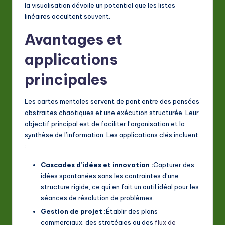
la visualisation dévoile un potentiel que les listes
a
linéaires occultent souvent.
ti
Avantages et
o
applications
n
principales
Les cartes mentales servent de pont entre des pensées
abstraites chaotiques et une exécution structurée. Leur
objectif principal est de faciliter l’organisation et la
synthèse de l’information. Les applications clés incluent
:
Cascades d’idées et innovation :
Capturer des
idées spontanées sans les contraintes d’une
structure rigide, ce qui en fait un outil idéal pour les
séances de résolution de problèmes.
Gestion de projet :
Établir des plans
commerciaux, des stratégies ou des
flux de