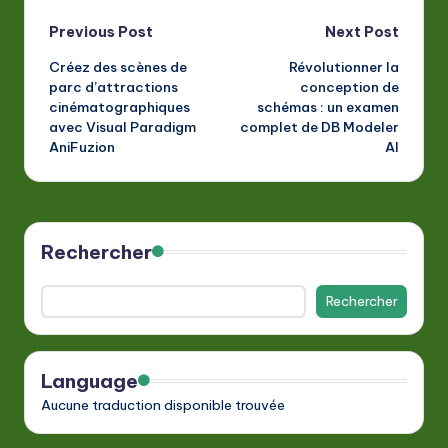
Post
Previous Post
Next Post
Créez des scènes de
Révolutionner la
navigation
parc d’attractions
conception de
cinématographiques
schémas : un examen
avec Visual Paradigm
complet de DB Modeler
AniFuzion
AI
Rechercher
Rechercher
Language
Aucune traduction disponible trouvée