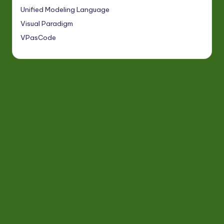
Unified Modeling Language
Visual Paradigm
VPasCode