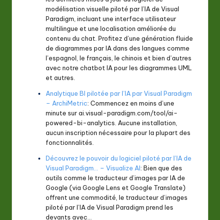
modélisation visuelle piloté par l’IA de Visual
Paradigm, incluant une interface utilisateur
multilingue et une localisation améliorée du
contenu du chat. Profitez d’une génération fluide
de diagrammes par IA dans des langues comme
l’espagnol, le français, le chinois et bien d’autres
avec notre chatbot IA pour les diagrammes UML
et autres.
Analytique BI pilotée par l’IA par Visual Paradigm
– ArchiMetric
: Commencez en moins d’une
minute sur ai.visual-paradigm.com/tool/ai-
powered-bi-analytics. Aucune installation,
aucun inscription nécessaire pour la plupart des
fonctionnalités.
Découvrez le pouvoir du logiciel piloté par l’IA de
Visual Paradigm… – Visualize AI
: Bien que des
outils comme le traducteur d’images par IA de
Google (via Google Lens et Google Translate)
offrent une commodité, le traducteur d’images
piloté par l’IA de Visual Paradigm prend les
devants avec…