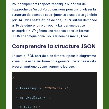
Pour comprendre l’aspect technique supérieur de
l’approche de Visual Paradigm, nous pouvons analyser la
structure de données sous-jacente d’une carte générée
par l’IA. Dans cette étude de cas, un utilisateur demande
à l’IA de générer un plan pour « Lancer une petite
entreprise ». VP génère une réponse dans un format
JSON spécifique connu sous le nom de
node_tree
.
Comprendre la structure JSON
La sortie JSON sert de plan directeur pour le diagramme
visuel. Elle est structurée pour garantir une accessibilité
programmatique et une hiérarchie logique.
{
« timestamp »
: 
“2026-01-02”
,
« mindMapData »
: {
« meta »
: {