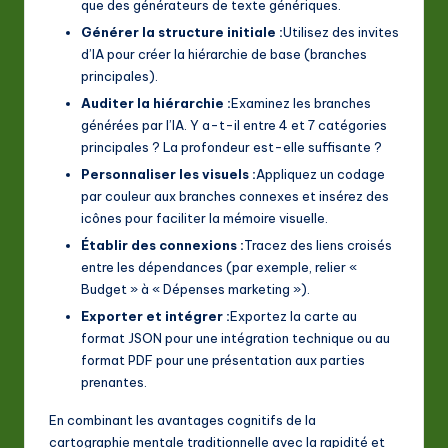
que des générateurs de texte génériques.
Générer la structure initiale :
Utilisez des invites
d’IA pour créer la hiérarchie de base (branches
principales).
Auditer la hiérarchie :
Examinez les branches
générées par l’IA. Y a-t-il entre 4 et 7 catégories
principales ? La profondeur est-elle suffisante ?
Personnaliser les visuels :
Appliquez un codage
par couleur aux branches connexes et insérez des
icônes pour faciliter la mémoire visuelle.
Établir des connexions :
Tracez des liens croisés
entre les dépendances (par exemple, relier «
Budget » à « Dépenses marketing »).
Exporter et intégrer :
Exportez la carte au
format JSON pour une intégration technique ou au
format PDF pour une présentation aux parties
prenantes.
En combinant les avantages cognitifs de la
cartographie mentale traditionnelle avec la rapidité et