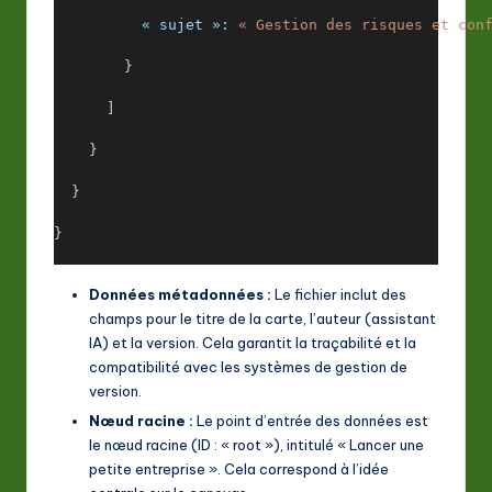
« sujet »
: 
« Gestion des risques et con
        }
      ]
    }
  }
}
Données métadonnées :
Le fichier inclut des
champs pour le titre de la carte, l’auteur (assistant
IA) et la version. Cela garantit la traçabilité et la
compatibilité avec les systèmes de gestion de
version.
Nœud racine :
Le point d’entrée des données est
le nœud racine (ID : « root »), intitulé « Lancer une
petite entreprise ». Cela correspond à l’idée