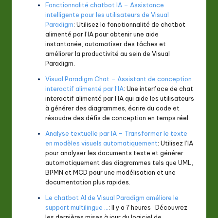
Fonctionnalité chatbot IA – Assistance
intelligente pour les utilisateurs de Visual
Paradigm
: Utilisez la fonctionnalité de chatbot
alimenté par l’IA pour obtenir une aide
instantanée, automatiser des tâches et
améliorer la productivité au sein de Visual
Paradigm.
Visual Paradigm Chat – Assistant de conception
interactif alimenté par l’IA
: Une interface de chat
interactif alimenté par l’IA qui aide les utilisateurs
à générer des diagrammes, écrire du code et
résoudre des défis de conception en temps réel.
Analyse textuelle par IA – Transformer le texte
en modèles visuels automatiquement
: Utilisez l’IA
pour analyser les documents texte et générer
automatiquement des diagrammes tels que UML,
BPMN et MCD pour une modélisation et une
documentation plus rapides.
Le chatbot AI de Visual Paradigm améliore le
support multilingue …
: Il y a 7 heures · Découvrez
les dernières mises à jour du logiciel de