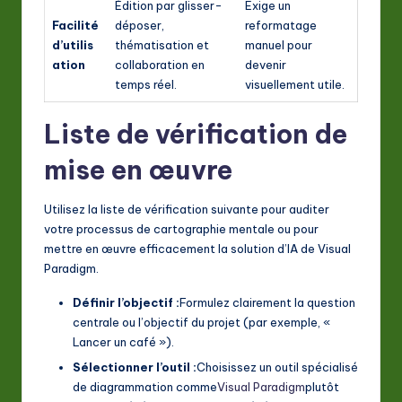
Édition par glisser-
Exige un
Facilité
déposer,
reformatage
d’utilis
thématisation et
manuel pour
ation
collaboration en
devenir
temps réel.
visuellement utile.
Liste de vérification de
mise en œuvre
Utilisez la liste de vérification suivante pour auditer
votre processus de cartographie mentale ou pour
mettre en œuvre efficacement la solution d’IA de Visual
Paradigm.
Définir l’objectif :
Formulez clairement la question
centrale ou l’objectif du projet (par exemple, «
Lancer un café »).
Sélectionner l’outil :
Choisissez un outil spécialisé
de diagrammation comme
Visual Paradigm
plutôt