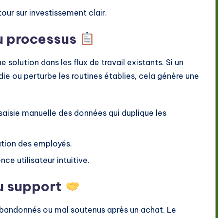
our sur investissement clair.
au processus
e solution dans les flux de travail existants. Si un
ie ou perturbe les routines établies, cela génère une
aisie manuelle des données qui duplique les
ation des employés.
nce utilisateur intuitive.
au support
t abandonnés ou mal soutenus après un achat. Le