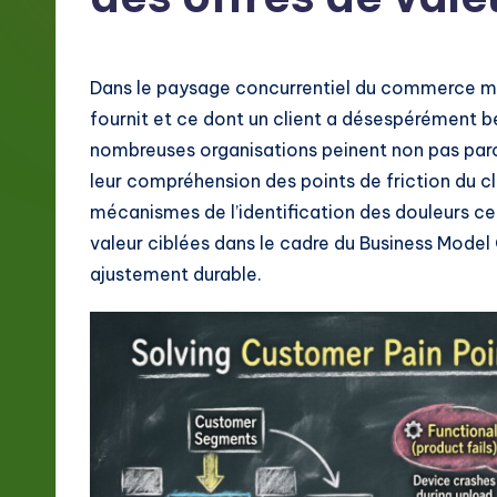
g
e
Dans le paysage concurrentiel du commerce mod
F
fournit et ce dont un client a désespérément b
nombreuses organisations peinent non pas parc
r
leur compréhension des points de friction du cli
e
mécanismes de l’identification des douleurs cen
valeur ciblées dans le cadre du Business Model C
n
ajustement durable.
c
h
-
L
a