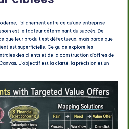
erne, l’alignement entre ce qu’une entreprise
esoin est le facteur déterminant du succès. De
e que leur produit est défectueux, mais parce que
ent est superficielle. Ce guide explore les
trales des clients et de la construction d’offres de
anvas. L’objectif est la clarté, la précision et un