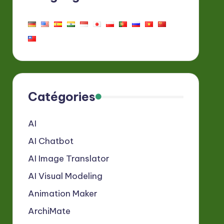
Catégories
AI
AI Chatbot
AI Image Translator
AI Visual Modeling
Animation Maker
ArchiMate