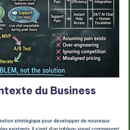
ntexte du Business
estion stratégique pour développer de nouveaux
 existants. Il s’agit d’un tableau visuel comprenant