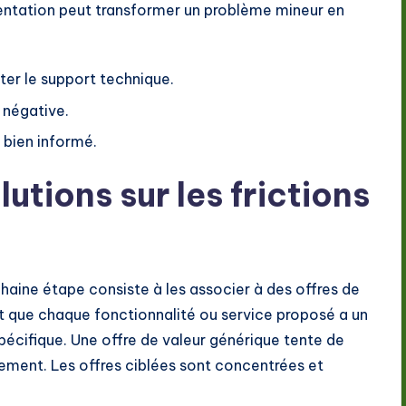
ntation peut transformer un problème mineur en
er le support technique.
 négative.
 bien informé.
utions sur les frictions
ochaine étape consiste à les associer à des offres de
it que chaque fonctionnalité ou service proposé a un
spécifique. Une offre de valeur générique tente de
cement. Les offres ciblées sont concentrées et