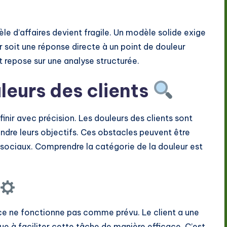
e d’affaires devient fragile. Un modèle solide exige
 soit une réponse directe à un point de douleur
et repose sur une analyse structurée.
leurs des clients
finir avec précision. Les douleurs des clients sont
indre leurs objectifs. Ces obstacles peuvent être
u sociaux. Comprendre la catégorie de la douleur est
vice ne fonctionne pas comme prévu. Le client a une
ue à faciliter cette tâche de manière efficace. C’est