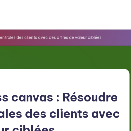
ntrales des clients avec des offres de valeur ciblées
s canvas : Résoudre
ales des clients avec
ur ciblées