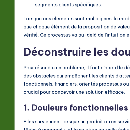
o
segments clients spécifiques.
n
Lorsque ces éléments sont mal alignés, le modèl
que chaque élément de la proposition de valeur
vérifié. Ce processus va au-delà de l’intuition 
Déconstruire les dou
Pour résoudre un problème, il faut d’abord le dé
des obstacles qui empêchent les clients d’atte
fonctionnels, financiers, orientés processus o
crucial pour concevoir une solution efficace.
1. Douleurs fonctionnelles
Elles surviennent lorsque un produit ou un ser
tâche à accomplir, et la solution actuelle écho