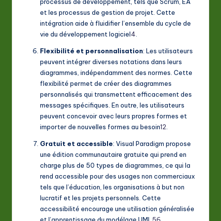
processus de développement, tels que Scrum, EA
et les processus de gestion de projet. Cette
intégration aide à fluidifier l’ensemble du cycle de
vie du développement logiciel
4
.
Flexibilité et personnalisation
: Les utilisateurs
peuvent intégrer diverses notations dans leurs
diagrammes, indépendamment des normes. Cette
flexibilité permet de créer des diagrammes
personnalisés qui transmettent efficacement des
messages spécifiques. En outre, les utilisateurs
peuvent concevoir avec leurs propres formes et
importer de nouvelles formes au besoin
1
2
.
Gratuit et accessible
: Visual Paradigm propose
une édition communautaire gratuite qui prend en
charge plus de 50 types de diagrammes, ce qui la
rend accessible pour des usages non commerciaux
tels que l’éducation, les organisations à but non
lucratif et les projets personnels. Cette
accessibilité encourage une utilisation généralisée
et l’apprentissage du modélage UML
5
6
.