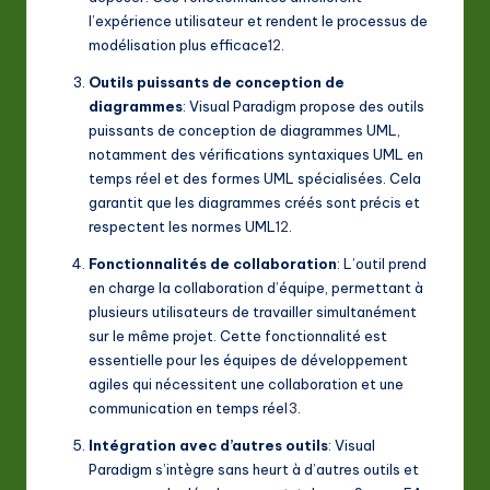
l’expérience utilisateur et rendent le processus de
modélisation plus efficace
1
2
.
Outils puissants de conception de
diagrammes
: Visual Paradigm propose des outils
puissants de conception de diagrammes UML,
notamment des vérifications syntaxiques UML en
temps réel et des formes UML spécialisées. Cela
garantit que les diagrammes créés sont précis et
respectent les normes UML
1
2
.
Fonctionnalités de collaboration
: L’outil prend
en charge la collaboration d’équipe, permettant à
plusieurs utilisateurs de travailler simultanément
sur le même projet. Cette fonctionnalité est
essentielle pour les équipes de développement
agiles qui nécessitent une collaboration et une
communication en temps réel
3
.
Intégration avec d’autres outils
: Visual
Paradigm s’intègre sans heurt à d’autres outils et