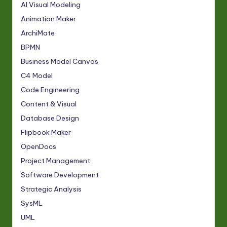
AI Visual Modeling
Animation Maker
ArchiMate
BPMN
Business Model Canvas
C4 Model
Code Engineering
Content & Visual
Database Design
Flipbook Maker
OpenDocs
Project Management
Software Development
Strategic Analysis
SysML
UML