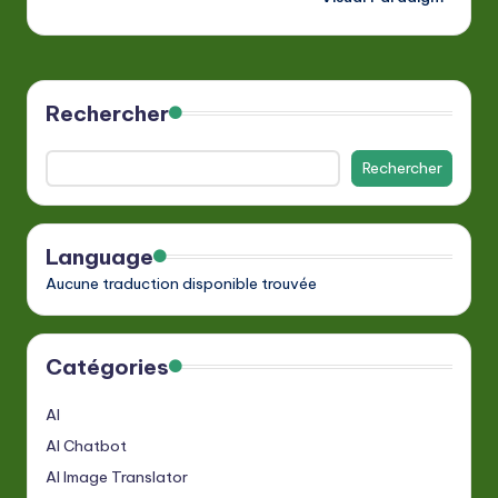
Rechercher
Rechercher
Language
Aucune traduction disponible trouvée
Catégories
AI
AI Chatbot
AI Image Translator