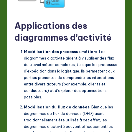
a
ti
Applications des
o
diagrammes d’activité
n
Modélisation des processus métiers
: Les
diagrammes d’activité aident à visualiser des flux
de travail métier complexes, tels que les processus
d’expédition dans la logistique. Ils permettent aux
parties prenantes de comprendre les interactions
entre divers acteurs (par exemple, clients et
conducteurs) et d’explorer des optimisations
possibles
.
Modélisation du flux de données
: Bien que les
diagrammes de flux de données (DFD) aient
traditionnellement été utilisés à cet effet, les
diagrammes d’activité peuvent efficacement les