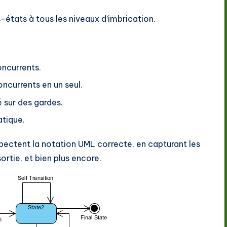
s-états à tous les niveaux d’imbrication.
oncurrents.
oncurrents en un seul.
sur des gardes.
atique.
ectent la notation UML correcte, en capturant les
ortie, et bien plus encore.