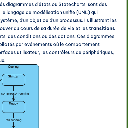
s diagrammes d’états ou Statecharts, sont des
e langage de modélisation unifié (UML) qui
ème, d’un objet ou d’un processus. Ils illustrent les
rouver au cours de sa durée de vie et les
transitions
ts, des conditions ou des actions. Ces diagrammes
s pilotés par événements où le comportement
rfaces utilisateur, les contrôleurs de périphériques,
ux.