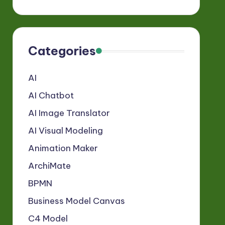
Categories
AI
AI Chatbot
AI Image Translator
AI Visual Modeling
Animation Maker
ArchiMate
BPMN
Business Model Canvas
C4 Model