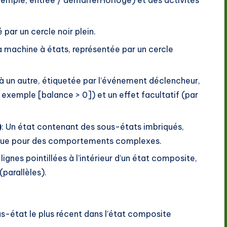
exemple, entrée / démarrerHorloge) et des activités
 par un cercle noir plein.
 la machine à états, représentée par un cercle
 à un autre, étiquetée par l’événement déclencheur,
 exemple [balance > 0]) et un effet facultatif (par
)
: Un état contenant des sous-états imbriqués,
ique pour des comportements complexes.
lignes pointillées à l’intérieur d’un état composite,
parallèles).
ous-état le plus récent dans l’état composite