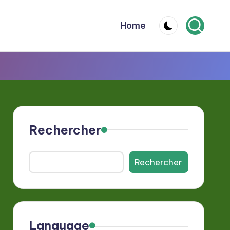
Home
Rechercher
Rechercher
Language