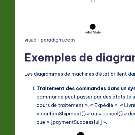
visual-paradigm.com
Exemples de diagra
Les diagrammes de machines d’état brillent da
Traitement des commandes dans un sy
commande peut passer par des états tels 
cours de traitement », « Expédié », « Li
« confirmShipment() » ou « cancel() » d
que « [paymentSuccessful] ».