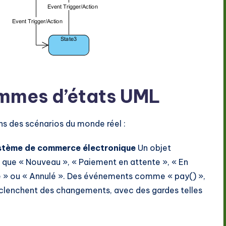
mmes d’états UML
ns des scénarios du monde réel :
stème de commerce électronique
Un objet
que « Nouveau », « Paiement en attente », « En
vré » ou « Annulé ». Des événements comme « pay() »,
éclenchent des changements, avec des gardes telles