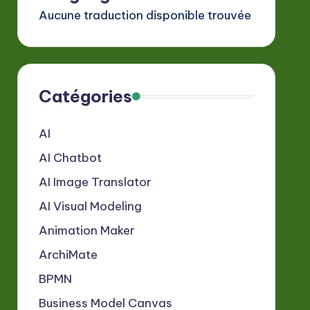
Aucune traduction disponible trouvée
Catégories
AI
AI Chatbot
AI Image Translator
AI Visual Modeling
Animation Maker
ArchiMate
BPMN
Business Model Canvas