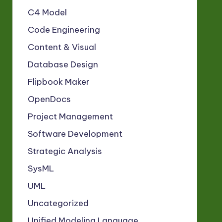
C4 Model
Code Engineering
Content & Visual
Database Design
Flipbook Maker
OpenDocs
Project Management
Software Development
Strategic Analysis
SysML
UML
Uncategorized
Unified Modeling Language