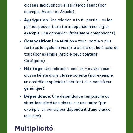
classes, indiquant qu’elles interagissent (par
exemple,
Auteur
et
Article
).
Agrégation
: Une relation « tout-partie » où les
parties peuvent exister indépendamment (par
exemple, une connexion lâche entre composants).
Composition
: Une relation « tout-partie » plus
forte où le cycle de vie de la partie est lié à celui du
tout (par exemple,
Article
peut contenir
Catégorie
).
Héritage
: Une relation « est-un » où une sous-
classe hérite d’une classe parente (par exemple,
un contrôleur spécialisé héritant d’un contrôleur
générique).
Dépendance
: Une dépendance temporaire ou
situationnelle d’une classe sur une autre (par
exemple, un contrôleur dépendant d’une classe
utilitaire).
Multiplicité