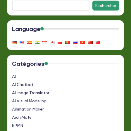
Rechercher
Language
Catégories
AI
AI Chatbot
AI Image Translator
AI Visual Modeling
Animation Maker
ArchiMate
BPMN