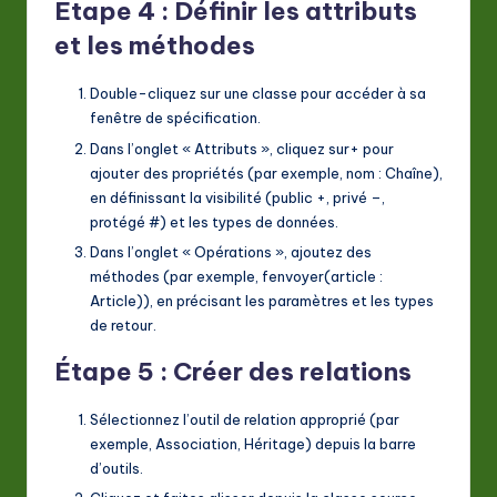
Étape 4 : Définir les attributs
et les méthodes
Double-cliquez sur une classe pour accéder à sa
fenêtre de spécification.
Dans l’onglet « Attributs », cliquez sur
+
pour
ajouter des propriétés (par exemple,
nom : Chaîne
),
en définissant la visibilité (public
+
, privé
–
,
protégé
#
) et les types de données.
Dans l’onglet « Opérations », ajoutez des
méthodes (par exemple,
fenvoyer(article :
Article)
), en précisant les paramètres et les types
de retour.
Étape 5 : Créer des relations
Sélectionnez l’outil de relation approprié (par
exemple,
Association
,
Héritage
) depuis la barre
d’outils.