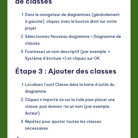
de classes
Dans le navigateur de diagrammes (généralement
à gauche), cliquez avec le bouton droit sur votre
projet.
Sélectionnez
Nouveau diagramme
>
Diagramme de
classes
.
Fournissez un nom descriptif (par exemple, «
Système d’écriture ») et cliquez sur
OK
.
Étape 3 : Ajouter des classes
Localisez l’outil
Classe
dans la barre d’outils du
diagramme.
Cliquez n’importe où sur la toile pour placer une
classe, puis donnez-lui un nom (par exemple,
Auteur
).
Répétez pour ajouter toutes les classes
nécessaires.