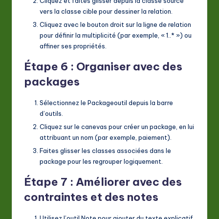
Cliquez et faites glisser depuis la classe source
vers la classe cible pour dessiner la relation.
Cliquez avec le bouton droit sur la ligne de relation
pour définir la multiplicité (par exemple, « 1..* ») ou
affiner ses propriétés.
Étape 6 : Organiser avec des
packages
Sélectionnez le
Package
outil depuis la barre
d’outils.
Cliquez sur le canevas pour créer un package, en lui
attribuant un nom (par exemple,
paiement
).
Faites glisser les classes associées dans le
package pour les regrouper logiquement.
Étape 7 : Améliorer avec des
contraintes et des notes
Utilisez l’outil
Note
pour ajouter du texte explicatif