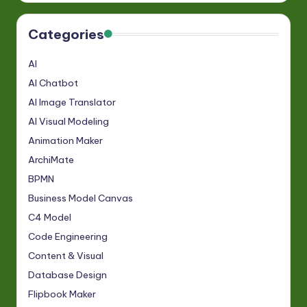
Categories
AI
AI Chatbot
AI Image Translator
AI Visual Modeling
Animation Maker
ArchiMate
BPMN
Business Model Canvas
C4 Model
Code Engineering
Content & Visual
Database Design
Flipbook Maker