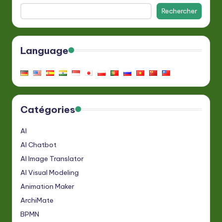
Rechercher
Language
Catégories
AI
AI Chatbot
AI Image Translator
AI Visual Modeling
Animation Maker
ArchiMate
BPMN