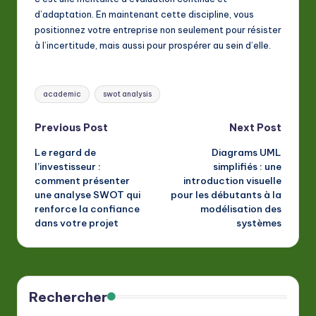
d’adaptation. En maintenant cette discipline, vous
positionnez votre entreprise non seulement pour résister
à l’incertitude, mais aussi pour prospérer au sein d’elle.
Tags:
academic
swot analysis
Post
Previous Post
Next Post
Le regard de
Diagrams UML
navigation
l’investisseur :
simplifiés : une
comment présenter
introduction visuelle
une analyse SWOT qui
pour les débutants à la
renforce la confiance
modélisation des
dans votre projet
systèmes
Rechercher