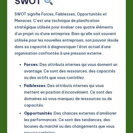
SWOT
a
SWOT signifie Forces, Faiblesses, Opportunités et
ti
Menaces. C’est une technique de planification
o
stratégique utilisée pour évaluer ces quatre éléments
d’un projet ou d’une entreprise. Bien qu’elle soit souvent
n
utilisée pour les nouvelles entreprises, son pouvoir réside
dans sa capacité à diagnostiquer l’état actuel d’une
organisation confrontée à une pression externe.
Forces :
Des attributs internes qui vous donnent un
avantage. Ce sont des ressources, des capacités
ou des actifs que vous contrôlez.
Faiblesses :
Des attributs internes qui vous
mettent en position d’inconvénient. Ce sont des
domaines où vous manquez de ressources ou de
capacités.
Opportunités :
Des chances externes d’améliorer
les performances. Ce sont des tendances, des
lacunes du marché ou des changements que vous
pouvez exploiter.