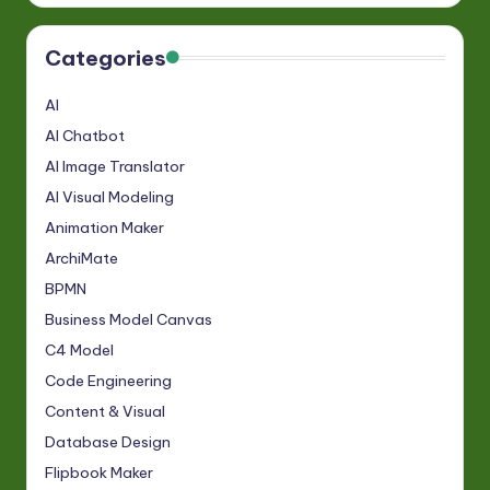
Categories
AI
AI Chatbot
AI Image Translator
AI Visual Modeling
Animation Maker
ArchiMate
BPMN
Business Model Canvas
C4 Model
Code Engineering
Content & Visual
Database Design
Flipbook Maker