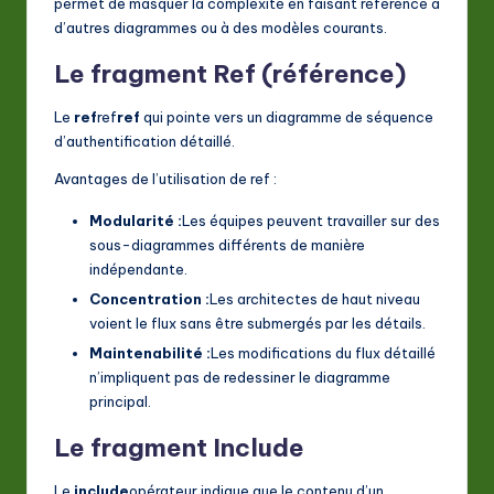
permet de masquer la complexité en faisant référence à
d’autres diagrammes ou à des modèles courants.
Le fragment Ref (référence)
Le
ref
ref
ref
qui pointe vers un diagramme de séquence
d’authentification détaillé.
Avantages de l’utilisation de ref :
Modularité :
Les équipes peuvent travailler sur des
sous-diagrammes différents de manière
indépendante.
Concentration :
Les architectes de haut niveau
voient le flux sans être submergés par les détails.
Maintenabilité :
Les modifications du flux détaillé
n’impliquent pas de redessiner le diagramme
principal.
Le fragment Include
Le
include
opérateur indique que le contenu d’un