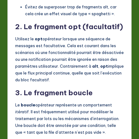
Évitez de superposer trop de fragments alt, car
cela crée un effet visuel de type « spaghetti ».
2. Le fragment opt (facultatif)
Utilisez le
opt
opérateur lorsque une séquence de
messages est facultative. Cela est courant dans les
scénarios où une fonctionnalité pourrait être désactivée
ou une notification pourrait être ignorée en raison des
paramètres utilisateur. Contrairement à
alt
,
opt
implique
que le flux principal continue, quelle que soit l’exécution
du bloc facultatif.
3. Le fragment boucle
Le
boucle
opérateur représente un comportement
itératif. Il est fréquemment utilisé pour modéliser le
traitement par lots ou les mécanismes d’interrogation.
Une boucle doit être annotée par une condition, telle
que « tant que la file d’attente n’est pas vide ».