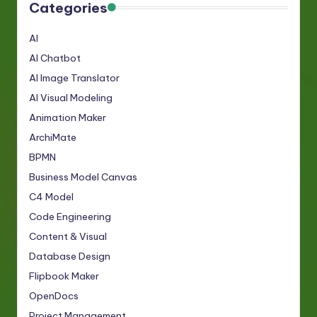
Categories
AI
AI Chatbot
AI Image Translator
AI Visual Modeling
Animation Maker
ArchiMate
BPMN
Business Model Canvas
C4 Model
Code Engineering
Content & Visual
Database Design
Flipbook Maker
OpenDocs
Project Management