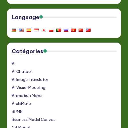
Language
Catégories
AI
AI Chatbot
AI Image Translator
AI Visual Modeling
Animation Maker
ArchiMate
BPMN
Business Model Canvas
C4 Model