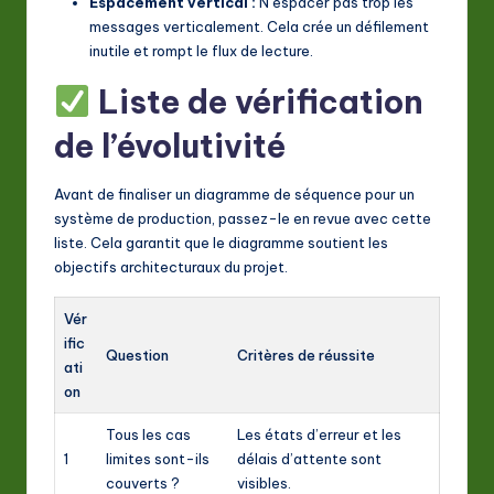
Espacement vertical :
N’espacer pas trop les
messages verticalement. Cela crée un défilement
inutile et rompt le flux de lecture.
Liste de vérification
de l’évolutivité
Avant de finaliser un diagramme de séquence pour un
système de production, passez-le en revue avec cette
liste. Cela garantit que le diagramme soutient les
objectifs architecturaux du projet.
Vér
ific
Question
Critères de réussite
ati
on
Tous les cas
Les états d’erreur et les
1
limites sont-ils
délais d’attente sont
couverts ?
visibles.