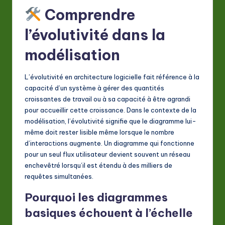
Comprendre
a
ti
l’évolutivité dans la
o
modélisation
n
L’évolutivité en architecture logicielle fait référence à la
capacité d’un système à gérer des quantités
croissantes de travail ou à sa capacité à être agrandi
pour accueillir cette croissance. Dans le contexte de la
modélisation, l’évolutivité signifie que le diagramme lui-
même doit rester lisible même lorsque le nombre
d’interactions augmente. Un diagramme qui fonctionne
pour un seul flux utilisateur devient souvent un réseau
enchevêtré lorsqu’il est étendu à des milliers de
requêtes simultanées.
Pourquoi les diagrammes
basiques échouent à l’échelle