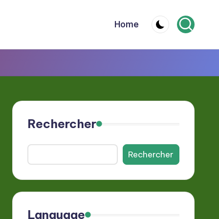
Home
Rechercher
Rechercher
Language