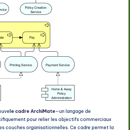
rouve
le cadre ArchiMate
—un langage de
ifiquement pour relier les objectifs commerciaux
ntes couches organisationnelles. Ce cadre permet la