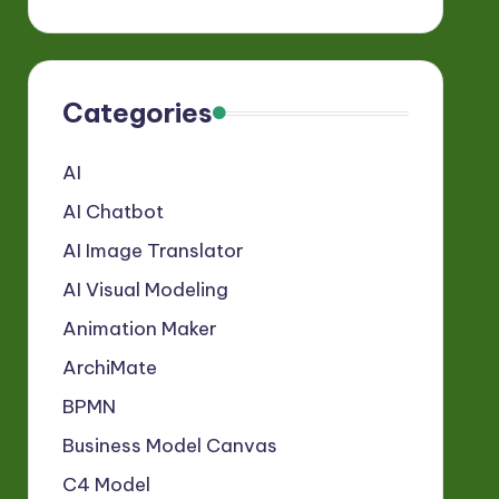
Categories
AI
AI Chatbot
AI Image Translator
AI Visual Modeling
Animation Maker
ArchiMate
BPMN
Business Model Canvas
C4 Model