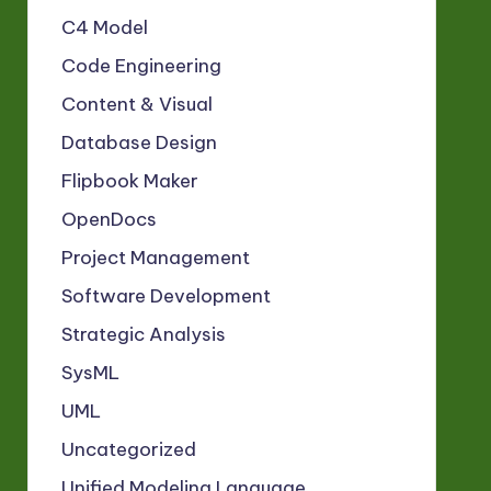
C4 Model
Code Engineering
Content & Visual
Database Design
Flipbook Maker
OpenDocs
Project Management
Software Development
Strategic Analysis
SysML
UML
Uncategorized
Unified Modeling Language