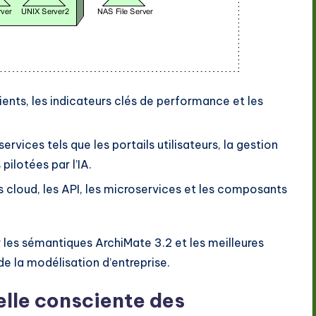
lients, les indicateurs clés de performance et les
rvices tels que les portails utilisateurs, la gestion
lotées par l’IA.
s cloud, les API, les microservices et les composants
r les sémantiques ArchiMate 3.2 et les meilleures
de la modélisation d’entreprise.
lle consciente des