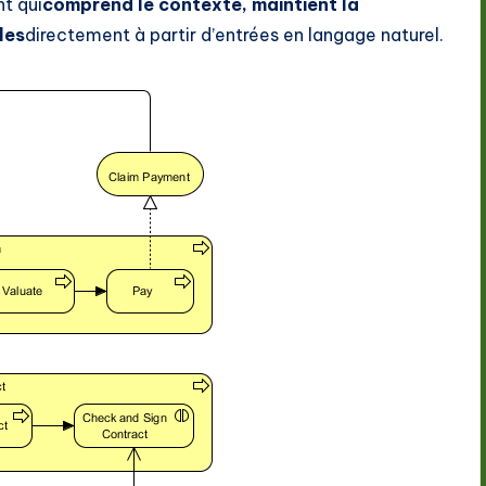
t qui
comprend le contexte, maintient la
les
directement à partir d’entrées en langage naturel.