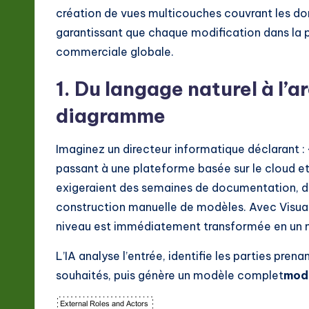
o
création de vues multicouches couvrant les do
garantissant que chaque modification dans la p
n
commerciale globale.
1. Du langage naturel à l’ar
diagramme
Imaginez un directeur informatique déclarant : 
passant à une plateforme basée sur le cloud et 
exigeraient des semaines de documentation, d’
construction manuelle de modèles. Avec Visual
niveau est immédiatement transformée en un m
L’IA analyse l’entrée, identifie les parties pren
souhaités, puis génère un modèle complet
modè