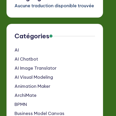
Aucune traduction disponible trouvée
Catégories
AI
AI Chatbot
AI Image Translator
AI Visual Modeling
Animation Maker
ArchiMate
BPMN
Business Model Canvas