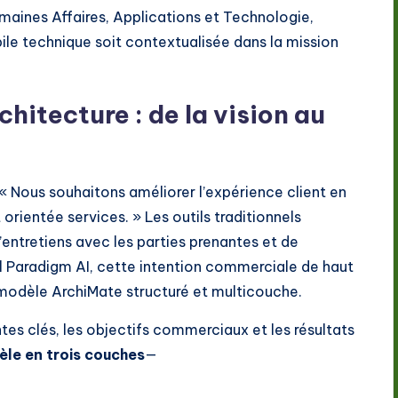
maines Affaires, Applications et Technologie,
ile technique soit contextualisée dans la mission
chitecture : de la vision au
« Nous souhaitons améliorer l’expérience client en
orientée services. » Les outils traditionnels
entretiens avec les parties prenantes et de
 Paradigm AI, cette intention commerciale de haut
odèle ArchiMate structuré et multicouche.
antes clés, les objectifs commerciaux et les résultats
le en trois couches
—