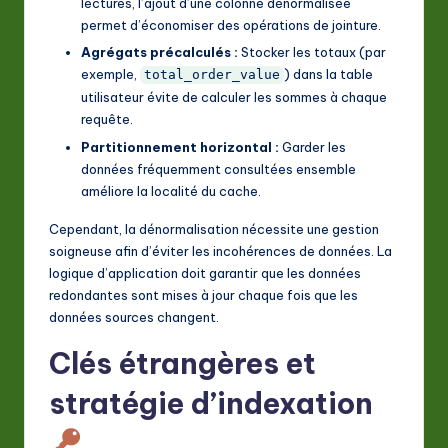
lectures, l’ajout d’une colonne dénormalisée
permet d’économiser des opérations de jointure.
Agrégats précalculés :
Stocker les totaux (par
exemple,
) dans la table
total_order_value
utilisateur évite de calculer les sommes à chaque
requête.
Partitionnement horizontal :
Garder les
données fréquemment consultées ensemble
améliore la localité du cache.
Cependant, la dénormalisation nécessite une gestion
soigneuse afin d’éviter les incohérences de données. La
logique d’application doit garantir que les données
redondantes sont mises à jour chaque fois que les
données sources changent.
Clés étrangères et
stratégie d’indexation