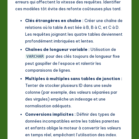
erreurs qui affectent la vitesse des requêtes. Identifier
ces modèles tôt évite des refonte coûteuses plus tard.
Clés étrangères en chaîne :
Créer une chaîne de
relations où la table A est liée à B, B à C, et C à D.
Les requêtes joignant les quatre tables deviennent
profondément imbriquées et lentes.
Chaînes de longueur variable :
Utilisation de
pour des clés toujours de longueur fixe
VARCHAR
peut gaspiller de l’espace et ralentir les
comparaisons de lignes.
Multiples à multiples sans tables de jonction :
Tenter de stocker plusieurs ID dans une seule
colonne (par exemple, des valeurs séparées par
des virgules) empêche un indexage et une
normalisation adéquats.
Conversions implicites :
Définir des types de
données incompatibles entre les tables parentes
et enfants oblige le moteur à convertir les valeurs
en temps réel, empêchant l’utilisation des index.