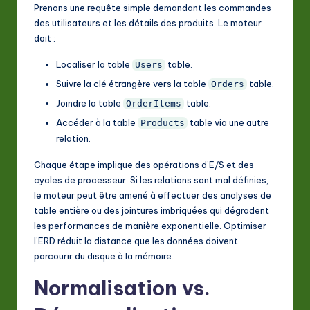
Prenons une requête simple demandant les commandes
des utilisateurs et les détails des produits. Le moteur
doit :
Localiser la table
table.
Users
Suivre la clé étrangère vers la table
table.
Orders
Joindre la table
table.
OrderItems
Accéder à la table
table via une autre
Products
relation.
Chaque étape implique des opérations d’E/S et des
cycles de processeur. Si les relations sont mal définies,
le moteur peut être amené à effectuer des analyses de
table entière ou des jointures imbriquées qui dégradent
les performances de manière exponentielle. Optimiser
l’ERD réduit la distance que les données doivent
parcourir du disque à la mémoire.
Normalisation vs.