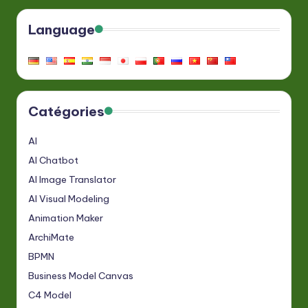
Language
Catégories
AI
AI Chatbot
AI Image Translator
AI Visual Modeling
Animation Maker
ArchiMate
BPMN
Business Model Canvas
C4 Model