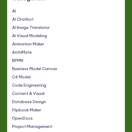
AI
AI Chatbot
AI Image Translator
AI Visual Modeling
Animation Maker
ArchiMate
BPMN
Business Model Canvas
C4 Model
Code Engineering
Content & Visual
Database Design
Flipbook Maker
OpenDocs
Project Management