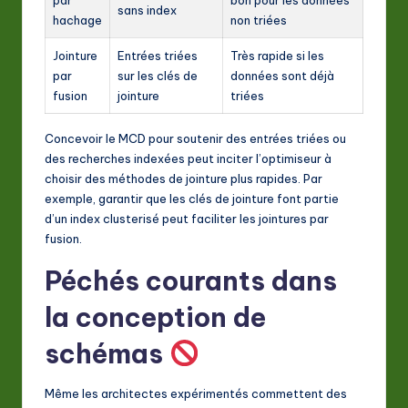
sans index
hachage
non triées
Jointure
Entrées triées
Très rapide si les
par
sur les clés de
données sont déjà
fusion
jointure
triées
Concevoir le MCD pour soutenir des entrées triées ou
des recherches indexées peut inciter l’optimiseur à
choisir des méthodes de jointure plus rapides. Par
exemple, garantir que les clés de jointure font partie
d’un index clusterisé peut faciliter les jointures par
fusion.
Péchés courants dans
la conception de
schémas
Même les architectes expérimentés commettent des