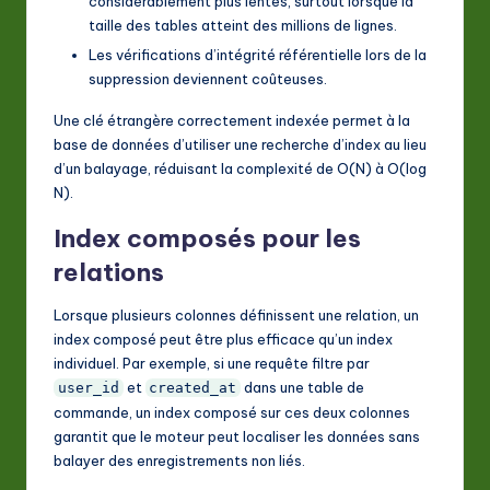
considérablement plus lentes, surtout lorsque la
taille des tables atteint des millions de lignes.
Les vérifications d’intégrité référentielle lors de la
suppression deviennent coûteuses.
Une clé étrangère correctement indexée permet à la
base de données d’utiliser une recherche d’index au lieu
d’un balayage, réduisant la complexité de O(N) à O(log
N).
Index composés pour les
relations
Lorsque plusieurs colonnes définissent une relation, un
index composé peut être plus efficace qu’un index
individuel. Par exemple, si une requête filtre par
et
dans une table de
user_id
created_at
commande, un index composé sur ces deux colonnes
garantit que le moteur peut localiser les données sans
balayer des enregistrements non liés.