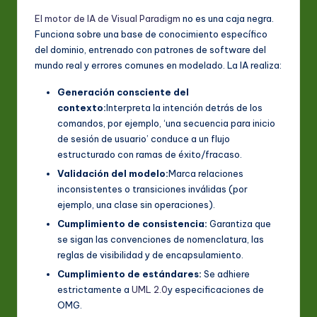
El motor de IA de Visual Paradigm
no es una caja negra.
Funciona sobre una base de conocimiento específico
del dominio, entrenado con patrones de software del
mundo real y errores comunes en modelado. La IA realiza:
Generación consciente del
contexto:
Interpreta la intención detrás de los
comandos, por ejemplo, ‘una secuencia para inicio
de sesión de usuario’ conduce a un flujo
estructurado con ramas de éxito/fracaso.
Validación del modelo:
Marca relaciones
inconsistentes o transiciones inválidas (por
ejemplo, una clase sin operaciones).
Cumplimiento de consistencia:
Garantiza que
se sigan las convenciones de nomenclatura, las
reglas de visibilidad y de encapsulamiento.
Cumplimiento de estándares:
Se adhiere
estrictamente a
UML 2.0
y especificaciones de
OMG.