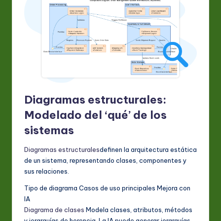
Diagramas estructurales:
Modelado del ‘qué’ de los
sistemas
Diagramas estructurales
definen la arquitectura estática
de un sistema, representando clases, componentes y
sus relaciones.
Tipo de diagrama Casos de uso principales Mejora con
IA
Diagrama de clases
Modela clases, atributos, métodos
y jerarquías de herencia. La IA puede generar jerarquías