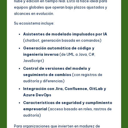
nube y edición en tiempo real. Esto la hace ideal para
equipos globales que operan bajo plazos ajustados y
alcances en evolución.
Su ecosistema incluye:
Asistentes de modelado impulsados por IA
(chatbot, generación basada en comandos)
Generación automática de código y
ingeniería inversa
(de UML a Java, C#,
JavaScript)
Control de versiones del modelo y
seguimiento de cambios
(con registros de
auditoría y diferencias)
Integración con Jira, Confluence, GitLab y
Azure DevOps
Características de seguridad y cumplimiento
empresarial
(acceso basado en roles, rastros de
auditoría)
Para organizaciones que invierten en madurez de