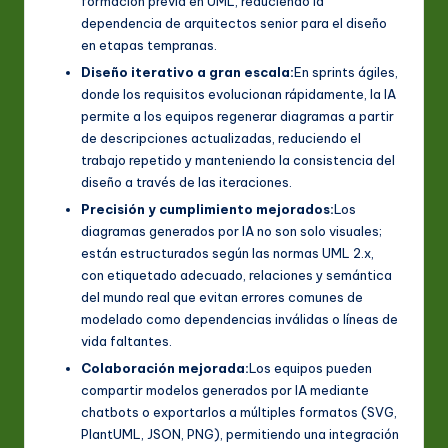
formación previa en UML, reduciendo la
dependencia de arquitectos senior para el diseño
en etapas tempranas.
Diseño iterativo a gran escala:
En sprints ágiles,
donde los requisitos evolucionan rápidamente, la IA
permite a los equipos regenerar diagramas a partir
de descripciones actualizadas, reduciendo el
trabajo repetido y manteniendo la consistencia del
diseño a través de las iteraciones.
Precisión y cumplimiento mejorados:
Los
diagramas generados por IA no son solo visuales;
están estructurados según las normas UML 2.x,
con etiquetado adecuado, relaciones y semántica
del mundo real que evitan errores comunes de
modelado como dependencias inválidas o líneas de
vida faltantes.
Colaboración mejorada:
Los equipos pueden
compartir modelos generados por IA mediante
chatbots o exportarlos a múltiples formatos (SVG,
PlantUML, JSON, PNG), permitiendo una integración