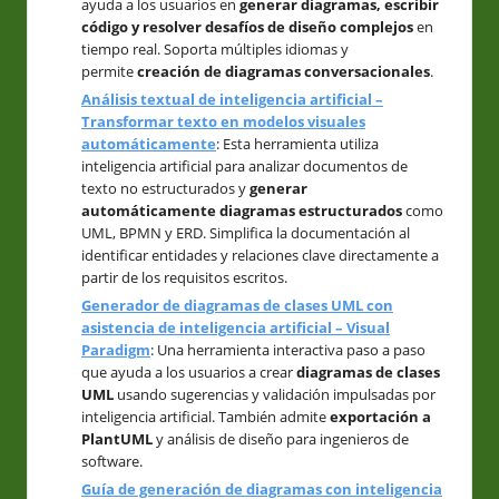
ayuda a los usuarios en
generar diagramas, escribir
código y resolver desafíos de diseño complejos
en
tiempo real. Soporta múltiples idiomas y
permite
creación de diagramas conversacionales
.
Análisis textual de inteligencia artificial –
Transformar texto en modelos visuales
automáticamente
: Esta herramienta utiliza
inteligencia artificial para analizar documentos de
texto no estructurados y
generar
automáticamente diagramas estructurados
como
UML, BPMN y ERD. Simplifica la documentación al
identificar entidades y relaciones clave directamente a
partir de los requisitos escritos.
Generador de diagramas de clases UML con
asistencia de inteligencia artificial – Visual
Paradigm
: Una herramienta interactiva paso a paso
que ayuda a los usuarios a crear
diagramas de clases
UML
usando sugerencias y validación impulsadas por
inteligencia artificial. También admite
exportación a
PlantUML
y análisis de diseño para ingenieros de
software.
Guía de generación de diagramas con inteligencia