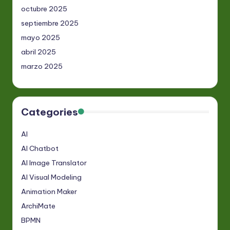
octubre 2025
septiembre 2025
mayo 2025
abril 2025
marzo 2025
Categories
AI
AI Chatbot
AI Image Translator
AI Visual Modeling
Animation Maker
ArchiMate
BPMN