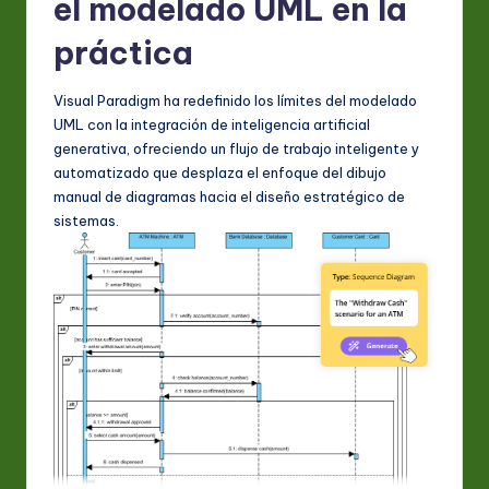
el modelado UML en la
a
práctica
ti
o
Visual Paradigm ha redefinido los límites del modelado
UML con la integración de inteligencia artificial
n
generativa, ofreciendo un flujo de trabajo inteligente y
automatizado que desplaza el enfoque del dibujo
manual de diagramas hacia el diseño estratégico de
sistemas.