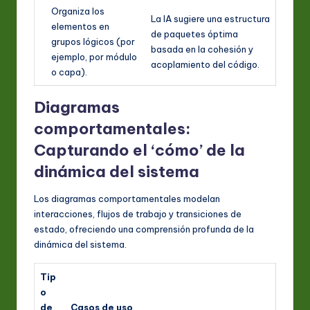
Organiza los
La IA sugiere una estructura
elementos en
de paquetes óptima
grupos lógicos (por
basada en la cohesión y
ejemplo, por módulo
acoplamiento del código.
o capa).
Diagramas
comportamentales:
Capturando el ‘cómo’ de la
dinámica del sistema
Los diagramas comportamentales modelan
interacciones, flujos de trabajo y transiciones de
estado, ofreciendo una comprensión profunda de la
dinámica del sistema.
Tip
o
de
Casos de uso