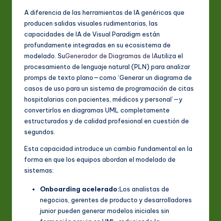
A diferencia de las herramientas de IA genéricas que
producen salidas visuales rudimentarias, las
capacidades de IA de Visual Paradigm están
profundamente integradas en su ecosistema de
modelado. Su
Generador de Diagramas de IA
utiliza el
procesamiento de lenguaje natural (PLN) para analizar
promps de texto plano—como ‘Generar un diagrama de
casos de uso para un sistema de programación de citas
hospitalarias con pacientes, médicos y personal’—y
convertirlos en diagramas UML completamente
estructurados y de calidad profesional en cuestión de
segundos.
Esta capacidad introduce un cambio fundamental en la
forma en que los equipos abordan el modelado de
sistemas:
Onboarding acelerado:
Los analistas de
negocios, gerentes de producto y desarrolladores
junior pueden generar modelos iniciales sin