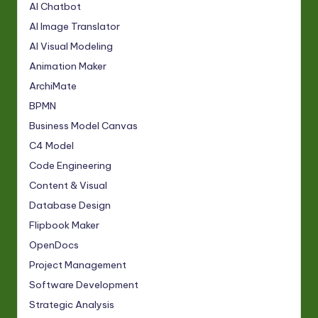
AI Chatbot
AI Image Translator
AI Visual Modeling
Animation Maker
ArchiMate
BPMN
Business Model Canvas
C4 Model
Code Engineering
Content & Visual
Database Design
Flipbook Maker
OpenDocs
Project Management
Software Development
Strategic Analysis