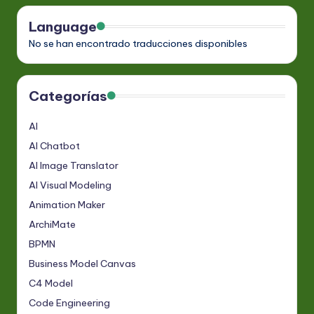
Language
No se han encontrado traducciones disponibles
Categorías
AI
AI Chatbot
AI Image Translator
AI Visual Modeling
Animation Maker
ArchiMate
BPMN
Business Model Canvas
C4 Model
Code Engineering