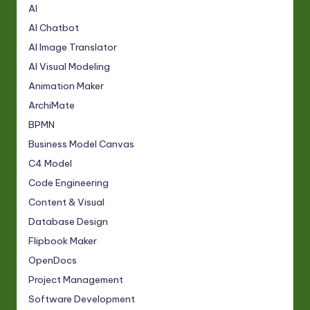
AI
AI Chatbot
AI Image Translator
AI Visual Modeling
Animation Maker
ArchiMate
BPMN
Business Model Canvas
C4 Model
Code Engineering
Content & Visual
Database Design
Flipbook Maker
OpenDocs
Project Management
Software Development