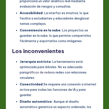
proporciona un valor analítico real mediante
evaluación de riesgos y consultas.
Accesibilidad:
La interfaz es intuitiva, lo que
facilita a estudiantes y educadores desglosar
temas complejos.
Conveniencia en la nube:
Los proyectos se
guardan en la nube, lo que permite compartirlos
fácilmente y exportarlos como imágenes.
Los inconvenientes
Jerarquía estricta:
La herramienta está
optimizada para árboles. No es adecuada
para
gráficos de redes
o redes con relaciones
circulares.
Conectividad:
Se requiere una conexión a internet
activa para todas las funciones de IA y para
guardar.
Diseño automático:
Aunque el diseño
automático garantiza un aspecto ordenado, los