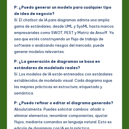
P: ¿Puedo generar un modelo para cualquier tipo
de idea de negocio?
Sí. El chatbot de IA para diagramas admite una amplia
gama de estándares, desde UML y SysML hasta marcos
empresariales como SWOT, PEST y Matriz de Ansoff. Ya
sea que estés construyendo un flujo de trabajo de
software o analizando riesgos del mercado, puede
generar modelos relevantes.
P: ¿La generación de diagramas se basa en
estándares de modelado reales?
Sí. Los modelos de IA están entrenados con estándares
establecidos de modelado visual. Cada diagrama sigue
las mejores prácticas en estructura, etiquetado y
semántica.
P: ¿Puedo refinar o editar el diagrama generado?
Absolutamente. Puedes solicitar cambios: añadir o
eliminar elementos, renombrar componentes, ajustar
flujos, mediante comandos en lenguaje natural. Esto es
edición de diagramas con IA en la práctica.