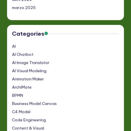
marzo 2025
Categories
AI
AI Chatbot
AI Image Translator
AI Visual Modeling
Animation Maker
ArchiMate
BPMN
Business Model Canvas
C4 Model
Code Engineering
Content & Visual