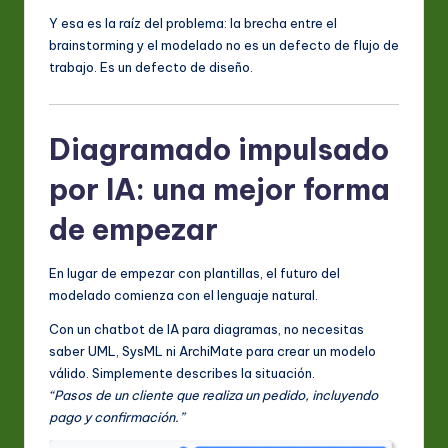
Y esa es la raíz del problema: la brecha entre el
a
brainstorming y el modelado no es un defecto de flujo de
ti
trabajo. Es un defecto de diseño.
o
n
Diagramado impulsado
por IA: una mejor forma
de empezar
En lugar de empezar con plantillas, el futuro del
modelado comienza con el lenguaje natural.
Con un chatbot de IA para diagramas, no necesitas
saber UML, SysML ni ArchiMate para crear un modelo
válido. Simplemente describes la situación.
“Pasos de un cliente que realiza un pedido, incluyendo
pago y confirmación.”