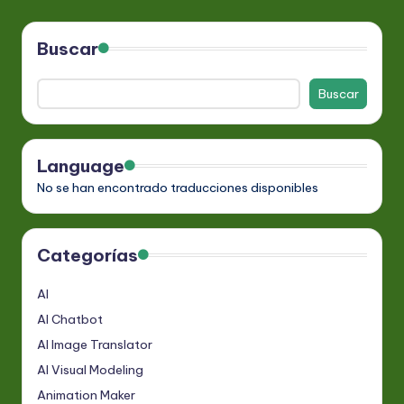
Buscar
Buscar
Language
No se han encontrado traducciones disponibles
Categorías
AI
AI Chatbot
AI Image Translator
AI Visual Modeling
Animation Maker