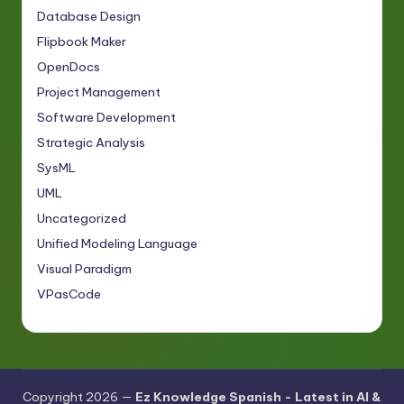
Database Design
Flipbook Maker
OpenDocs
Project Management
Software Development
Strategic Analysis
SysML
UML
Uncategorized
Unified Modeling Language
Visual Paradigm
VPasCode
Copyright 2026 —
Ez Knowledge Spanish - Latest in AI &