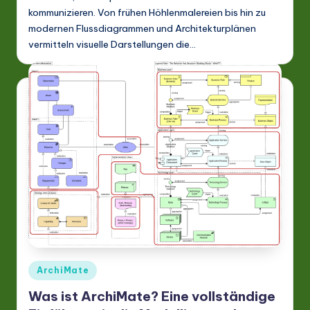
kommunizieren. Von frühen Höhlenmalereien bis hin zu
modernen Flussdiagrammen und Architekturplänen
vermitteln visuelle Darstellungen die…
Posted
ArchiMate
in
Was ist ArchiMate? Eine vollständige