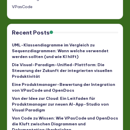
VPasCode
Recent Posts
UML-Klassendiagramme im Vergleich zu
Sequenzdiagrammen: Wann welche verwendet
werden sollten (und wie KI hilft)
Die Visual-Paradigm-Unified-Plattform: Die
Steuerung der Zukunft der integrierten visuellen
Produktivität
Eine Produktmanager-Bewertung der Integration
von VPasCode und OpenDocs
Von der Idee zur Cloud: Ein Leitfaden für
Produktmanager zur neuen AI-App-Studio von
Visual Paradigm
Von Code zu Wissen: Wie VPasCode und OpenDocs
die Kluft zwischen Diagrammen und
Dokumentation überbrücken