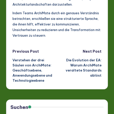
Architekturlandschaften darzustellen.
Indem Teams ArchiMate durch ein genaues Verständnis
betrachten, erschließen sie eine strukturierte Sprache,
die ihnen hilft, effektiver zu kommunizieren,
Unsicherheiten zu reduzieren und die Transformation mit
Vertrauen zu steuern.
Post
Previous Post
Next Post
Verstehen der drei
Die Evolution der EA:
navigation
Säulen von ArchiMate:
Warum ArchiMate
Geschäftsebene,
veraltete Standards
Anwendungsebene und
ablöst
Technologieebene
Suchen