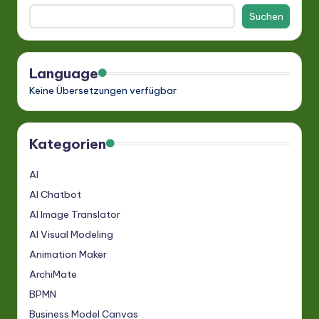
Suchen
Language
Keine Übersetzungen verfügbar
Kategorien
AI
AI Chatbot
AI Image Translator
AI Visual Modeling
Animation Maker
ArchiMate
BPMN
Business Model Canvas