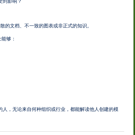
受到影响？
零散的文档、不一致的图表或非正式的知识。
士能够：
 符号的人，无论来自何种组织或行业，都能解读他人创建的模