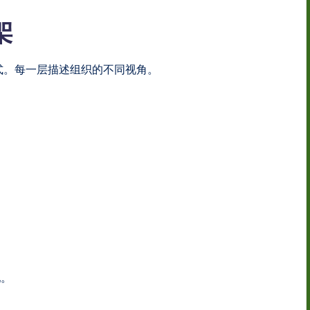
架
的方式。每一层描述组织的不同视角。
配。