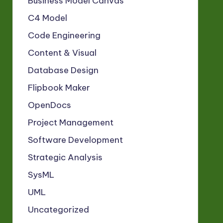
Business Model Canvas
C4 Model
Code Engineering
Content & Visual
Database Design
Flipbook Maker
OpenDocs
Project Management
Software Development
Strategic Analysis
SysML
UML
Uncategorized