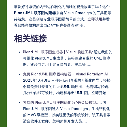
准备好将系统的内部运作转化为清晰的视觉故事了吗？这个
PlantUML 顺序图构建器
来自 Visual Paradigm 的工具正等
待着您。这是创建专业顺序图最简单的方式。
立即试用
并看
看您能多快构建出自己的“用户登录流程”图。
相关链接
PlantUML 顺序图生成器 | Visual 构建工具
: 通过我们的
可视化 PlantUML 生成器，轻松创建专业的 UML 顺序
图。逐步向导用于定义参与者、消息等……
免费 PlantUML 顺序图构建器 – Visual Paradigm AI
:
2025年10月31日 – 使用我们直观的可视化向导，轻松
创建免费且专业的 PlantUML 顺序图。无需编写代码。
几分钟内即可设计、构建和导出 UML 图。立即开始！
将您的 PlantUML 顺序图优化为 MVC 级模型……
: 将
PlantUML 顺序图导入 Visual Paradigm，生成结构化
的 MVC 级模型，以实现更优的系统设计。该工具非常
适合软件工程师、架构师和开发人员……