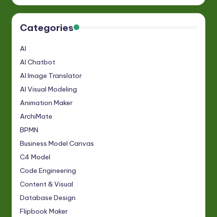
Categories
AI
AI Chatbot
AI Image Translator
AI Visual Modeling
Animation Maker
ArchiMate
BPMN
Business Model Canvas
C4 Model
Code Engineering
Content & Visual
Database Design
Flipbook Maker