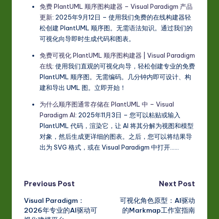
免费 PlantUML 顺序图构建器 – Visual Paradigm 产品
更新
: 2025年9月12日 – 使用我们免费的在线构建器轻
松创建 PlantUML 顺序图。无需语法知识。通过我们的
可视化向导即时生成代码和图表。
免费可视化 PlantUML 顺序图构建器 | Visual Paradigm
在线
: 使用我们直观的可视化向导，轻松创建专业的免费
PlantUML 顺序图。无需编码。几分钟内即可设计、构
建和导出 UML 图。立即开始！
为什么顺序图通常存储在 PlantUML 中 – Visual
Paradigm AI
: 2025年11月3日 – 您可以粘贴或输入
PlantUML 代码，渲染它，让 AI 将其分解为视图和模型
对象，然后生成更详细的图表。之后，您可以将结果导
出为 SVG 格式，或在 Visual Paradigm 中打开……
Post
Previous Post
Next Post
Visual Paradigm：
可视化角色原型：AI驱动
navigation
2026年专业的AI驱动可
的Markmap工作室指南