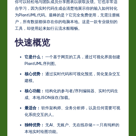
你可以轻松地与团队成员分享图表以获取反馈。它也非常适
合学习，因为实时代码生成会清楚地展示你的输入如何转化
为PlantUML代码。最棒的是？它完全免费使用，无需注册账
户，所有数据都保存在你的电脑本地。这是一款专业级别的
工具，却使用起来如行云流水般顺畅。
快速概览
它是什么：
一个基于网页的工具，通过可视化界面创建
PlantUML序列图。
核心优势：
通过实时代码和可视化预览，简化复杂交互
建模。
核心功能：
结构化的参与者/序列编辑器、实时代码生
成、本地JSON保存/加载。
最适合：
软件架构师、业务分析师，以及任何需要可视
化系统交互的人。
独特优势：
无AI、无账户、无在线存储——只有纯粹的
本地实时绘图功能。