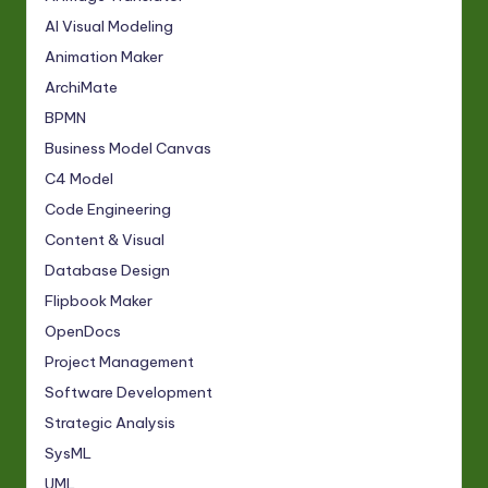
AI Visual Modeling
Animation Maker
ArchiMate
BPMN
Business Model Canvas
C4 Model
Code Engineering
Content & Visual
Database Design
Flipbook Maker
OpenDocs
Project Management
Software Development
Strategic Analysis
SysML
UML