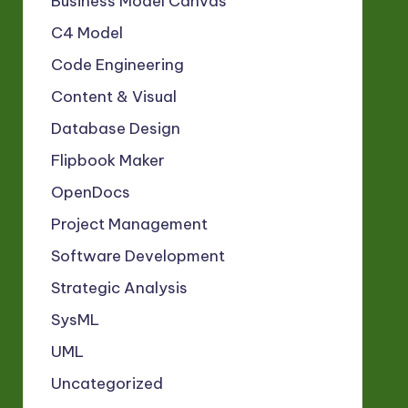
Business Model Canvas
C4 Model
Code Engineering
Content & Visual
Database Design
Flipbook Maker
OpenDocs
Project Management
Software Development
Strategic Analysis
SysML
UML
Uncategorized