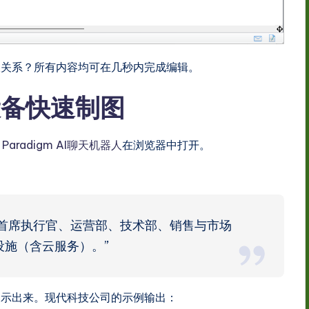
报关系？所有内容均可在几秒内完成编辑。
设备快速制图
al Paradigm AI聊天机器人
在浏览器中打开。
图：首席执行官、运营部、技术部、销售与市场
设施（含云服务）。”
展示出来。现代科技公司的示例输出：