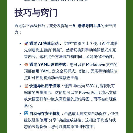
技巧与窍门
通过以下高级技巧，充分发挥这一
AI 思维导图工具
的全部潜
力：
通过 AI 快速启动：
卡在空白页面上？使用 AI 生成器
先创建您主题的“骨架”。然后切换到手动编辑模式来完
善内容。这种混合方法既节省时间，又能确保准确性。
通过 YAML 设置样式：
您可以在 Markdown 文档的
顶部使用 YAML 定义全局样式。例如，无需手动编辑节
点即可控制初始动画或颜色主题。
快速导出用于演示：
使用“导出为 SVG”功能获取可
缩放的矢量图形。这使您可以在 PowerPoint 演示文稿
或大幅面打印中嵌入高质量的思维导图，而不会出现像
素化。
自动保存安全机制：
虽然该工具支持自动保存，但仍
建议经常使用“分享”功能生成链接。这相当于您当前状
态的云端备份，您可以将其添加到书签中。