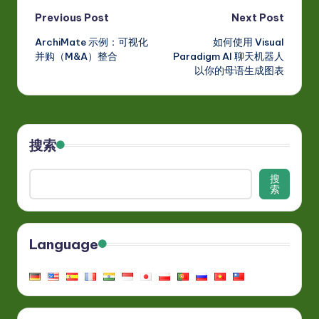
Post
Previous Post
Next Post
ArchiMate 示例：可视化
如何使用 Visual
navigation
并购（M&A）整合
Paradigm AI 聊天机器人
以你的母语生成图表
搜索
搜
索
Language