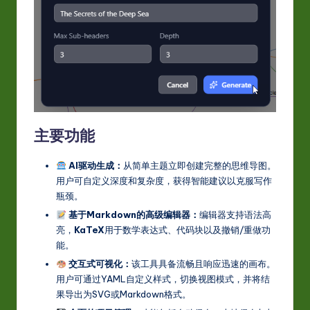
主要功能
AI驱动生成：
从简单主题立即创建完整的思维导图。
用户可自定义深度和复杂度，获得智能建议以克服写作
瓶颈。
基于Markdown的高级编辑器：
编辑器支持语法高
亮，
KaTeX
用于数学表达式、代码块以及撤销/重做功
能。
交互式可视化：
该工具具备流畅且响应迅速的画布。
用户可通过YAML自定义样式，切换视图模式，并将结
果导出为SVG或Markdown格式。