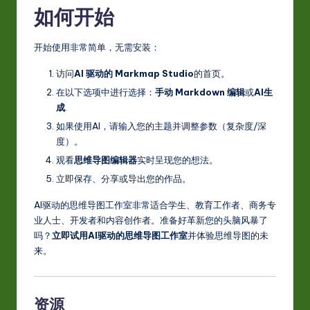
如何开始
开始使用非常简单，无需安装：
访问
AI 驱动的 Markmap Studio
的首页。
在以下选项中进行选择：
手动 Markdown 编辑
或
AI生
成
.
如果使用AI，请输入您的主题并调整参数（复杂度/深
度）。
观看
思维导图编辑器
实时呈现您的想法。
立即保存、分享或导出您的作品。
AI驱动的思维导图工作室非常适合学生、教育工作者、商务专
业人士、开发者和内容创作者。准备好革新您的头脑风暴了
吗？
立即试用AI驱动的思维导图工作室
并体验思维导图的未
来。
资源