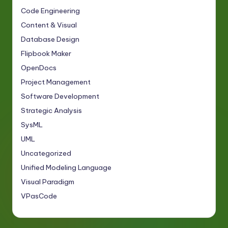
Code Engineering
Content & Visual
Database Design
Flipbook Maker
OpenDocs
Project Management
Software Development
Strategic Analysis
SysML
UML
Uncategorized
Unified Modeling Language
Visual Paradigm
VPasCode