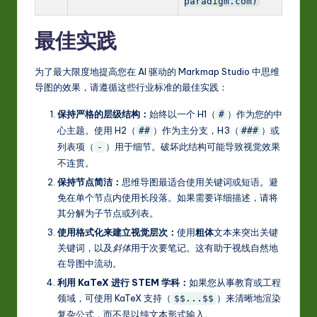
paradigm.com)
最佳实践
为了最大限度地提高您在 AI 驱动的 Markmap Studio 中思维
导图的效果，请遵循这些行业标准的最佳实践：
保持严格的层级结构：
始终以一个 H1（
）作为您的中
#
心主题。使用 H2（
）作为主分支，H3（
）或
##
###
列表项（
）用于细节。破坏此结构可能导致视觉效果
-
不连贯。
保持节点简洁：
思维导图最适合使用关键词或短语。避
免在单个节点内使用长段落。如果需要详细描述，请将
其分解为子节点或列表。
使用格式化来建立视觉层次：
使用
粗体
文本来突出关键
关键词，以及
斜体
用于次要笔记。这有助于视线自然地
在导图中流动。
利用 KaTeX 进行 STEM 学科：
如果您从事教育或工程
领域，可使用 KaTeX 支持（
）来清晰地渲染
$$...$$
复杂公式，而不是以纯文本形式输入。