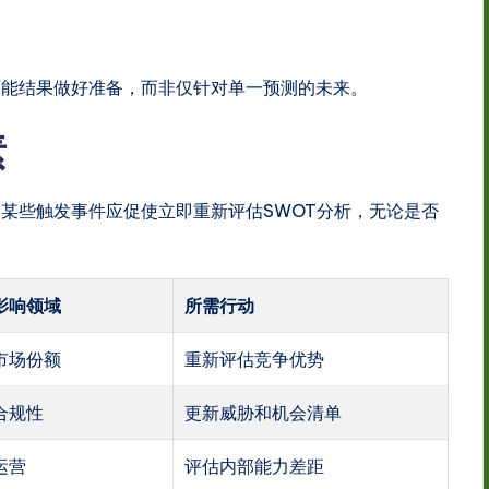
可能结果做好准备，而非仅针对单一预测的未来。
素
某些触发事件应促使立即重新评估SWOT分析，无论是否
影响领域
所需行动
市场份额
重新评估竞争优势
合规性
更新威胁和机会清单
运营
评估内部能力差距