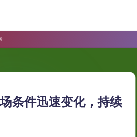
析
市场条件迅速变化，持续