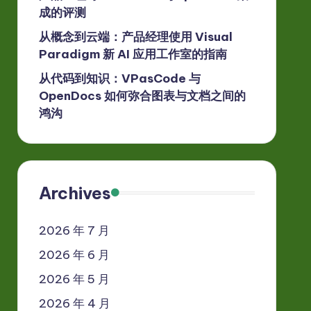
成的评测
从概念到云端：产品经理使用 Visual
Paradigm 新 AI 应用工作室的指南
从代码到知识：VPasCode 与
OpenDocs 如何弥合图表与文档之间的
鸿沟
Archives
2026 年 7 月
2026 年 6 月
2026 年 5 月
2026 年 4 月