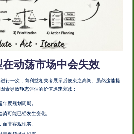
型在动荡市场中会失效
年进行一次，向利益相关者展示后便束之高阁。虽然这能提
下因素导致静态评估的价值迅速衰减：
超年度规划周期。
趋势可能已经发生变化。
，而非客观现实。