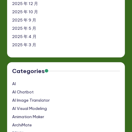
2025 年 12 月
2025 年 10 月
2025 年 9 月
2025 年 5 月
2025 年 4 月
2025 年 3 月
Categories
AI
AI Chatbot
AI Image Translator
AI Visual Modeling
Animation Maker
ArchiMate