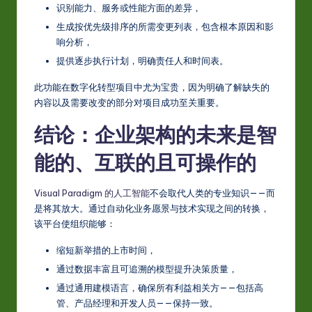
识别能力、服务或性能方面的差异，
生成按优先级排序的所需变更列表，包含根本原因和影
响分析，
提供逐步执行计划，明确责任人和时间表。
此功能在数字化转型项目中尤为宝贵，因为明确了解缺失的
内容以及需要改变的部分对项目成功至关重要。
结论：企业架构的未来是智
能的、互联的且可操作的
Visual Paradigm 的人工智能
不会取代人类的专业知识——而
是将其放大。通过自动化业务愿景与技术实现之间的转换，
该平台使组织能够：
缩短新举措的上市时间，
通过数据丰富且可追溯的模型提升决策质量，
通过通用建模语言，确保所有利益相关方——包括高
管、产品经理和开发人员——保持一致。