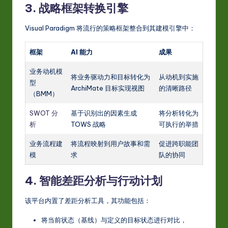
3. 战略框架转换引擎
Visual Paradigm 将流行的策略框架整合到其建模引擎中：
框架
AI 能力
成果
业务动机模
将业务驱动力和目标转化为
从动机到实施
型
ArchiMate 目标实现视图
的清晰路径
（BMM）
SWOT 分
基于识别出的因素生成
将分析转化为
析
TOWS 战略
可执行的举措
业务流程建
将流程映射到用户故事和需
促进跨职能团
模
求
队的协同
4. 智能差距分析与行动计划
该平台内置了差距分析工具，其功能包括：
将当前状态（基线）与定义的目标状态进行对比，