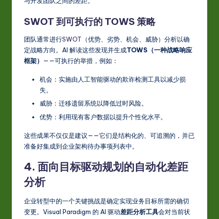
与开发团队之间的差距。
SWOT 到可执行的 TOWS 策略
团队通常进行
SWOT
（优势、劣势、机会、威胁）分析以确
定战略方向。AI 解读这些发现并生成
TOWS（一种战略响应
框架）
——可执行的举措，例如：
机会：实施由人工智能驱动的欺诈检测工具以减少损
失。
威胁：迁移遗留系统以降低过时风险。
优势：利用现有客户数据以提升个性化水平。
这些成果不仅仅是建议——它们是结构化的、可追溯的，并已
准备好集成到企业架构待办事项列表中。
4. 面向目标驱动规划的自动化差距
分析
企业转型中的一个关键挑战是确定实现业务目标所需的确切
变更。Visual Paradigm 的 AI 驱动
差距分析工具
会对当前状