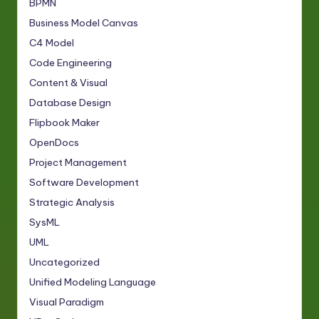
BPMN
Business Model Canvas
C4 Model
Code Engineering
Content & Visual
Database Design
Flipbook Maker
OpenDocs
Project Management
Software Development
Strategic Analysis
SysML
UML
Uncategorized
Unified Modeling Language
Visual Paradigm