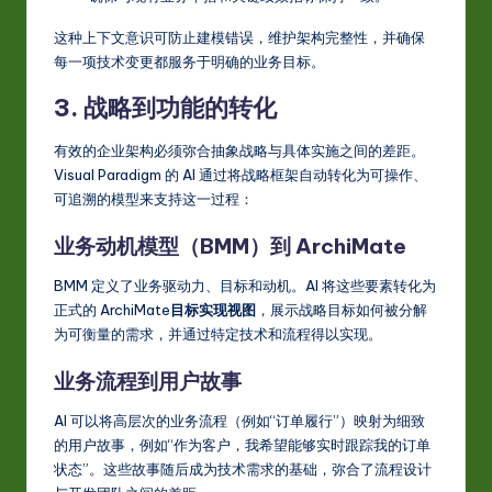
这种上下文意识可防止建模错误，维护架构完整性，并确保
每一项技术变更都服务于明确的业务目标。
3. 战略到功能的转化
有效的企业架构必须弥合抽象战略与具体实施之间的差距。
Visual Paradigm 的 AI 通过将战略框架自动转化为可操作、
可追溯的模型来支持这一过程：
业务动机模型（BMM）到 ArchiMate
BMM 定义了业务驱动力、目标和动机。AI 将这些要素转化为
正式的 ArchiMate
目标实现视图
，展示战略目标如何被分解
为可衡量的需求，并通过特定技术和流程得以实现。
业务流程到用户故事
AI 可以将高层次的业务流程（例如“订单履行”）映射为细致
的用户故事，例如“作为客户，我希望能够实时跟踪我的订单
状态”。这些故事随后成为技术需求的基础，弥合了流程设计