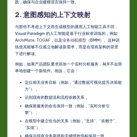
践，确保与企业建模语言保持一致。
2. 意图感知的上下文映射
与那些不考虑上下文而生成模型的通用人工智能工具不同，
Visual Paradigm 的人工智能是基于行业标准训练的，例如
ArchiMate
,
TOGAF
，以及
业务动机模型
（BMM）。这种训
练使其能够不仅孤立地解读新需求，而是在现有架构的背景
下进行解读。
例如，如果产品团队要求添加一个实时分析服务，AI并不会简
单地创建一个新组件。相反，它会：
定位相关业务目标（例如，“通过数据可视化提升决策能
力”），
识别现有的数据流和流程依赖关系，
确保新服务的命名保持一致（例如，“实时分析引
擎”），
在模型中建立恰当的关系（例如，“支持”、“依赖于”、
“实现”），
确保与现有业务举措和关键绩效指标保持一致。