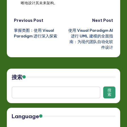
晰地设计其未来架构。
Post
Previous Post
Next Post
掌握类图：使用 Visual
使用 Visual Paradigm AI
navigation
Paradigm 进行深入探索
进行 UML 建模的全面指
南：为现代团队自动化软
件设计
搜索
搜
索
Language