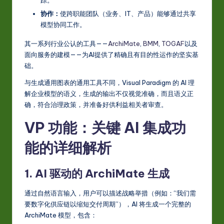
踪。
协作：
使跨职能团队（业务、IT、产品）能够通过共享
模型协同工作。
其一系列行业公认的工具——
ArchiMate
,
BMM
,
TOGAF
以及
面向服务的建模——为AI提供了精确且有目的性运作的坚实基
础。
与生成通用图表的通用工具不同，Visual Paradigm 的 AI 理
解企业模型的语义，生成的输出不仅视觉准确，而且语义正
确，符合治理政策，并准备好供利益相关者审查。
VP 功能：关键 AI 集成功
能的详细解析
1. AI 驱动的 ArchiMate 生成
通过自然语言输入，用户可以描述战略举措（例如：“我们需
要数字化供应链以缩短交付周期”），AI 将生成一个完整的
ArchiMate 模型，包含：