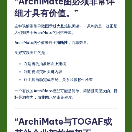
“ArchiMate图必须非常详
细才具有价值。”
这种误解常常导致图示过大且难以阅读——讽刺的是，这正是
人们归咎于ArchiMate的困扰来源。
ArchiMate的价值来自于
清晰性
，而非数量。
良好实践关注的是：
在适当的抽象层次上建模
利用视点突出关键内容
让工具自动完成布局、关系和依赖性检查
一个有效的ArchiMate模型可能是简单、简洁且高层次的。目
标是洞察力，而非图示的密集程度。
“ArchiMate与TOGAF或