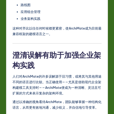
路线图
应用组合管理
业务架构实践
这种对齐比以往任何时候都更紧密，使ArchiMate成为目前最
兼容框架的建模语言之一。
澄清误解有助于加强企业架
构实践
人们对ArchiMate的许多误解源于旧习惯，或将其与其他用途
不同的语言进行比较。当正确使用——尤其是借助现代企业架
构建模工具支持时——ArchiMate便成为一种清晰、灵活且可
扩展的方式来表示复杂的架构环境。
通过以准确的视角看待ArchiMate，团队能够掌握一种结构化
语言，从而更有效地沟通，减少歧义，并自信地引导变革。