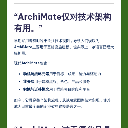
“ArchiMate仅对技术架构
有用。”
早期采用者有时过于关注技术视图，导致人们误以为
ArchiMate主要用于基础设施建模。但实际上，该语言已经大
幅扩展。
现代ArchiMate包含：
动机与战略元素
用于目标、成果、能力与驱动力
业务层
用于建模流程、角色、产品和服务
实施与迁移概念
用于描绘项目阶段和平台
如今，它贯穿整个架构旅程，从战略意图到技术实现，使其
成为目前最全面的企业架构建模语言之一。