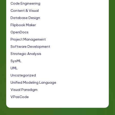
Code Engineering
Content & Visual
Database Design
Flipbook Maker
OpenDocs
Project Management
Software Development
Strategic Analysis
SysML
UML
Uncategorized
Unified Modeling Language
Visual Paradigm
VPasCode