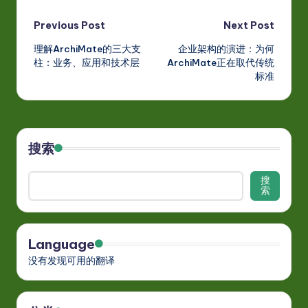
Post
Previous Post
Next Post
理解ArchiMate的三大支
企业架构的演进：为何
navigation
柱：业务、应用和技术层
ArchiMate正在取代传统
标准
搜索
搜
索
Language
没有发现可用的翻译