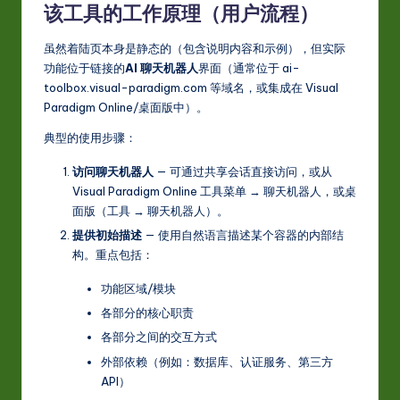
该工具的工作原理（用户流程）
虽然着陆页本身是静态的（包含说明内容和示例），但实际
功能位于链接的
AI 聊天机器人
界面（通常位于 ai-
toolbox.visual-paradigm.com 等域名，或集成在 Visual
Paradigm Online/桌面版中）。
典型的使用步骤：
访问聊天机器人
— 可通过共享会话直接访问，或从
Visual Paradigm Online 工具菜单 → 聊天机器人，或桌
面版（工具 → 聊天机器人）。
提供初始描述
— 使用自然语言描述某个容器的内部结
构。重点包括：
功能区域/模块
各部分的核心职责
各部分之间的交互方式
外部依赖（例如：数据库、认证服务、第三方
API）