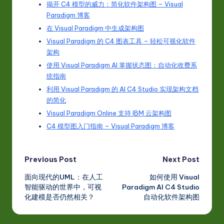
揭开 C4 模型的威力：简化软件架构图 – Visual
Paradigm 博客
在 Visual Paradigm 中生成架构图
Visual Paradigm 的 C4 图表工具 – 轻松可视化软件
架构
使用 Visual Paradigm AI 掌握状态图：自动化收费系
统指南
利用 Visual Paradigm 的 AI C4 Studio 实现架构文档
的简化
Visual Paradigm Online 支持 IBM 云架构图
C4 模型图入门指南 – Visual Paradigm 博客
Post
Previous Post
Next Post
面向现代的UML：在人工
如何使用 Visual
navigation
智能驱动的世界中，可视
Paradigm AI C4 Studio
化建模是否仍然相关？
自动化软件架构图