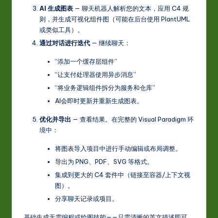
AI 生成图表
— 聊天机器人解析您的文本，应用 C4 规
则，并生成可视化组件图（可能在后台使用 PlantUML
或类似工具）。
通过对话进行迭代
— 继续聊天：
“添加一个缓存层组件”
“让支付处理器使用异步消息”
“将业务逻辑组件拆分为服务和仓库”
AI会即时更新并重新生成图表。
优化并导出
— 查看结果。在完整的 Visual Paradigm 环
境中：
将图表导入项目中进行手动编辑或布局调整。
导出为 PNG、PDF、SVG 等格式。
集成到更大的 C4 套件中（链接至容器/上下文视
图）。
分享聊天记录或项目。
基础生成无需编程或绘图技能——只需清晰的英文描述即可。