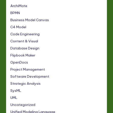
ArchiMate
BPMN
Business Model Canvas
C4 Model
Code Engineering
Content & Visual
Database Design
Flipbook Maker
OpenDocs
Project Management
Software Development
Strategic Analysis
SysML
UML
Uncategorized
Unified Modeling Language