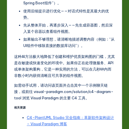
Spring Boot组件”）。
使用后续提示进行优化——对话式特性是其最大的优
势。
先从整体开始，再逐步深入——先生成容器图，然后深
入某个容器以查看组件视图。
如果输出不够理想，请清晰地描述调整内容（例如：“从
UI组件中移除直接的数据库访问”）。
这种AI方法极大地降低了创建和维护优质架构图的门槛，尤其
是在敏捷或快速变化的环境中。如果你正在处理微服务、API
或单体架构重构，它是一种实用的方法，可以在几秒钟内而
非数小时内获得清晰且可共享的组件视图。
如需动手试用，请访问该页面并点击其中一个示例聊天链
接，或前往 visual-paradigm.com/solution/c4-diagram-
tool 浏览 Visual Paradigm 的主要 C4 工具。
相关资源
C4-PlantUML Studio 完全指南：革新软件架构设计
– Visual Paradigm 博客