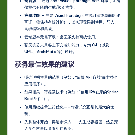
免费版
— 通过 chat.visual-paradigm.com 链接，可能
仅提供有限的生成/预览功能。
完整功能
— 需要 Visual Paradigm 在线订阅或桌面版许
可证（需保持有效维护），以实现无限制使用、导入、
高级编辑和集成。
云端版本无需下载；桌面版支持离线使用。
聊天机器人具备上下文感知能力，专为 C4（以及
UML、ArchiMate 等）设计。
获得最佳效果的建议
明确说明容器的范围（例如，“后端 API 容器”而非整个
应用程序）。
如果相关，请提及技术（例如：“使用JPA仓库的Spring
Boot组件”）。
使用后续提示进行优化——对话式交互是其最大的优
势。
先从整体开始，再逐步深入——先生成容器图，然后深
入某个容器以查看组件视图。