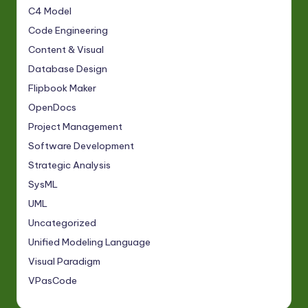
C4 Model
Code Engineering
Content & Visual
Database Design
Flipbook Maker
OpenDocs
Project Management
Software Development
Strategic Analysis
SysML
UML
Uncategorized
Unified Modeling Language
Visual Paradigm
VPasCode