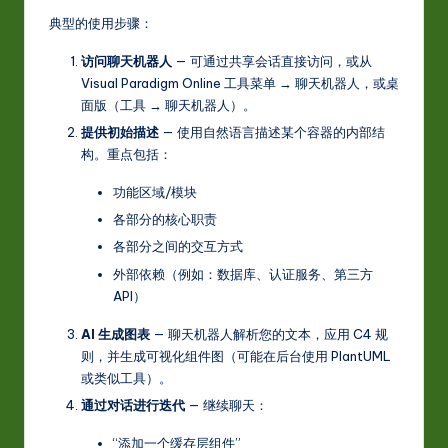
典型的使用步骤：
访问聊天机器人
— 可通过共享会话直接访问，或从
Visual Paradigm Online 工具菜单 → 聊天机器人，或桌
面版（工具 → 聊天机器人）。
提供初始描述
— 使用自然语言描述某个容器的内部结
构。重点包括：
功能区域/模块
各部分的核心职责
各部分之间的交互方式
外部依赖（例如：数据库、认证服务、第三方
API）
AI 生成图表
— 聊天机器人解析您的文本，应用 C4 规
则，并生成可视化组件图（可能在后台使用 PlantUML
或类似工具）。
通过对话进行迭代
— 继续聊天：
“添加一个缓存层组件”