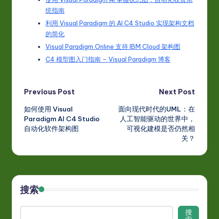
统指南
利用 Visual Paradigm 的 AI C4 Studio 实现架构文档
的简化
Visual Paradigm Online 支持 IBM Cloud 架构图
C4 模型图入门指南 – Visual Paradigm 博客
Post
Previous Post
Next Post
如何使用 Visual
面向现代时代的UML：在
navigation
Paradigm AI C4 Studio
人工智能驱动的世界中，
自动化软件架构图
可视化建模是否仍然相
关？
搜索
搜