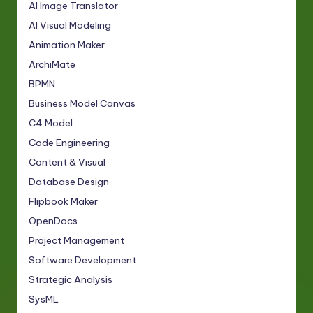
AI Image Translator
AI Visual Modeling
Animation Maker
ArchiMate
BPMN
Business Model Canvas
C4 Model
Code Engineering
Content & Visual
Database Design
Flipbook Maker
OpenDocs
Project Management
Software Development
Strategic Analysis
SysML