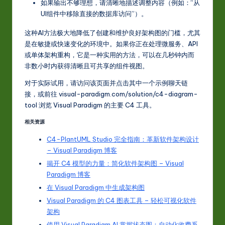
如果输出不够理想，请清晰地描述调整内容（例如：“从
UI组件中移除直接的数据库访问”）。
这种AI方法极大地降低了创建和维护良好架构图的门槛，尤其
是在敏捷或快速变化的环境中。如果你正在处理微服务、API
或单体架构重构，它是一种实用的方法，可以在几秒钟内而
非数小时内获得清晰且可共享的组件视图。
对于实际试用，请访问该页面并点击其中一个示例聊天链
接，或前往 visual-paradigm.com/solution/c4-diagram-
tool 浏览 Visual Paradigm 的主要 C4 工具。
相关资源
C4-PlantUML Studio 完全指南：革新软件架构设计
– Visual Paradigm 博客
揭开 C4 模型的力量：简化软件架构图 – Visual
Paradigm 博客
在 Visual Paradigm 中生成架构图
Visual Paradigm 的 C4 图表工具 – 轻松可视化软件
架构
使用 Visual Paradigm AI 掌握状态图：自动化收费系