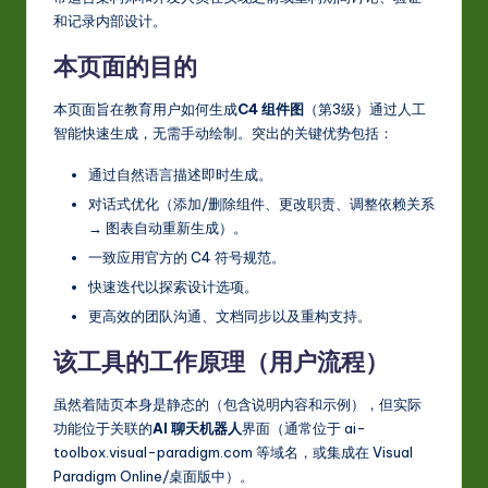
和记录内部设计。
本页面的目的
本页面旨在教育用户如何生成
C4 组件图
（第3级）通过人工
智能快速生成，无需手动绘制。突出的关键优势包括：
通过自然语言描述即时生成。
对话式优化（添加/删除组件、更改职责、调整依赖关系
→ 图表自动重新生成）。
一致应用官方的 C4 符号规范。
快速迭代以探索设计选项。
更高效的团队沟通、文档同步以及重构支持。
该工具的工作原理（用户流程）
虽然着陆页本身是静态的（包含说明内容和示例），但实际
功能位于关联的
AI 聊天机器人
界面（通常位于 ai-
toolbox.visual-paradigm.com 等域名，或集成在 Visual
Paradigm Online/桌面版中）。