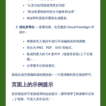
“让支付处理器使用异步消息”
“将业务逻辑组件拆分为服务和仓库”
AI会即时更新并重新生成图表。
优化并导出
— 查看结果。在完整的 Visual Paradigm 环
境中：
将图表导入项目中进行手动编辑或布局调整。
导出为 PNG、PDF、SVG 等格式。
集成到更大的 C4 套件中（链接至容器/上下文视
图）。
分享聊天记录或项目。
基础生成无需编程或绘图技能——只需清晰的英文描述即可。
页面上的示例提示
该页面提供可直接使用的起始提示（通常附带“[阅读聊天记录
→]”链接，可进入演示会话）：