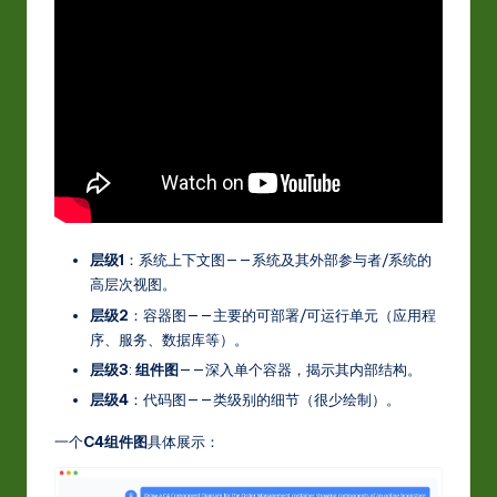
-
L
a
t
e
s
t
层级1
：系统上下文图——系统及其外部参与者/系统的
in
高层次视图。
A
层级2
：容器图——主要的可部署/可运行单元（应用程
序、服务、数据库等）。
I
层级3
:
组件图
——深入单个容器，揭示其内部结构。
&
层级4
：代码图——类级别的细节（很少绘制）。
S
一个
C4组件图
具体展示：
o
ft