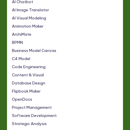
AI Chatbot
AI Image Translator
AI Visual Modeling
Animation Maker
ArchiMate
BPMN
Business Model Canvas
C4 Model
Code Engineering
Content & Visual
Database Design
Flipbook Maker
OpenDocs
Project Management
Software Development
Strategic Analysis