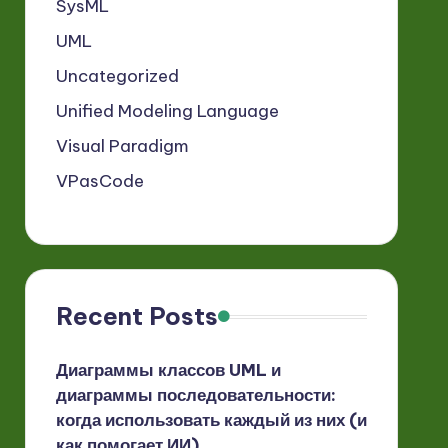
SysML
UML
Uncategorized
Unified Modeling Language
Visual Paradigm
VPasCode
Recent Posts
Диаграммы классов UML и
диаграммы последовательности:
когда использовать каждый из них (и
как помогает ИИ)