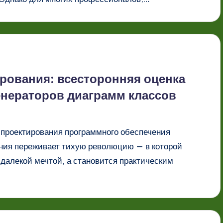
рования: всесторонняя оценка
енераторов диаграмм классов
 проектирования программного обеспечения
ния переживает тихую революцию — в которой
далекой мечтой, а становится практическим