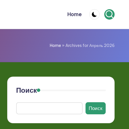
Home
Home
»
Archives for Апрель 2026
Поиск
Поиск