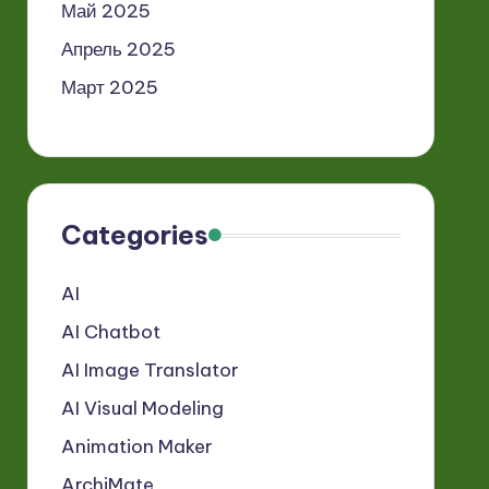
Май 2025
Апрель 2025
Март 2025
Categories
AI
AI Chatbot
AI Image Translator
AI Visual Modeling
Animation Maker
ArchiMate