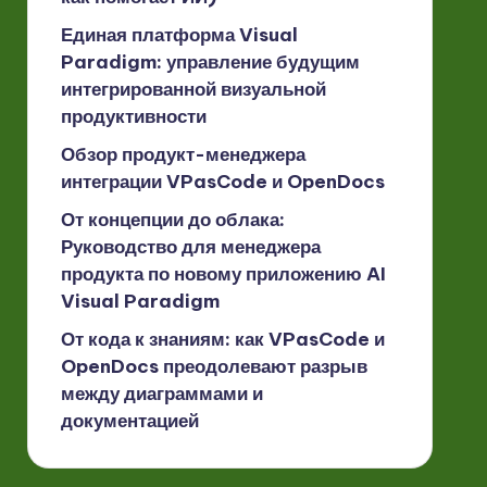
Единая платформа Visual
Paradigm: управление будущим
интегрированной визуальной
продуктивности
Обзор продукт-менеджера
интеграции VPasCode и OpenDocs
От концепции до облака:
Руководство для менеджера
продукта по новому приложению AI
Visual Paradigm
От кода к знаниям: как VPasCode и
OpenDocs преодолевают разрыв
между диаграммами и
документацией