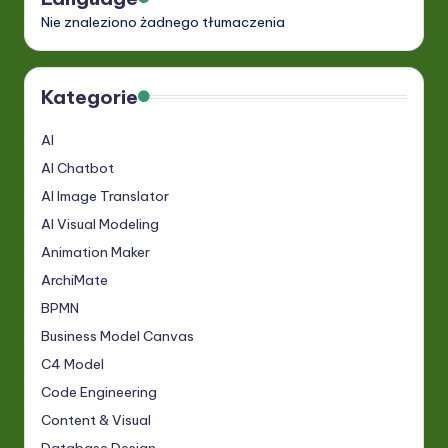
Nie znaleziono żadnego tłumaczenia
Kategorie
AI
AI Chatbot
AI Image Translator
AI Visual Modeling
Animation Maker
ArchiMate
BPMN
Business Model Canvas
C4 Model
Code Engineering
Content & Visual
Database Design