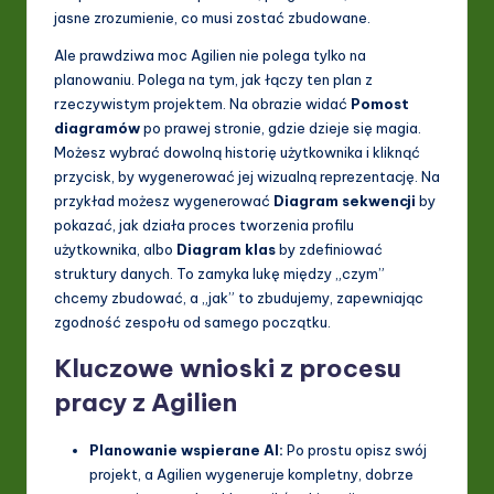
jasne zrozumienie, co musi zostać zbudowane.
Ale prawdziwa moc Agilien nie polega tylko na
planowaniu. Polega na tym, jak łączy ten plan z
rzeczywistym projektem. Na obrazie widać
Pomost
diagramów
po prawej stronie, gdzie dzieje się magia.
Możesz wybrać dowolną historię użytkownika i kliknąć
przycisk, by wygenerować jej wizualną reprezentację. Na
przykład możesz wygenerować
Diagram sekwencji
by
pokazać, jak działa proces tworzenia profilu
użytkownika, albo
Diagram klas
by zdefiniować
struktury danych. To zamyka lukę między „czym”
chcemy zbudować, a „jak” to zbudujemy, zapewniając
zgodność zespołu od samego początku.
Kluczowe wnioski z procesu
pracy z Agilien
Planowanie wspierane AI:
Po prostu opisz swój
projekt, a Agilien wygeneruje kompletny, dobrze