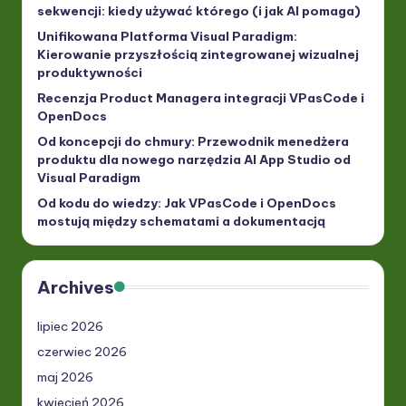
sekwencji: kiedy używać którego (i jak AI pomaga)
Unifikowana Platforma Visual Paradigm:
Kierowanie przyszłością zintegrowanej wizualnej
produktywności
Recenzja Product Managera integracji VPasCode i
OpenDocs
Od koncepcji do chmury: Przewodnik menedżera
produktu dla nowego narzędzia AI App Studio od
Visual Paradigm
Od kodu do wiedzy: Jak VPasCode i OpenDocs
mostują między schematami a dokumentacją
Archives
lipiec 2026
czerwiec 2026
maj 2026
kwiecień 2026