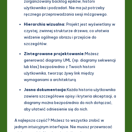
zorganizowany backlog epików, historii
użytkownika i podzadań. Nie ma już potrzeby
ręcznego przeprowadzania sesji mózgowego.
Hierarchia wizualna:
Projekt jest wyświetlany w
czystej, zwinnej strukturze drzewa, co ułatwia
widzenie ogólnego obrazu i przejście do
szczegółów.
Zintegrowane projektowanie:
Możesz
generować diagramy UML (np. diagramy sekwencji
lub klas) bezpośrednio z Twoich historii
użytkownika, tworząc żywy link między
wymaganiami a architekturą.
Jasna dokumentacja:
Każda historia użytkownika
zawiera szczegółowe opisy i kryteria akceptacji, a
diagramy można bezpośrednio do nich dołączać,
aby ułatwić odniesienie się do nich.
A najlepsza część? Możesz to wszystko zrobić w
jednym intuicyjnym interfejsie. Nie musisz przewracać