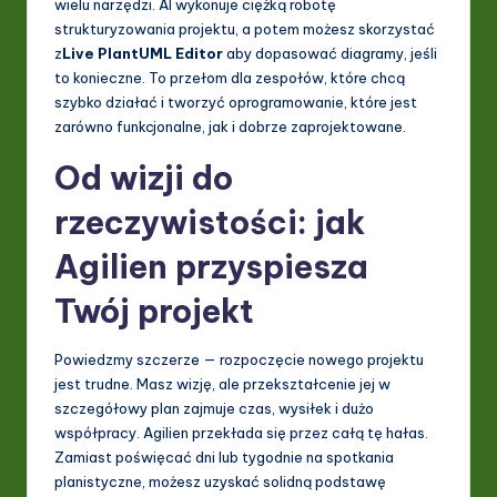
wielu narzędzi. AI wykonuje ciężką robotę
strukturyzowania projektu, a potem możesz skorzystać
z
Live PlantUML Editor
aby dopasować diagramy, jeśli
to konieczne. To przełom dla zespołów, które chcą
szybko działać i tworzyć oprogramowanie, które jest
zarówno funkcjonalne, jak i dobrze zaprojektowane.
Od wizji do
rzeczywistości: jak
Agilien przyspiesza
Twój projekt
Powiedzmy szczerze — rozpoczęcie nowego projektu
jest trudne. Masz wizję, ale przekształcenie jej w
szczegółowy plan zajmuje czas, wysiłek i dużo
współpracy. Agilien przekłada się przez całą tę hałas.
Zamiast poświęcać dni lub tygodnie na spotkania
planistyczne, możesz uzyskać solidną podstawę