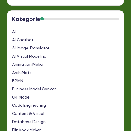
Kategorie
AI
AI Chatbot
AI Image Translator
AI Visual Modeling
Animation Maker
ArchiMate
BPMN
Business Model Canvas
C4 Model
Code Engineering
Content & Visual
Database Design
Flipbook Maker