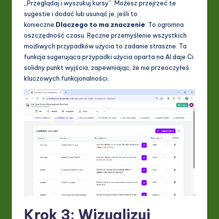
„Przeglądaj i wyszukuj kursy”. Możesz przejrzeć te
sugestie i dodać lub usunąć je, jeśli to
konieczne.
Dlaczego to ma znaczenie
: To ogromna
oszczędność czasu. Ręczne przemyślenie wszystkich
możliwych przypadków użycia to zadanie straszne. Ta
funkcja sugerująca przypadki użycia oparta na AI daje Ci
solidny punkt wyjścia, zapewniając, że nie przeoczyłeś
kluczowych funkcjonalności.
Krok 3: Wizualizuj