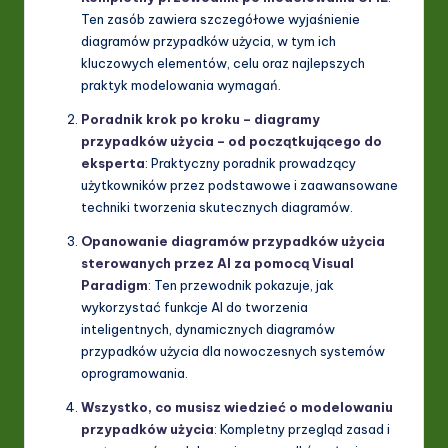
Ten zasób zawiera szczegółowe wyjaśnienie
diagramów przypadków użycia, w tym ich
kluczowych elementów, celu oraz najlepszych
praktyk modelowania wymagań.
Poradnik krok po kroku – diagramy
przypadków użycia – od początkującego do
eksperta
: Praktyczny poradnik prowadzący
użytkowników przez podstawowe i zaawansowane
techniki tworzenia skutecznych diagramów.
Opanowanie diagramów przypadków użycia
sterowanych przez AI za pomocą Visual
Paradigm
: Ten przewodnik pokazuje, jak
wykorzystać funkcje AI do tworzenia
inteligentnych, dynamicznych diagramów
przypadków użycia dla nowoczesnych systemów
oprogramowania.
Wszystko, co musisz wiedzieć o modelowaniu
przypadków użycia
: Kompletny przegląd zasad i