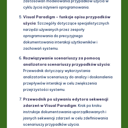
zastosowań modelowania przypadków użycia w
cyklu życia inżynierii oprogramowania.
Visual Paradigm – funkcje opisu przypadków
użycia
: Szczegóły dotyczące specjalistycznych
narzędzi używanych przez zespoły
oprogramowania do precyzyjnego
dokumentowania interakcji użytkowników i
zachowań systemu.
Rozwiązywanie scenariuszy za pomocą
analizatora scenariuszy przypadków użycia
:
Przewodnik dotyczący wykorzystania
analizatorów scenariuszy do analizy i doskonalenia
przepływów interakcji w celu zwiększenia
przejrzystości systemu.
Przewodnik po używaniu edytora sekwencji
zdarzeń w Visual Paradigm
: Krok po kroku
instrukcje dokumentowania uporządkowanych i
jasnych sekwencji zdarzeń w celu zdefiniowania
scenariuszy przypadków użycia.