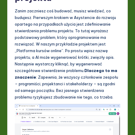
ti
Zanim zaczniesz coś budować, musisz wiedzieć, co
o
budujesz. Pierwszym krokiem w Asystencie do rozwoju
opartego na przypadkach użycia jest zdefiniowanie
n
stwierdzenia problemu projektu. To tutaj wyrażasz
podstawowy problem, który oprogramowanie ma
rozwiązać. W naszym przykładzie projektem jest
„Platforma kursów online”. Po prostu wpisz nazwę
projektu, a AI może wygenerować krótki, zwięzły opis.
Następnie wystarczy kliknąć, by wygenerować
szczegółowe stwierdzenie problemu.
Dlaczego to ma
znaczenie
: Zapewnia, że wszyscy członkowie zespołu
– programiści, projektanci i stakeholderzy – są zgodni
od samego początku. Bez jasnego stwierdzenia
problemu ryzykujesz zbudowanie nie tego, co trzeba.