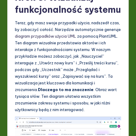
funkcjonalność systemu
Teraz, gdy masz swoje przypadki użycia, nadszedł czas,
by zobaczyć całość. Narzędzie automatycznie generuje
diagram przypadków użycia UML
za pomocą PlantUML.
Ten diagram wizualnie przedstawia aktorów i ich
interakcje z funkcjonalnościami systemu. W naszym
przykładzie możesz zobaczyć, jak „Nauczyciel”
interaguje z „Utwórz nowy kurs” i „Prześlij treści kursu”,
podczas gdy „Uczestnik” może „Przeglądać i
wyszukiwać kursy” oraz „Zapisywać się na kurs”. Ta
wizualizacja jest kluczowa dla komunikacji i
zrozumienia.
Dlaczego to ma znaczenie
: Obraz wart
tysiąca słów. Ten diagram ułatwia wszystkim
zrozumienie zakresu systemu i sposobu, w jaki różni
użytkownicy będą z nim interagować.