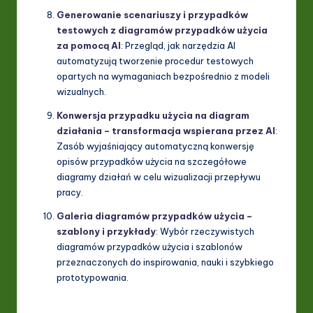
Generowanie scenariuszy i przypadków
testowych z diagramów przypadków użycia
za pomocą AI
: Przegląd, jak narzędzia AI
automatyzują tworzenie procedur testowych
opartych na wymaganiach bezpośrednio z modeli
wizualnych.
Konwersja przypadku użycia na diagram
działania – transformacja wspierana przez AI
:
Zasób wyjaśniający automatyczną konwersję
opisów przypadków użycia na szczegółowe
diagramy działań w celu wizualizacji przepływu
pracy.
Galeria diagramów przypadków użycia –
szablony i przykłady
: Wybór rzeczywistych
diagramów przypadków użycia i szablonów
przeznaczonych do inspirowania, nauki i szybkiego
prototypowania.