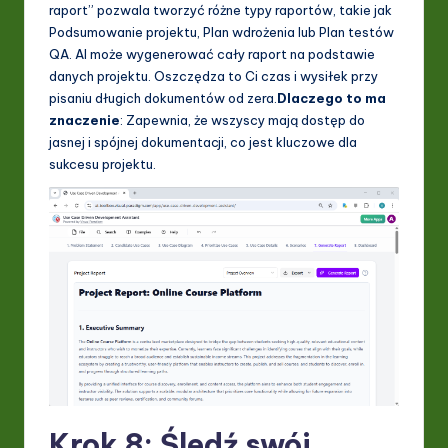
raport” pozwala tworzyć różne typy raportów, takie jak
Podsumowanie projektu, Plan wdrożenia lub Plan testów
QA. AI może wygenerować cały raport na podstawie
danych projektu. Oszczędza to Ci czas i wysiłek przy
pisaniu długich dokumentów od zera.
Dlaczego to ma
znaczenie
: Zapewnia, że wszyscy mają dostęp do
jasnej i spójnej dokumentacji, co jest kluczowe dla
sukcesu projektu.
Krok 8: Śledź swój