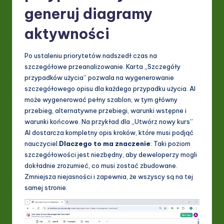
generuj diagramy
aktywności
Po ustaleniu priorytetów nadszedł czas na
szczegółowe przeanalizowanie. Karta „Szczegóły
przypadków użycia” pozwala na wygenerowanie
szczegółowego opisu dla każdego przypadku użycia. AI
może wygenerować pełny szablon, w tym główny
przebieg, alternatywne przebiegi, warunki wstępne i
warunki końcowe. Na przykład dla „Utwórz nowy kurs”
AI dostarcza kompletny opis kroków, które musi podjąć
nauczyciel.
Dlaczego to ma znaczenie
: Taki poziom
szczegółowości jest niezbędny, aby deweloperzy mogli
dokładnie zrozumieć, co musi zostać zbudowane.
Zmniejsza niejasności i zapewnia, że wszyscy są na tej
samej stronie.